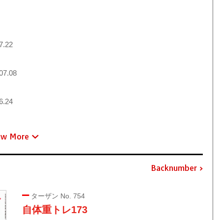
7.22
07.08
6.24
ew More
Backnumber
ターザン No. 754
自体重トレ173