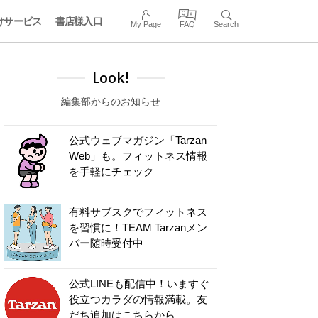
けサービス
書店様入口
My Page
FAQ
Search
Look!
編集部からのお知らせ
公式ウェブマガジン「Tarzan
Web」も。フィットネス情報
を手軽にチェック
有料サブスクでフィットネス
を習慣に！TEAM Tarzanメン
バー随時受付中
公式LINEも配信中！いますぐ
役立つカラダの情報満載。友
だち追加はこちらから