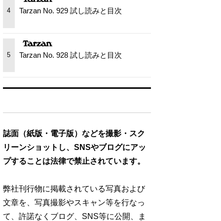
Tarzan No. 929 試し読みと目次
4
Tarzan No. 928 試し読みと目次
5
誌面（紙版・電子版）などを撮影・スク
リーンショットし、SNSやブログにアッ
プすることは法律で禁止されています。
弊社刊行物に掲載されている写真および
文章を、写真撮影やスキャン等を行なっ
て、許諾なくブログ、SNS等に公開、ま