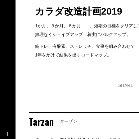
カラダ改造計画2019
1か月、３か月、６か月……、短期の目標をクリアし
無理なくシェイプアップ、着実にバルクアップ。
筋トレ、有酸素、ストレッチ、食事を組み合わせて
1年をかけて結果を出すロードマップ。
SHARE
Tarzan
ターザン