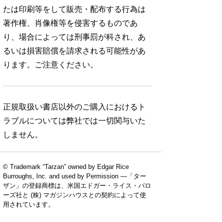
たは印刷等をして販売・配布する行為は
著作権、肖像権等を侵害するものであ
り、場合によっては刑事罰が科され、あ
るいは損害賠償を請求される可能性があ
ります。ご注意ください。
正規取扱い書店以外のご購入におけるト
ラブルについては弊社では一切関与いた
しません。
© Trademark “Tarzan” owned by Edgar Rice
Burroughs, Inc. and used by Permission —「ター
ザン」の登録商標は、米国エドガー・ライス・バロ
ーズ社と (株) マガジンハウスとの契約によって使
用されています。