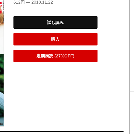
612円 — 2018.11.22
試し読み
購入
定期購読 (27%OFF)