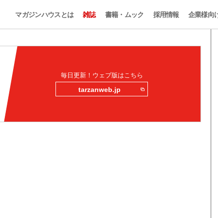
マガジンハウスとは
雑誌
書籍・ムック
採用情報
企業様向
毎日更新！ウェブ版はこちら
tarzanweb.jp