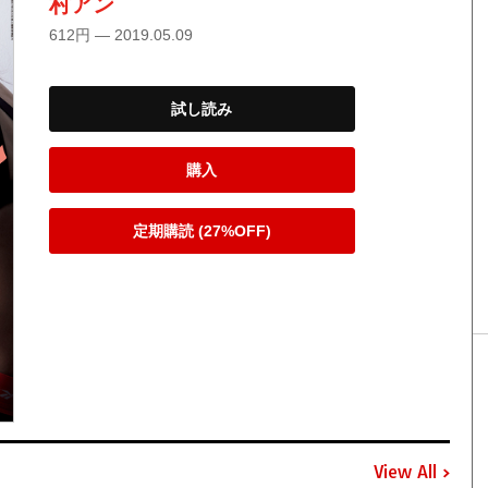
村アン
612円 — 2019.05.09
試し読み
購入
定期購読 (27%OFF)
View All