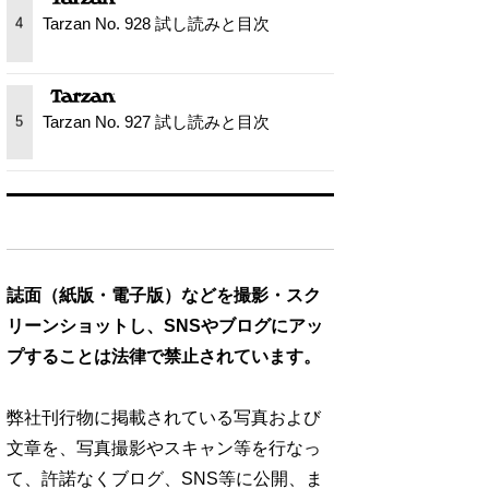
Tarzan No. 928 試し読みと目次
4
Tarzan No. 927 試し読みと目次
5
誌面（紙版・電子版）などを撮影・スク
リーンショットし、SNSやブログにアッ
プすることは法律で禁止されています。
弊社刊行物に掲載されている写真および
文章を、写真撮影やスキャン等を行なっ
て、許諾なくブログ、SNS等に公開、ま