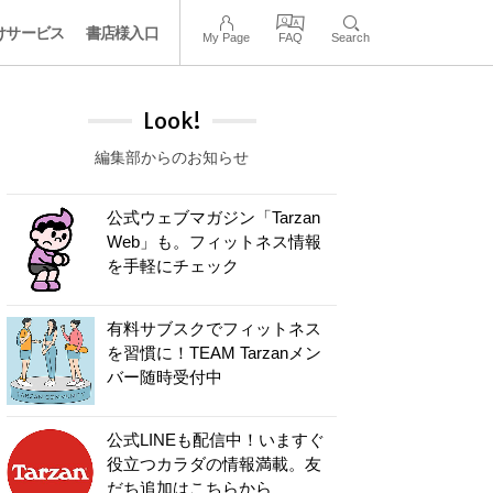
けサービス
書店様入口
My Page
FAQ
Search
Look!
編集部からのお知らせ
公式ウェブマガジン「Tarzan
Web」も。フィットネス情報
を手軽にチェック
有料サブスクでフィットネス
を習慣に！TEAM Tarzanメン
バー随時受付中
公式LINEも配信中！いますぐ
役立つカラダの情報満載。友
だち追加はこちらから