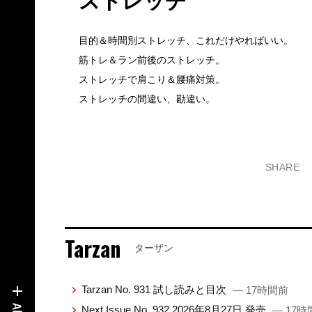
ストレッチ
目的＆時間別ストレッチ、これだけやればいい。
筋トレ＆ラン前後のストレッチ。
ストレッチで肩こり＆腰痛対策。
ストレッチの間違い、勘違い。
SHARE
Tarzan
ターザン
Tarzan No. 931 試し読みと目次
— 17時間前
Next Issue No. 932 2026年8月27日 発売
— 17時