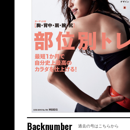
Backnumber
過去の号はこちらから