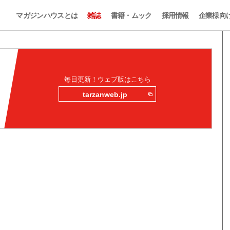
マガジンハウスとは
雑誌
書籍・ムック
採用情報
企業様向
毎日更新！ウェブ版はこちら
tarzanweb.jp