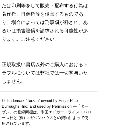
たは印刷等をして販売・配布する行為は
著作権、肖像権等を侵害するものであ
り、場合によっては刑事罰が科され、あ
るいは損害賠償を請求される可能性があ
ります。ご注意ください。
正規取扱い書店以外のご購入におけるト
ラブルについては弊社では一切関与いた
しません。
© Trademark “Tarzan” owned by Edgar Rice
Burroughs, Inc. and used by Permission —「ター
ザン」の登録商標は、米国エドガー・ライス・バロ
ーズ社と (株) マガジンハウスとの契約によって使
用されています。