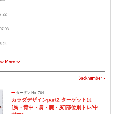
7.22
07.08
6.24
ew More
Backnumber
ターザン No. 764
カラダデザインpart2 ターゲットは
[胸・背中・肩・腕・尻]部位別トレ/中