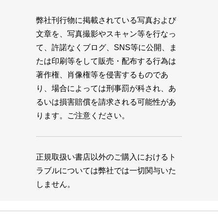
弊社刊行物に掲載されている写真および
文章を、写真撮影やスキャン等を行なっ
て、許諾なくブログ、SNS等に公開、ま
たは印刷等をして販売・配布する行為は
著作権、肖像権等を侵害するものであ
り、場合によっては刑事罰が科され、あ
るいは損害賠償を請求される可能性があ
ります。ご注意ください。
正規取扱い書店以外のご購入におけるト
ラブルについては弊社では一切関与いた
しません。