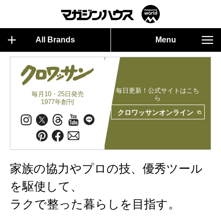
All Brands
Menu
毎日更新！公式サイトはこち
毎月10・25日発売
ら
1977年創刊
クロワッサンオンライン
家族の協力やプロの技、優秀ツール
を駆使して、
ラクで整った暮らしを目指す。