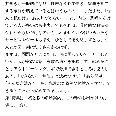
共働きが一般的になり、性差なく外で働き、家事を担当
する家庭が増えているとはいうものの……まだまだ、｢な
んで私だけ」｢ああ片づかない！」と、内心、悲鳴をあげ
ている人が多いのも事実。でもそれは、具体的な解決法
がわからないだけなのかもしれません。今はいろいろな
サービスやツールも増え、ひとりで抱え込まずとも、な
んとか回す術はたくさんあるはず。
まずは、問題がどこにあり、何に困っていて、どうした
いか。我が家の状態、家族の適性を把握して、頼めるこ
とはアウトソーシング、家で分担できるところは協力し
あう。｢できない」｢無理」と決めつけず、｢あら簡単」
｢そんな方法が？」を、先達の実践例や体験から学び、で
きるところから始めてみましょう。
第2特集は、梅と桜の名所案内。この春のお出かけのお
供に、ぜひ。