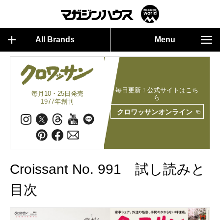
All Brands
Menu
毎日更新！公式サイトはこち
毎月10・25日発売
ら
1977年創刊
クロワッサンオンライン
Croissant No. 991 試し読みと
目次