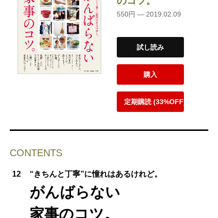
のコツ。
550円 — 2019.02.09
試し読み
購入
定期購読 (33%OFF)
CONTENTS
12
“きちんと丁寧”に憧れはあるけれど。
がんばらない
家事のコツ。