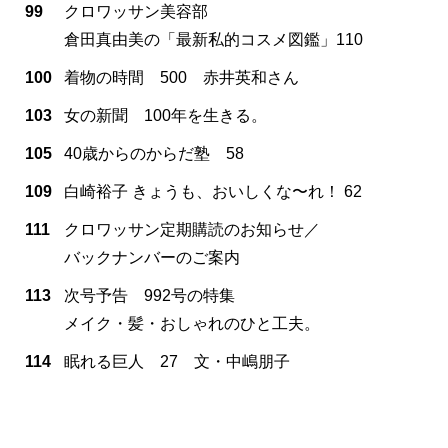
99
クロワッサン美容部
倉田真由美の「最新私的コスメ図鑑」110
100
着物の時間 500 赤井英和さん
103
女の新聞 100年を生きる。
105
40歳からのからだ塾 58
109
白崎裕子 きょうも、おいしくな〜れ！ 62
111
クロワッサン定期購読のお知らせ／
バックナンバーのご案内
113
次号予告 992号の特集
メイク・髪・おしゃれのひと工夫。
114
眠れる巨人 27 文・中嶋朋子