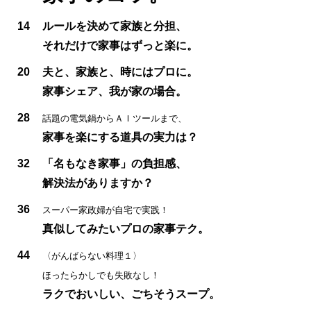
14
ルールを決めて家族と分担、
それだけで家事はずっと楽に。
20
夫と、家族と、時にはプロに。
家事シェア、我が家の場合。
28
話題の電気鍋からＡＩツールまで、
家事を楽にする道具の実力は？
32
「名もなき家事」の負担感、
解決法がありますか？
36
スーパー家政婦が自宅で実践！
真似してみたいプロの家事テク。
44
〈がんばらない料理１〉
ほったらかしでも失敗なし！
ラクでおいしい、ごちそうスープ。