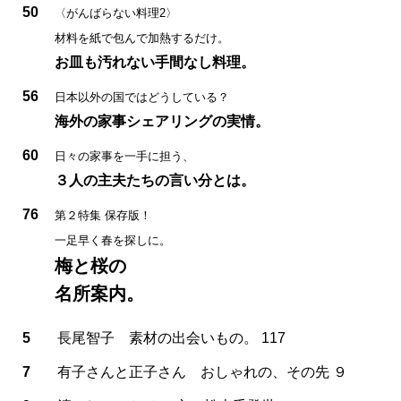
50
〈がんばらない料理2〉
材料を紙で包んで加熱するだけ。
お皿も汚れない手間なし料理。
56
日本以外の国ではどうしている？
海外の家事シェアリングの実情。
60
日々の家事を一手に担う、
３人の主夫たちの言い分とは。
76
第２特集 保存版！
一足早く春を探しに。
梅と桜の
名所案内。
5
長尾智子 素材の出会いもの。 117
7
有子さんと正子さん おしゃれの、その先 ９