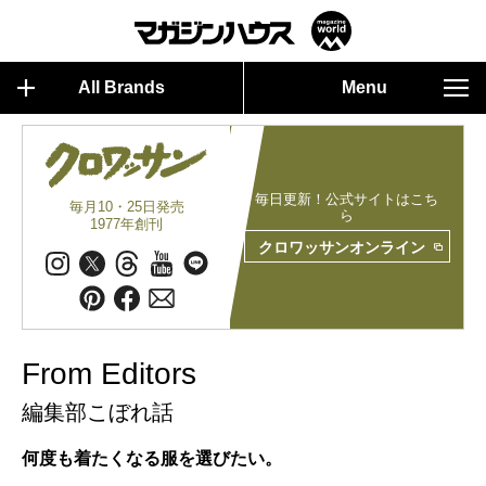
All Brands
Menu
毎日更新！公式サイトはこち
毎月10・25日発売
ら
1977年創刊
クロワッサンオンライン
From Editors
編集部こぼれ話
何度も着たくなる服を選びたい。