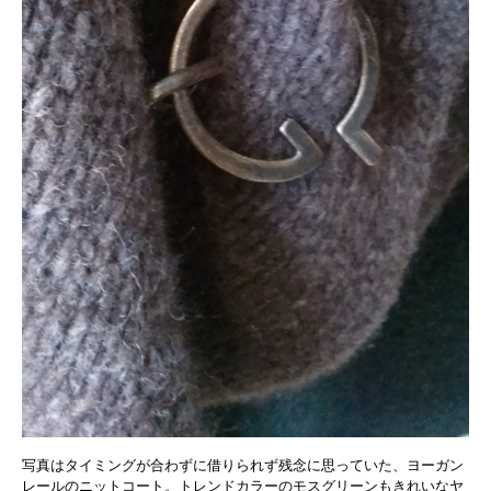
写真はタイミングが合わずに借りられず残念に思っていた、ヨーガン
レールのニットコート。トレンドカラーのモスグリーンもきれいなヤ