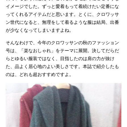
イメージでした。ずっと愛着もって着続けたい定番にな
ってくれるアイテムだと思います。とくに、クロワッサ
ン世代になると、無理をして着るような服は結局、出番
が少なくなってしまいますよね。
そんなわけで、今年のクロワッサンの秋のファッション
号は、「楽なおしゃれ」をテーマに展開。決してだらだ
らとゆるい服装ではなく、目指したのは肩の力が抜け
た、品よく居心地のよい美しさです。本誌で紹介したも
のは、どれも超おすすめですよ。