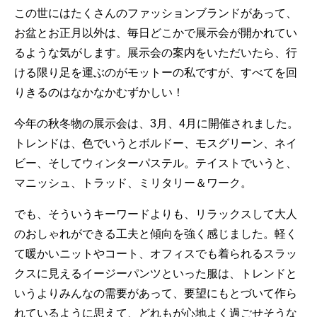
この世にはたくさんのファッションブランドがあって、
お盆とお正月以外は、毎日どこかで展示会が開かれてい
るような気がします。展示会の案内をいただいたら、行
ける限り足を運ぶのがモットーの私ですが、すべてを回
りきるのはなかなかむずかしい！
今年の秋冬物の展示会は、3月、4月に開催されました。
トレンドは、色でいうとボルドー、モスグリーン、ネイ
ビー、そしてウィンターパステル。テイストでいうと、
マニッシュ、トラッド、ミリタリー＆ワーク。
でも、そういうキーワードよりも、リラックスして大人
のおしゃれができる工夫と傾向を強く感じました。軽く
て暖かいニットやコート、オフィスでも着られるスラッ
クスに見えるイージーパンツといった服は、トレンドと
いうよりみんなの需要があって、要望にもとづいて作ら
れているように思えて、どれもが心地よく過ごせそうな