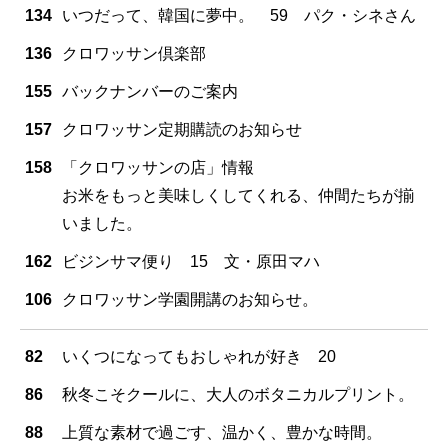
134
いつだって、韓国に夢中。 59 パク・シネさん
136
クロワッサン倶楽部
155
バックナンバーのご案内
157
クロワッサン定期購読のお知らせ
158
「クロワッサンの店」情報
お米をもっと美味しくしてくれる、仲間たちが揃
いました。
162
ビジンサマ便り 15 文・原田マハ
106
クロワッサン学園開講のお知らせ。
82
いくつになってもおしゃれが好き 20
86
秋冬こそクールに、大人のボタニカルプリント。
88
上質な素材で過ごす、温かく、豊かな時間。