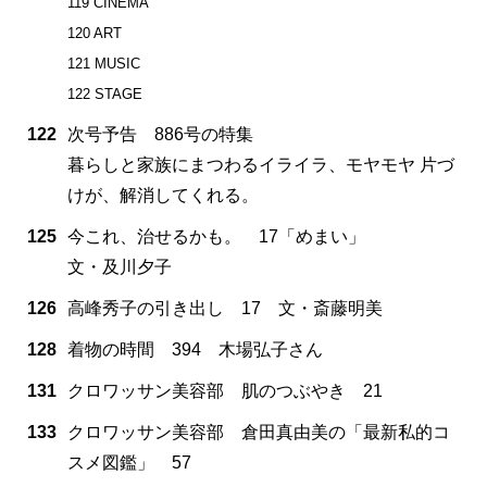
119 CINEMA
120 ART
121 MUSIC
122 STAGE
122
次号予告 886号の特集
暮らしと家族にまつわるイライラ、モヤモヤ 片づ
けが、解消してくれる。
125
今これ、治せるかも。 17「めまい」
文・及川夕子
126
高峰秀子の引き出し 17 文・斎藤明美
128
着物の時間 394 木場弘子さん
131
クロワッサン美容部 肌のつぶやき 21
133
クロワッサン美容部 倉田真由美の「最新私的コ
スメ図鑑」 57