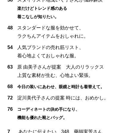
楽だけどトレンド感のある
着こなしが知りたい。
48
スタンダードな服を効かせて、
ラクちんアイテムをおしゃれに。
54
人気ブランドの売れ筋リスト、
着心地よくておしゃれな服。
63
原 由美子さんが提案 大人のリラックス
上質な素材が生む、心地よい緊張。
68
今日の装いにあわせ、眼鏡と時計も着替えて。
72
淀川美代子さんの提案 時には、おめかし。
76
コーディネートの決め手になり、
機能も優れた靴とバッグ。
7
あなたに伝えたい 348 藥師実芳さん