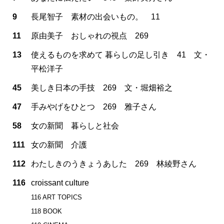
9
長尾智子 素材の出会いもの。 11
11
原由美子 おしゃれの視点 269
13
使えるものを求めて 暮らしの足し引き 41 文・
平松洋子
45
美しき日本の手技 269 文・堀畑裕之
47
手みやげをひとつ 269 雅子さん
58
女の新聞 暮らしと社会
111
女の新聞 介護
112
わたしきのうきょうあした 269 林綾野さん
116
croissant culture
116 ART TOPICS
118 BOOK