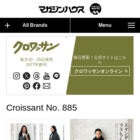
All Brands
Menu
毎日更新！公式サイトはこち
毎月10・25日発売
ら
1977年創刊
クロワッサンオンライン
Croissant No. 885