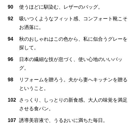
90
使うほどに馴染む、レザーのバッグ。
92
吸いつくようなフィット感、コンフォート靴こそ
お洒落に。
94
秋のおしゃれはこの色から、私に似合うグレーを
探して。
96
日本の繊細な技が息づく、使い心地のいいバッ
グ。
98
リフォームを贈ろう。夫から妻へキッチンを贈る
ということ。
102
さっくり、しっとりの新食感。大人の味覚を満足
させる食パン。
107
誘導美容液で、うるおいに満ちた毎日。