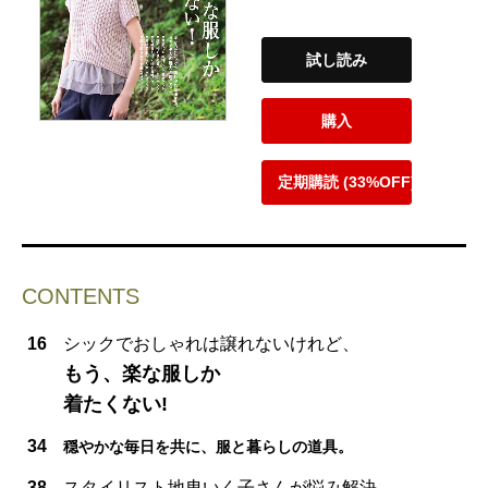
試し読み
購入
定期購読 (33%OFF)
CONTENTS
16
シックでおしゃれは譲れないけれど、
もう、楽な服しか
着たくない!
34
穏やかな毎日を共に、服と暮らしの道具。
38
スタイリスト地曳いく子さんが悩み解決