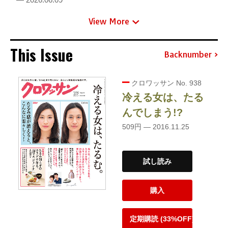
View More
This Issue
Backnumber
クロワッサン No. 938
冷える女は、たる
んでしまう!?
509円 — 2016.11.25
試し読み
購入
定期購読 (33%OFF)