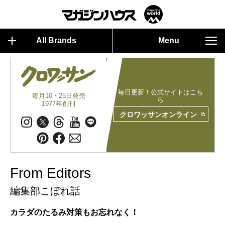
All Brands
Menu
毎日更新！公式サイトはこち
毎月10・25日発売
ら
1977年創刊
クロワッサンオンライン
From Editors
編集部こぼれ話
カラダのたるみ対策もお忘れなく！