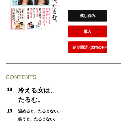
試し読み
購入
定期購読 (33%OFF)
CONTENTS
冷える女は、
18
たるむ。
19
温めると、たるまない、
笑うと、たるまない。