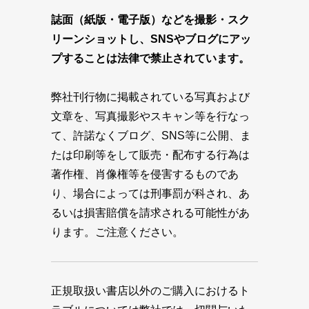
誌面（紙版・電子版）などを撮影・スク
リーンショットし、SNSやブログにアッ
プすることは法律で禁止されています。
弊社刊行物に掲載されている写真および
文章を、写真撮影やスキャン等を行なっ
て、許諾なくブログ、SNS等に公開、ま
たは印刷等をして販売・配布する行為は
著作権、肖像権等を侵害するものであ
り、場合によっては刑事罰が科され、あ
るいは損害賠償を請求される可能性があ
ります。ご注意ください。
正規取扱い書店以外のご購入におけるト