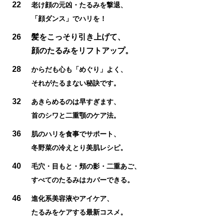
22
老け顔の元凶・たるみを撃退、
「顔ダンス」でハリを！
26
髪をこっそり引き上げて、
顔のたるみをリフトアップ。
28
からだも心も「めぐり」よく、
それがたるまない秘訣です。
32
あきらめるのは早すぎます、
首のシワと二重顎のケア法。
36
肌のハリを食事でサポート、
冬野菜の冷えとり美肌レシピ。
40
毛穴・目もと・頬の影・二重あご、
すべてのたるみはカバーできる。
46
進化系美容液やアイケア、
たるみをケアする最新コスメ。