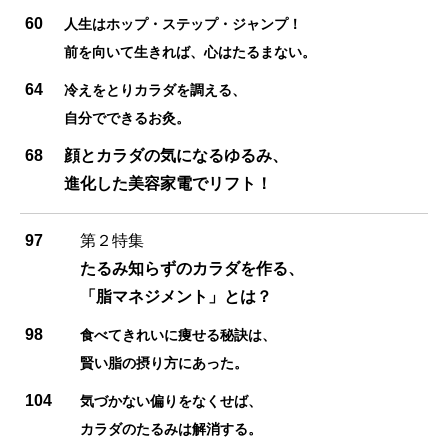
60
人生はホップ・ステップ・ジャンプ！
前を向いて生きれば、心はたるまない。
64
冷えをとりカラダを調える、
自分でできるお灸。
68
顔とカラダの気になるゆるみ、
進化した美容家電でリフト！
97
第２特集
たるみ知らずのカラダを作る、
「脂マネジメント」とは？
98
食べてきれいに痩せる秘訣は、
賢い脂の摂り方にあった。
104
気づかない偏りをなくせば、
カラダのたるみは解消する。