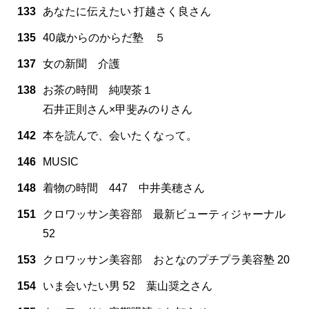
133
あなたに伝えたい 打越さく良さん
135
40歳からのからだ塾 ５
137
女の新聞 介護
138
お茶の時間 純喫茶１
石井正則さん×甲斐みのりさん
142
本を読んで、会いたくなって。
146
MUSIC
148
着物の時間 447 中井美穂さん
151
クロワッサン美容部 最新ビューティジャーナル
52
153
クロワッサン美容部 おとなのプチプラ美容塾 20
154
いま会いたい男 52 葉山奨之さん