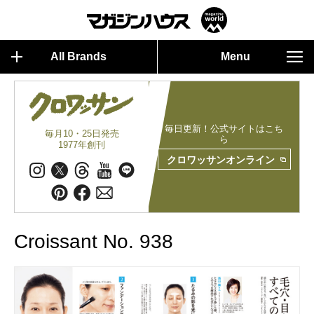
All Brands
Menu
毎日更新！公式サイトはこち
毎月10・25日発売
ら
1977年創刊
クロワッサンオンライン
Croissant No. 938