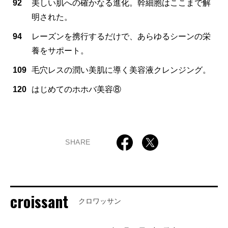
92
美しい肌への確かなる進化。幹細胞はここまで解
明された。
94
レーズンを携行するだけで、あらゆるシーンの栄
養をサポート。
109
毛穴レスの潤い美肌に導く美容液クレンジング。
120
はじめてのホホバ美容⑧
SHARE
croissant
クロワッサン