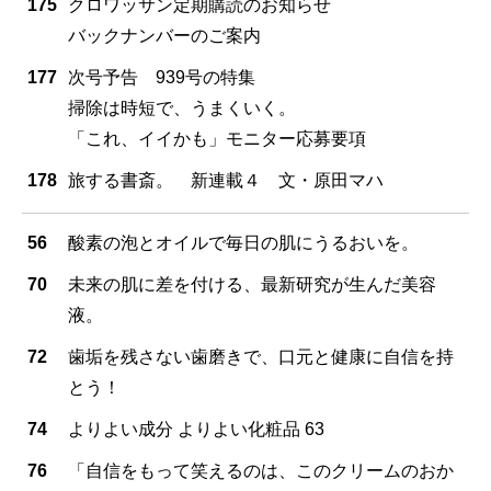
175
クロワッサン定期購読のお知らせ
バックナンバーのご案内
177
次号予告 939号の特集
掃除は時短で、うまくいく。
「これ、イイかも」モニター応募要項
178
旅する書斎。 新連載４ 文・原田マハ
56
酸素の泡とオイルで毎日の肌にうるおいを。
70
未来の肌に差を付ける、最新研究が生んだ美容
液。
72
歯垢を残さない歯磨きで、口元と健康に自信を持
とう！
74
よりよい成分 よりよい化粧品 63
76
「自信をもって笑えるのは、このクリームのおか