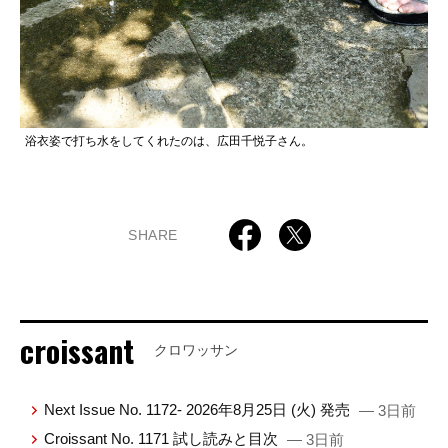
浴衣姿で打ち水をしてくれたのは、広田千悦子さん。
SHARE
croissant
クロワッサン
Next Issue No. 1172- 2026年8月25日 (火) 発売
— 3日前
Croissant No. 1171 試し読みと目次
— 3日前