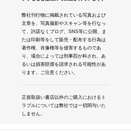
弊社刊行物に掲載されている写真および
文章を、写真撮影やスキャン等を行なっ
て、許諾なくブログ、SNS等に公開、ま
たは印刷等をして販売・配布する行為は
著作権、肖像権等を侵害するものであ
り、場合によっては刑事罰が科され、あ
るいは損害賠償を請求される可能性があ
ります。ご注意ください。
正規取扱い書店以外のご購入におけるト
ラブルについては弊社では一切関与いた
しません。