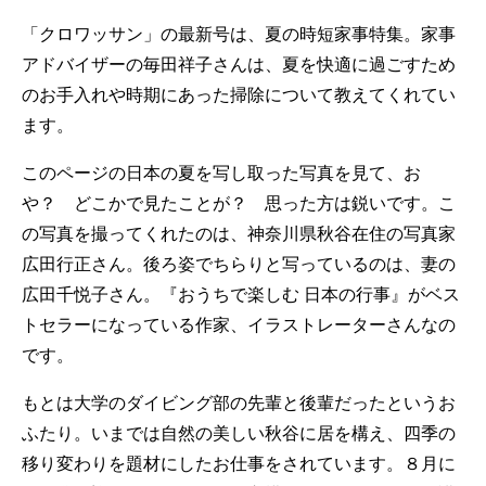
「クロワッサン」の最新号は、夏の時短家事特集。家事
アドバイザーの毎田祥子さんは、夏を快適に過ごすため
のお手入れや時期にあった掃除について教えてくれてい
ます。
このページの日本の夏を写し取った写真を見て、お
や？ どこかで見たことが？ 思った方は鋭いです。こ
の写真を撮ってくれたのは、神奈川県秋谷在住の写真家
広田行正さん。後ろ姿でちらりと写っているのは、妻の
広田千悦子さん。『おうちで楽しむ 日本の行事』がベス
トセラーになっている作家、イラストレーターさんなの
です。
もとは大学のダイビング部の先輩と後輩だったというお
ふたり。いまでは自然の美しい秋谷に居を構え、四季の
移り変わりを題材にしたお仕事をされています。８月に