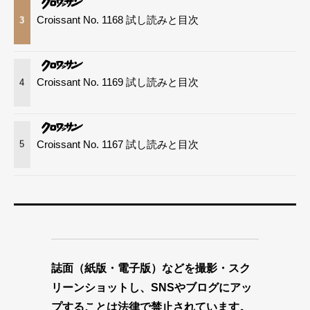
Croissant No. 1168 試し読みと目次
3
Croissant No. 1169 試し読みと目次
4
Croissant No. 1167 試し読みと目次
5
誌面（紙版・電子版）などを撮影・スク
リーンショットし、SNSやブログにアッ
プすることは法律で禁止されています。