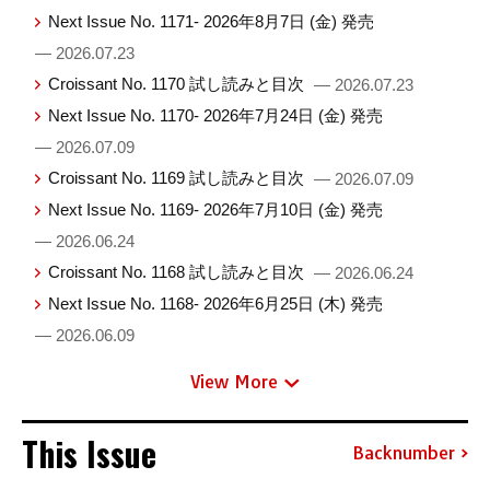
Next Issue No. 1171- 2026年8月7日 (金) 発売
— 2026.07.23
Croissant No. 1170 試し読みと目次
— 2026.07.23
Next Issue No. 1170- 2026年7月24日 (金) 発売
— 2026.07.09
Croissant No. 1169 試し読みと目次
— 2026.07.09
Next Issue No. 1169- 2026年7月10日 (金) 発売
— 2026.06.24
Croissant No. 1168 試し読みと目次
— 2026.06.24
Next Issue No. 1168- 2026年6月25日 (木) 発売
— 2026.06.09
View More
This Issue
Backnumber