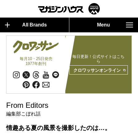
All Brands
Menu
毎日更新！公式サイトはこち
毎月10・25日発売
ら
1977年創刊
クロワッサンオンライン
From Editors
編集部こぼれ話
情趣ある夏の風景を撮影したのは…。