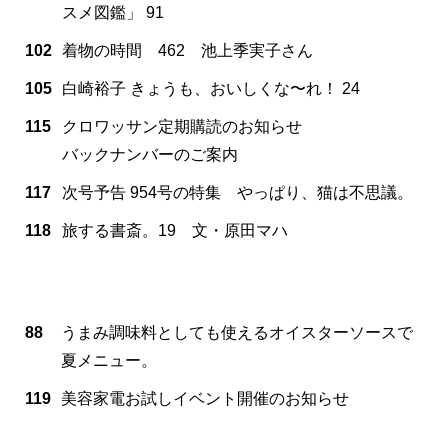
スメ図鑑」 91
102
着物の時間 462 池上季実子さん
105
白崎裕子 きょうも、おいしくな〜れ！ 24
115
クロワッサン定期購読のお知らせ
バックナンバーのご案内
117
次号予告 954号の特集 やっぱり、猫は不思議。
118
旅する書斎。19 文・原田マハ
88
うまみ調味料としても使えるオイスターソースで
夏メニュー。
119
美容家電お試しイベント開催のお知らせ