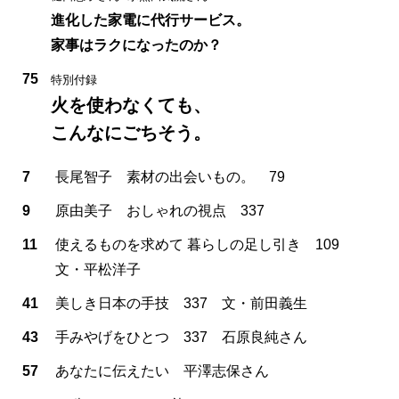
進化した家電に代行サービス。
家事はラクになったのか？
75
特別付録
火を使わなくても、
こんなにごちそう。
7
長尾智子 素材の出会いもの。 79
9
原由美子 おしゃれの視点 337
11
使えるものを求めて 暮らしの足し引き 109
文・平松洋子
41
美しき日本の手技 337 文・前田義生
43
手みやげをひとつ 337 石原良純さん
57
あなたに伝えたい 平澤志保さん