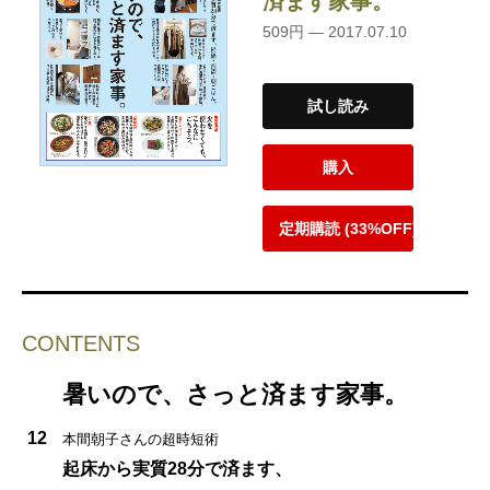
済ます家事。
509円 — 2017.07.10
試し読み
購入
定期購読 (33%OFF)
CONTENTS
暑いので、さっと済ます家事。
12
本間朝子さんの超時短術
起床から実質28分で済ます、