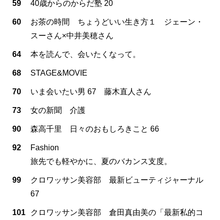
59
40歳からのからだ塾 20
60
お茶の時間 ちょうどいい生き方１ ジェーン・
スーさん×中井美穂さん
64
本を読んで、会いたくなって。
68
STAGE&MOVIE
70
いま会いたい男 67 藤木直人さん
73
女の新聞 介護
90
森高千里 日々のおもしろきこと 66
92
Fashion
旅先でも軽やかに、夏のバカンス支度。
99
クロワッサン美容部 最新ビューティジャーナル
67
101
クロワッサン美容部 倉田真由美の「最新私的コ