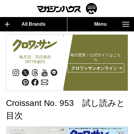
All Brands
Menu
毎日更新！公式サイトはこち
毎月10・25日発売
ら
1977年創刊
クロワッサンオンライン
Croissant No. 953 試し読みと
目次