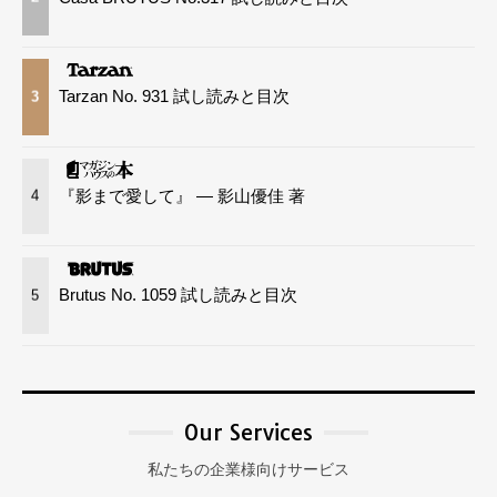
Tarzan No. 931 試し読みと目次
3
『影まで愛して』 — 影山優佳 著
4
Brutus No. 1059 試し読みと目次
5
Our Services
私たちの企業様向けサービス