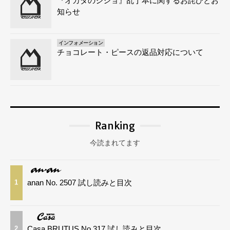
『オカダのジショ』乱丁本に関するお詫びとお
知らせ
インフォメーション
チョコレート・ピースの返品対応について
Ranking
今読まれてます
anan No. 2507 試し読みと目次
1
Casa BRUTUS No.317 試し読みと目次
2