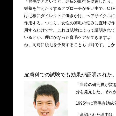
「育毛ケアというと、頭皮の血行を促進したり、
栄養を与えたりするアプローチが多い中で、CTP
は毛根にダイレクトに働きかけ、ヘアサイクルに
作用する。つまり、女性の薄毛の悩みに直球で作
用するわけです。これは試験によって証明されて
いるとか。理にかなった育毛ケアができますよ
ね。同時に脱毛を予防することも可能です。しか
皮膚科での試験でも効果が証明された
「当時の研究員が髪
分を発見した。それが
1995年に育毛有効
「承認された理由は