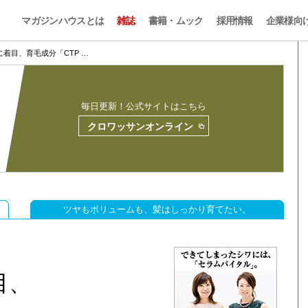
マガジンハウスとは
雑誌
書籍・ムック
採用情報
企業様向
着目、育毛成分「CTP …
毎日更新！公式サイトはこちら
クロワッサンオンライン
ツヤもボリュームも、髪はしっかり育てたい。
目、