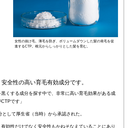
女性の抜け毛、薄毛を防ぎ、ボリュームダウンした髪の発毛を促
進するCTP。根元からしっかりとした髪を育む。
、安全性の高い育毛有効成分です。
を黒くする成分を探す中で、非常に高い育毛効果がある成
CTPです」
成分として厚生省（当時）から承認された。
、有効性だけでなく安全性もかねそなえていることにあり