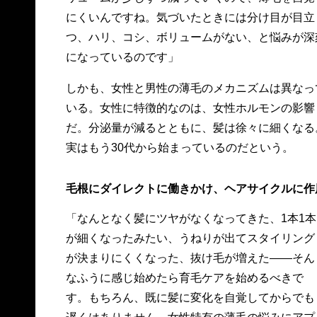
にくいんですね。気づいたときには分け目が目立
つ、ハリ、コシ、ボリュームがない、と悩みが深
になっているのです」
しかも、女性と男性の薄毛のメカニズムは異なっ
いる。女性に特徴的なのは、女性ホルモンの影響
だ。分泌量が減るとともに、髪は徐々に細くなる
実はもう30代から始まっているのだという。
毛根にダイレクトに働きかけ、ヘアサイクルに作
「なんとなく髪にツヤがなくなってきた、1本1本
が細くなったみたい、うねりが出てスタイリング
が決まりにくくなった、抜け毛が増えた——そん
なふうに感じ始めたら育毛ケアを始めるべきで
す。もちろん、既に髪に変化を自覚してからでも