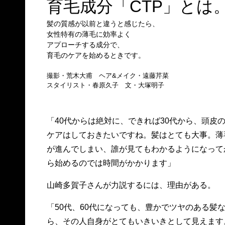
育毛成分「CTP」とは
髪の質感が以前と違うと感じたら、
女性特有の薄毛に効率よく
アプローチする成分で、
育毛のケアを始めるときです。
撮影・荒木大甫 ヘア&メイク・遠藤芹菜
スタイリスト・春原久子 文・大塚明子
「40代からは絶対に、できれば30代から、頭皮
ケアはしておきたいですね。髪はとても大事。薄
が進んでしまい、誰が見てもわかるようになって
ら始めるのでは時間がかかります」
山崎多賀子さんが力説するには、理由がある。
「50代、60代になっても、豊かでツヤのある髪
ら、その人自身がとてもいきいきとして見えます