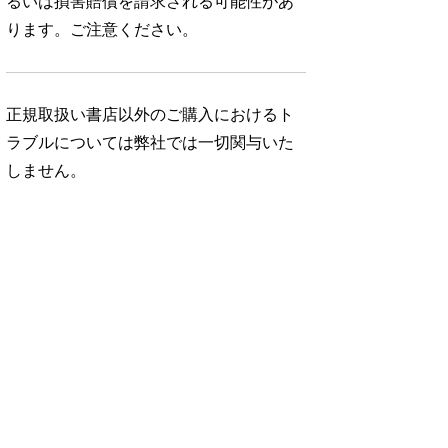
るいは損害賠償を請求される可能性があ
ります。ご注意ください。
正規取扱い書店以外のご購入におけるト
ラブルについては弊社では一切関与いた
しません。