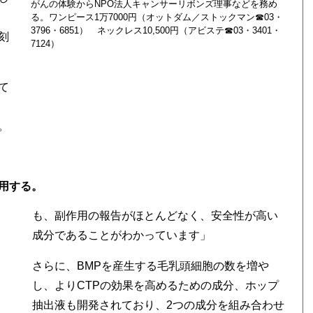
がんの体験からNPO法人キャンサーリボンズ理事などを務め
る。ワンピース1万7000円（オットダム／ストックマン☎03・
3796・6851） ネックレス10,500円（アビステ☎03・3401・
刻
7124）
て
。
用する。
も、副作用の報告がほとんどなく、安全性が高い
成分であることがわかっています」
さらに、BMPを産生する毛乳頭細胞の数を増や
し、よりCTPの効果を高めるための成分、ホップ
抽出液も開発されており、2つの成分を組み合わせ