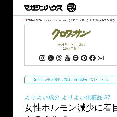
2014.09.24
Home
croissant (クロワッサン)
女性ホルモン減少に
毎月10・25日発売
1977年創刊
女性ホルモン減少に着目、育毛成分「CTP」とは。
よりよい成分 よりよい化粧品 37
女性ホルモン減少に着