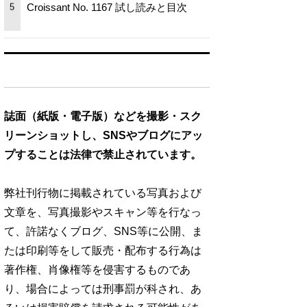
Croissant No. 1167 試し読みと目次
5
誌面（紙版・電子版）などを撮影・スク
リーンショットし、SNSやブログにアッ
プすることは法律で禁止されています。
弊社刊行物に掲載されている写真および
文章を、写真撮影やスキャン等を行なっ
て、許諾なくブログ、SNS等に公開、ま
たは印刷等をして販売・配布する行為は
著作権、肖像権等を侵害するものであ
り、場合によっては刑事罰が科され、あ