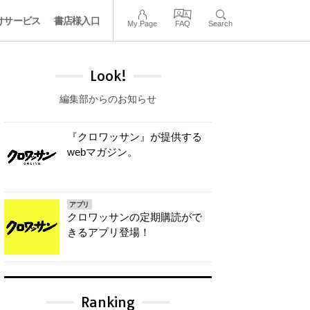
けサービス
書店様入口
My Page
FAQ
Search
Look!
編集部からのお知らせ
『クロワッサン』が提供する
webマガジン。
アプリ
クロワッサンの定期購読がで
きるアプリ登場！
Ranking