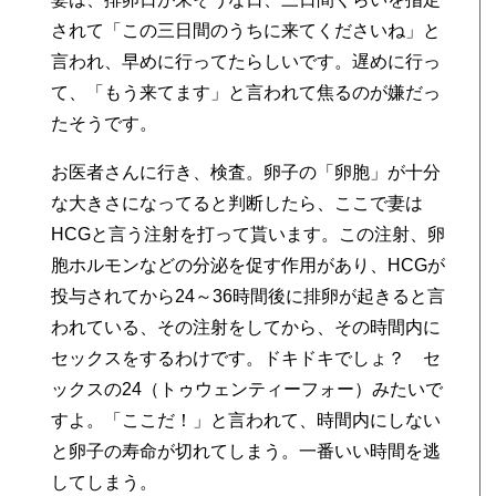
されて「この三日間のうちに来てくださいね」と
言われ、早めに行ってたらしいです。遅めに行っ
て、「もう来てます」と言われて焦るのが嫌だっ
たそうです。
お医者さんに行き、検査。卵子の「卵胞」が十分
な大きさになってると判断したら、ここで妻は
HCGと言う注射を打って貰います。この注射、卵
胞ホルモンなどの分泌を促す作用があり、HCGが
投与されてから24～36時間後に排卵が起きると言
われている、その注射をしてから、その時間内に
セックスをするわけです。ドキドキでしょ？ セ
ックスの24（トゥウェンティーフォー）みたいで
すよ。「ここだ！」と言われて、時間内にしない
と卵子の寿命が切れてしまう。一番いい時間を逃
してしまう。