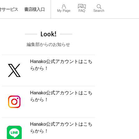
けサービス
書店様入口
My Page
FAQ
Search
Look!
編集部からのお知らせ
Hanako公式アカウントはこち
らから！
Hanako公式アカウントはこち
らから！
Hanako公式アカウントはこち
らから！