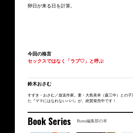
卵日が来る日を計算。
今回の格言
セックスではなく「ラブ♡」と呼ぶ
鈴木おさむ
すずき・おさむ／放送作家。妻・大島美幸（森三中）との子
た『ママにはなれないパパ』が、絶賛発売中です！
Book Series
Busu編集部の本