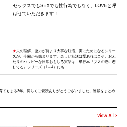
セックスでもSEXでも性行為でもなく、LOVEと呼
ばせていただきます！
★
夫の理解、協力が何より大事な妊活。実にためになるシリー
ズが、今回から始まります。楽しい妊活は愛あればこそ。おふ
たりのハッピーな日常おもしろ実話は、単行本『ブスの瞳に恋
してる』シリーズ（1～4）にも！
育てもまる3年。長らくご愛読ありがとうございました。連載をまとめ
View All