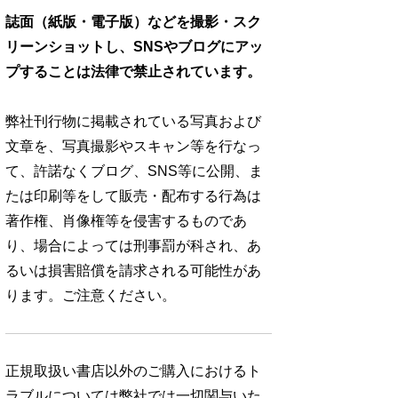
誌面（紙版・電子版）などを撮影・スク
リーンショットし、SNSやブログにアッ
プすることは法律で禁止されています。
弊社刊行物に掲載されている写真および
文章を、写真撮影やスキャン等を行なっ
て、許諾なくブログ、SNS等に公開、ま
たは印刷等をして販売・配布する行為は
著作権、肖像権等を侵害するものであ
り、場合によっては刑事罰が科され、あ
るいは損害賠償を請求される可能性があ
ります。ご注意ください。
正規取扱い書店以外のご購入におけるト
ラブルについては弊社では一切関与いた