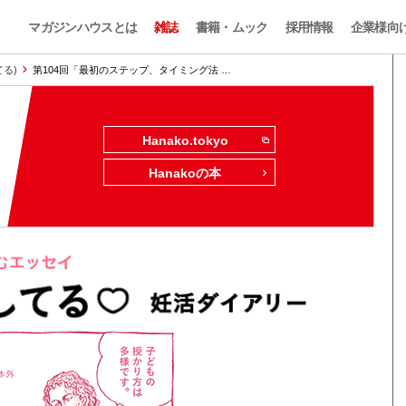
マガジンハウスとは
雑誌
書籍・ムック
採用情報
企業様向
てる)
第104回「最初のステップ、タイミング法 …
Hanako.tokyo
Hanakoの本