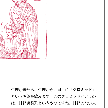
リ
」
生理が来たら、生理から五日目に「クロミッド」
というお薬を飲みます。このクロミッドというの
は、排卵誘発剤というやつですね。排卵のない人