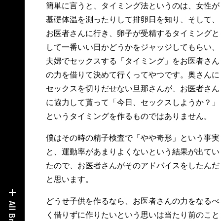
簡単に言うと、タイミング法というのは、女性が
基礎体温を測ったりして排卵日を知り、そして、
お医者さんに行き、卵子が受精するタイミングと
して一番いい日かどうかをジャッジしてもらい、
夫婦でセックスする「タイミング」をお医者さん
の力を借りて決めて行くってやつです。奥さんに
セックスを切りだせない旦那さんが、お医者さん
に協力して貰って「今日、セックスしようか？」
というタイミングを作るものではありません。
僕はその時の精子検査で「やや奇形」という事実
と、運動率があまりよくないという結果が出てい
たので、お医者さんがそのアドバイスをしたんだ
と思います。
どうせ子供を作るなら、お医者さんの力をなるべ
く借りずに作りたいという思いは当たり前のこと