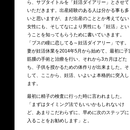
ら、サブタイトルを「妊活ダイアリー」とさせて
いただきます。出産経験のある人は分かる事も多
いと思いますが、まだ出産のこととか考えてない
女性にも、そしてなにより男性にも「妊活」とい
うことを知ってもらうために書いていきます。
「ブスの瞳に恋してる～妊活ダイアリー」です。
妻が妊活休業を2014年5月から始めて、最初に子
筋腫の手術と治療を行い、それから3カ月ほどた
ち、子供を授かるための体作りが出来ました。そ
して、ここから、妊活、いよいよ本格的に突入し
ます。
最初に精子の検査に行った時に言われました。
「まずはタイミング法でもいいかもしれないけ
ど、あまりこだわらずに、早めに次のステップに
入ることをお勧めします」と。