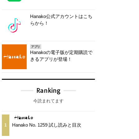
Hanako公式アカウントはこち
らから！
アプリ
Hanakoの電子版が定期購読で
きるアプリが登場！
Ranking
今読まれてます
Hanako No. 1259 試し読みと目次
1