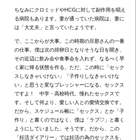
ちなみにクロミッドやHCGに対して副作用を唱え
る病院もあります。妻が通っていた病院は、妻に
は「大丈夫」と言っていたようです。
で、ここからが大事。この時期の旦那さんの一番
の仕事。僕は次の排卵日となりそうな日を聞き、
その近辺に飲み会や食事会を入れず、なるべく早
く家に帰る状態を作る。ただ、この時に「セック
スしなきゃいけない」「子作りしなきゃいけな
い」と思うと変なプレッシャーになる。セックス
ですよ！ 中学・高校時代、憧れたセックスで
す。そして何より、愛しい人との愛情交換です。
だから、スケジュール帳に「セックス」とか「子
作り」と書くのではなく、僕は「ラブ♡」と書く
ようにしていました。そうです。だから、この
「妊活ダイアリー」では妊活の為のセックスを、