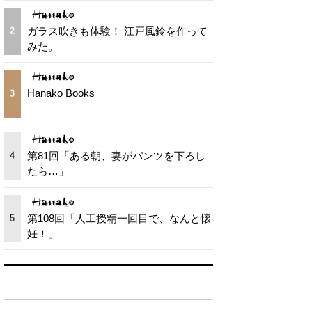
ガラス吹きも体験！ 江戸風鈴を作って
2
みた。
Hanako Books
3
第81回「ある朝、妻がパンツを下ろし
4
たら…」
第108回「人工授精一回目で、なんと懐
5
妊！」