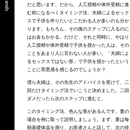
だと思います。だから、人工授精や体外受精に進
む前になるべくタイミング法、夫婦によるセック
スで子供を作りたいとこだわる人が多いのも分か
ります。もちろん、その後のステップに入るのに
はお金もかかる。だけど、それと同時に、やはり
人工授精や体外受精で子供を授かった人は、その
ことをあまり人に言わない人が多い。「夫婦によ
るセックスではない形」で子供を授かったという
ことに罪悪感を感じるのでしょうか？
僕ら夫婦は、その先生のアドバイスを受けて、二
回だけタイミング法でいこうと決めました。二回
ダメだったら次のステップに進むと。
このタイミング法、色んな形があるんです。妻の
場合を例に取って説明しましょう。まず、妻は毎
朝基礎体温を測り、お医者さんと話して、次の排