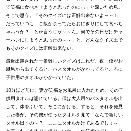
て笑福に食べさせようと思ったのにぃ」と深いため息。
そこで思う。「そのクイズには正解出来ないよ～～！
だっていつも、ご飯が余ってたらおにぎりにして食べち
ゃおうか？ とか言うじゃ～～ん。何でその日だけチャ
ーハンにしようと思ったの～～」と。どんなクイズ王で
もそのクイズには正解出来ない。
最近出題された一番難しいクイズはこれだ。夜、僕がお
風呂から出てくると、バスタオルがかかってるところに
子供用のタオルがかかっていた。
10分ほど前に、妻が笑福をお風呂に入れたため、その子
供用タオルは濡れている。僕は大人用のバスタオルを出
して、体をふいて、そこにかける。すると、それを発見
した妻が、その僕が使ったタオルを見て「なんで新しい
タオル出すの～？ ここにタオルかけてあるでしょ～」