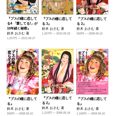
『ブスの瞳に恋して
『ブスの瞳に恋して
『ブスの瞳に恋して
る4 「愛してる!」が
る 3』
る 2』
10年続く秘密』
鈴木 おさむ 著
鈴木 おさむ 著
鈴木 おさむ 著
1,257円 — 2010.05.20
550円 — 2009.09.10
1,257円 — 2012.09.27
『ブスの瞳に恋して
『ブスの瞳に恋して
『ブスの瞳に恋して
る 2』
る』
る』
鈴木 おさむ 著
鈴木 おさむ 著
鈴木 おさむ 著
1,210円 — 2006.05.18
550円 — 2008.09.10
1,100円 — 2004.09.16