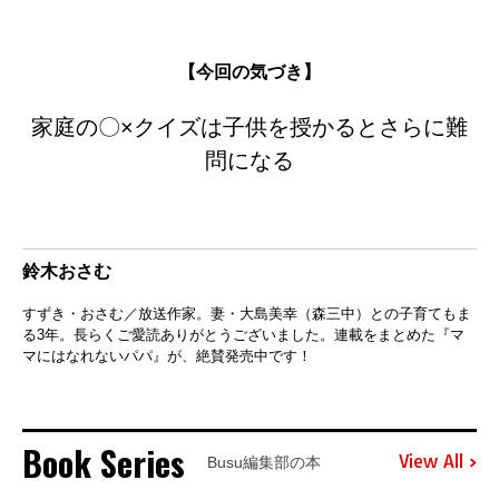
【今回の気づき】
家庭の〇×クイズは子供を授かるとさらに難
問になる
鈴木おさむ
すずき・おさむ／放送作家。妻・大島美幸（森三中）との子育てもま
る3年。長らくご愛読ありがとうございました。連載をまとめた『マ
マにはなれないパパ』が、絶賛発売中です！
Book Series
View All
Busu編集部の本