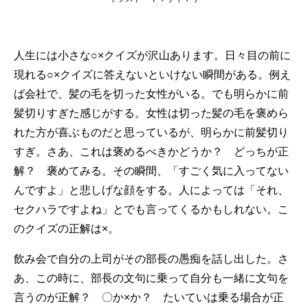
人生には小さな○×クイズが沢山あります。日々目の前に
現れる○×クイズに答えないといけない瞬間がある。例え
ば会社で、髪の毛を切った女性がいる。でも明らかに前
髪切りすぎた感じがする。女性は切った髪の毛を褒めら
れた方が喜ぶものだと思っているが、明らかに前髪切り
すぎ。さあ、これは褒めるべきかどうか？ どっちが正
解？ 褒めてみる。その瞬間、「すごく気に入ってない
んですよ」と悲しげな顔をする。人によっては「それ、
セクハラですよね」とでも言ってくるかもしれない。こ
のクイズの正解は×。
飲み会で自分の上司がその部長の愚痴を話し出した。さ
あ、この時に、部長の文句に乗って自分も一緒に文句を
言うのが正解？ 〇か×か？ たいていは乗る場合が正