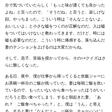
分で気づいていたらしく「もっと味が濃くても良かった
よね」と言ったので、「そうだね」と言うと、寂しげな
顔。やっちまった。こういう時は「そんなことないよ。
おいしいよ」と小さな嘘をつくのが正解なのだ。人は嘘
をついてはいけないと教わってきます。だけど、時には
嘘も必要なのだと、こういう時に痛感する。落ち込んだ
妻のテンションを上げるのは大変だからね。
そして。息子、笑福を授かってから、その○×クイズはさ
らに難しくなった。
ある日、夜中、僕が仕事から帰ってくると炊飯ジャーに
お茶碗一杯分のご飯が残っていた。妻は毎朝ご飯を炊い
ているので、もったいないから食べちゃったほうがいい
だろうと思い食べてしまう。すると朝起きた妻。「あ
れ？ ご飯食べちゃった？」と。僕は「うん」と答え
る。すると妻は「なんだよ～。一杯分、チャーハンにし