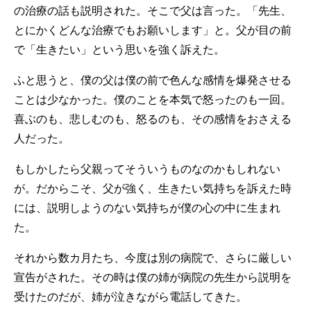
の治療の話も説明された。そこで父は言った。「先生、
とにかくどんな治療でもお願いします」と。父が目の前
で「生きたい」という思いを強く訴えた。
ふと思うと、僕の父は僕の前で色んな感情を爆発させる
ことは少なかった。僕のことを本気で怒ったのも一回。
喜ぶのも、悲しむのも、怒るのも、その感情をおさえる
人だった。
もしかしたら父親ってそういうものなのかもしれない
が。だからこそ、父が強く、生きたい気持ちを訴えた時
には、説明しようのない気持ちが僕の心の中に生まれ
た。
それから数カ月たち、今度は別の病院で、さらに厳しい
宣告がされた。その時は僕の姉が病院の先生から説明を
受けたのだが、姉が泣きながら電話してきた。