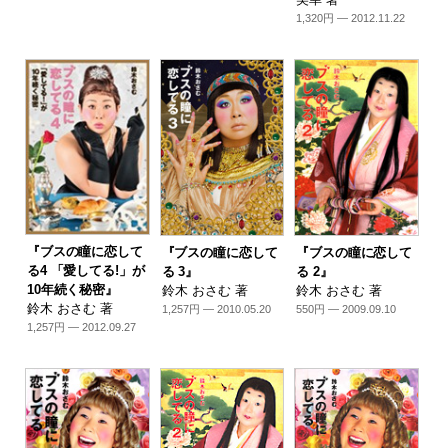
1,320円 — 2012.11.22
『ブスの瞳に恋して
『ブスの瞳に恋して
『ブスの瞳に恋して
る4 「愛してる!」が
る 3』
る 2』
10年続く秘密』
鈴木 おさむ 著
鈴木 おさむ 著
鈴木 おさむ 著
1,257円 — 2010.05.20
550円 — 2009.09.10
1,257円 — 2012.09.27