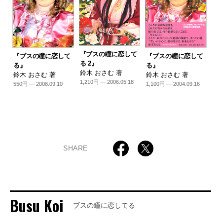
『ブスの瞳に恋して
『ブスの瞳に恋して
『ブスの瞳に恋して
る 2』
る』
る』
鈴木 おさむ 著
鈴木 おさむ 著
鈴木 おさむ 著
1,210円 — 2006.05.18
550円 — 2008.09.10
1,100円 — 2004.09.16
SHARE
Busu Koi
ブスの瞳に恋してる