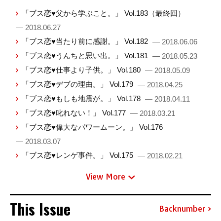
「ブス恋♥父から学ぶこと。」 Vol.183（最終回）
— 2018.06.27
「ブス恋♥当たり前に感謝。」 Vol.182
— 2018.06.06
「ブス恋♥うんちと思い出。」 Vol.181
— 2018.05.23
「ブス恋♥仕事より子供。」 Vol.180
— 2018.05.09
「ブス恋♥デブの理由。」 Vol.179
— 2018.04.25
「ブス恋♥もしも地震が。」 Vol.178
— 2018.04.11
「ブス恋♥叱れない！」 Vol.177
— 2018.03.21
「ブス恋♥偉大なパワームーン。」 Vol.176
— 2018.03.07
「ブス恋♥レンゲ事件。」 Vol.175
— 2018.02.21
View More
This Issue
Backnumber