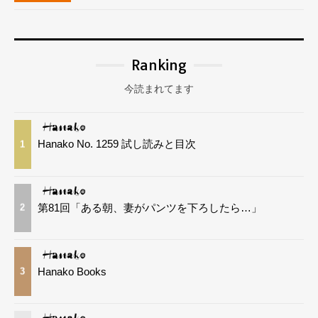
Ranking
今読まれてます
Hanako No. 1259 試し読みと目次
1
第81回「ある朝、妻がパンツを下ろしたら…」
2
Hanako Books
3