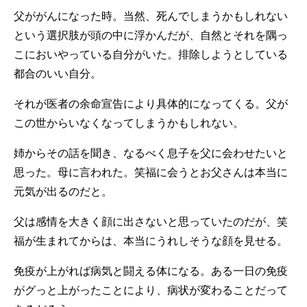
父ががんになった時。当然、死んでしまうかもしれない
という選択肢が頭の中に浮かんだが、自然とそれを隅っ
こにおいやっている自分がいた。排除しようとしている
都合のいい自分。
それが医者の余命宣告により具体的になってくる。父が
この世からいなくなってしまうかもしれない。
姉からその話を聞き、なるべく息子を父に会わせたいと
思った。母に言われた。笑福に会うとお父さんは本当に
元気が出るのだと。
父は感情を大きく顔に出さないと思っていたのだが、笑
福が生まれてからは、本当にうれしそうな顔を見せる。
免疫が上がれば病気と闘える体になる。ある一日の免疫
がグっと上がったことにより、病状が変わることだって