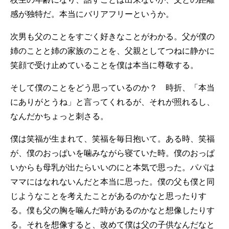
感が独特だ。本当にバリアフリーというか。
次男も父のことをすごく好きなことがわかる。父が僕の
姉のことと姉の家族のことを、父親としてつねに静かに
笑顔で受け止めていることを僕は本当に尊敬する。
そして僕のことをどう思っているのか？ 時折、「本当
にありがとうね」と言ってくれるが、それが照れるし、
なんだかちょっと刺さる。
僕は笑福が生まれて、笑福を毎日抱いて。ある時、笑福
が、僕のおっぱいを噛みながら寝ていた時。僕のおっぱ
いからも母乳が出たらいいのにと本気で思った。パパは
ママにはなれないんだと本当に思った。僕の父も僕と同
じようなことを考えたことがあるのかなと思ったりす
る。僕も父の胸を噛んだ時があるのかなと想像したりす
る。それを想像すると、改めて僕は父の子供なんだなと