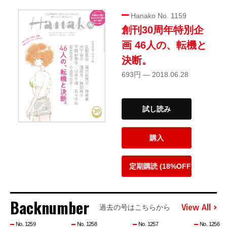
Hanako No. 1159
創刊30周年特別企
画 46人の、転機と
決断。
693円 — 2018.06.28
試し読み
購入
定期購読 (18%OFF)
Backnumber
View All
過去の号はこちらから
No. 1259
No. 1258
No. 1257
No. 1256