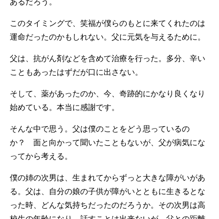
あるだろう。
このタイミングで、笑福が僕らのもとに来てくれたのは
運命だったのかもしれない。父に元気を与えるために。
父は、抗がん剤などを含めて治療を行った。多分、辛い
こともあったはずだが口に出さない。
そして、薬があったのか、今、奇跡的にかなり良くなり
始めている。本当に感謝です。
そんな中で思う。父は僕のことをどう思っているの
か？ 面と向かって聞いたこともないが、父が病気にな
ってから考える。
僕の姉の次男は、生まれてからずっと大きな障がいがあ
る。父は、自分の娘の子供が障がいとともに生きるとな
った時、どんな気持ちだったのだろうか。その次男は高
校生の年齢になり、話すことは出来ないが、父との距離