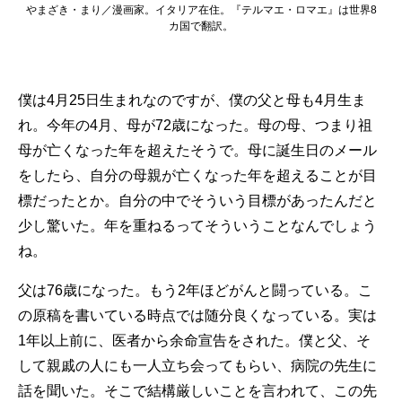
やまざき・まり／漫画家。イタリア在住。『テルマエ・ロマエ』は世界8
カ国で翻訳。
僕は4月25日生まれなのですが、僕の父と母も4月生ま
れ。今年の4月、母が72歳になった。母の母、つまり祖
母が亡くなった年を超えたそうで。母に誕生日のメール
をしたら、自分の母親が亡くなった年を超えることが目
標だったとか。自分の中でそういう目標があったんだと
少し驚いた。年を重ねるってそういうことなんでしょう
ね。
父は76歳になった。もう2年ほどがんと闘っている。こ
の原稿を書いている時点では随分良くなっている。実は
1年以上前に、医者から余命宣告をされた。僕と父、そ
して親戚の人にも一人立ち会ってもらい、病院の先生に
話を聞いた。そこで結構厳しいことを言われて、この先