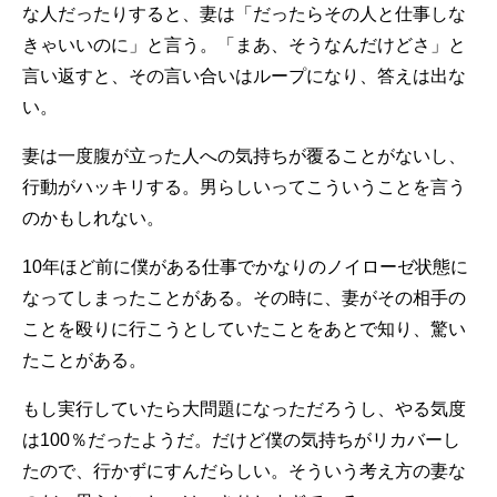
な人だったりすると、妻は「だったらその人と仕事しな
きゃいいのに」と言う。「まあ、そうなんだけどさ」と
言い返すと、その言い合いはループになり、答えは出な
い。
妻は一度腹が立った人への気持ちが覆ることがないし、
行動がハッキリする。男らしいってこういうことを言う
のかもしれない。
10年ほど前に僕がある仕事でかなりのノイローゼ状態に
なってしまったことがある。その時に、妻がその相手の
ことを殴りに行こうとしていたことをあとで知り、驚い
たことがある。
もし実行していたら大問題になっただろうし、やる気度
は100％だったようだ。だけど僕の気持ちがリカバーし
たので、行かずにすんだらしい。そういう考え方の妻な