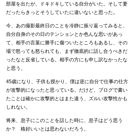
部屋を出たが、ドキドキしている自分がいた。そして妻
だったらきっとそうしていたに違いないと思った。
今、あの撮影最終日のことを冷静に振り返ってみると、
自分自身のその日のテンションとか色んな思いがあっ
て、相手の言葉に勝手に傷ついたところもあるし、その
場で怒っても怒られても、まず徹底的に話し合うべきだ
ったなと反省している。相手の方にも申し訳なかったな
と思う。
45歳になり、子供も授かり、僕は逆に自分で仕事の仕方
が攻撃的になったと思っている。だけど、ブログで書い
たことは確かに攻撃的とはまた違う、ズルい攻撃性かも
しれない。
将来、息子にこのことを話した時に、息子はどう思う
か？ 格好いいとは思わないだろう。