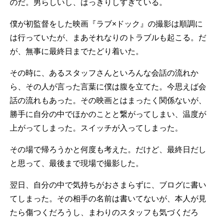
のだ。男らしいし、はっきりしすぎている。
僕が初監督をした映画『ラブ×ドック』の撮影は順調に
は行っていたが、まあそれなりのトラブルも起こる。だ
が、無事に最終日までたどり着いた。
その時に、あるスタッフさんといろんな会話の流れか
ら、その人が言った言葉に僕は腹を立てた。今思えば会
話の流れもあった。その映画とはまったく関係ないが、
勝手に自分の中でほかのことと繋がってしまい、温度が
上がってしまった。スイッチが入ってしまった。
その場で帰ろうかと何度も考えた。だけど、最終日だし
と思って、最後まで現場で撮影した。
翌日、自分の中で気持ちがおさまらずに、ブログに書い
てしまった。その相手の名前は書いてないが、本人が見
たら傷つくだろうし、まわりのスタッフも気づくだろ