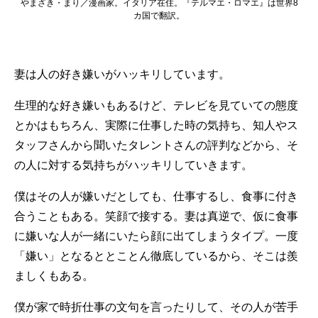
やまざき・まり／漫画家。イタリア在住。『テルマエ・ロマエ』は世界8
カ国で翻訳。
妻は人の好き嫌いがハッキリしています。
生理的な好き嫌いもあるけど、テレビを見ていての態度
とかはもちろん、実際に仕事した時の気持ち、知人やス
タッフさんから聞いたタレントさんの評判などから、そ
の人に対する気持ちがハッキリしていきます。
僕はその人が嫌いだとしても、仕事するし、食事に付き
合うこともある。笑顔で接する。妻は真逆で、仮に食事
に嫌いな人が一緒にいたら顔に出てしまうタイプ。一度
「嫌い」となるととことん徹底しているから、そこは羨
ましくもある。
僕が家で時折仕事の文句を言ったりして、その人が苦手