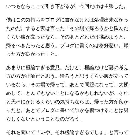
いつもならここで引き下がるが、今回だけは主張した。
僕はこの気持ちをブログに書かなければ処理出来なかっ
たのだ。すると妻は言った「その場で帰ろうかと悩んだ
くらい腹が立ったなら、そのあとどれだけ揉めようと、
帰るべきだったと思う。ブログに書くのは格好悪い。帰
った方が良かった」と。
あまりに極論すぎる意見。だけど、極論だけど妻の考え
方の方が正論だと思う。帰ろうと思うくらい腹が立って
いるなら、その場で帰って、あとで問題になって、大揉
めして、とんでもないことになるかもしれないが、それ
と天秤にかけるくらいの気持ちならば、帰った方が良か
ったと。あとでブログに書いて誰かを傷つけることは男
らしくないということなのだろう。
それを聞いて「いや、それ極論すぎるでしょ」と言って