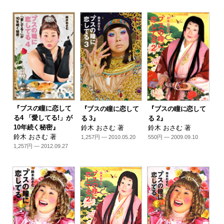
『ブスの瞳に恋して
『ブスの瞳に恋して
『ブスの瞳に恋して
る4 「愛してる!」が
る 3』
る 2』
10年続く秘密』
鈴木 おさむ 著
鈴木 おさむ 著
鈴木 おさむ 著
1,257円 — 2010.05.20
550円 — 2009.09.10
1,257円 — 2012.09.27