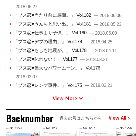
— 2018.06.27
「ブス恋♥当たり前に感謝。」 Vol.182
— 2018.06.06
「ブス恋♥うんちと思い出。」 Vol.181
— 2018.05.23
「ブス恋♥仕事より子供。」 Vol.180
— 2018.05.09
「ブス恋♥デブの理由。」 Vol.179
— 2018.04.25
「ブス恋♥もしも地震が。」 Vol.178
— 2018.04.11
「ブス恋♥叱れない！」 Vol.177
— 2018.03.21
「ブス恋♥偉大なパワームーン。」 Vol.176
— 2018.03.07
「ブス恋♥レンゲ事件。」 Vol.175
— 2018.02.21
View More
Backnumber
View All
過去の号はこちらから
No. 1259
No. 1258
No. 1257
No. 1256