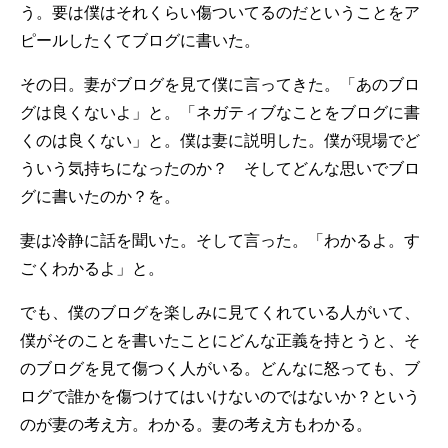
う。要は僕はそれくらい傷ついてるのだということをア
ピールしたくてブログに書いた。
その日。妻がブログを見て僕に言ってきた。「あのブロ
グは良くないよ」と。「ネガティブなことをブログに書
くのは良くない」と。僕は妻に説明した。僕が現場でど
ういう気持ちになったのか？ そしてどんな思いでブロ
グに書いたのか？を。
妻は冷静に話を聞いた。そして言った。「わかるよ。す
ごくわかるよ」と。
でも、僕のブログを楽しみに見てくれている人がいて、
僕がそのことを書いたことにどんな正義を持とうと、そ
のブログを見て傷つく人がいる。どんなに怒っても、ブ
ログで誰かを傷つけてはいけないのではないか？という
のが妻の考え方。わかる。妻の考え方もわかる。