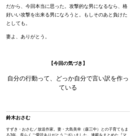
だから、今回本当に思った。攻撃的な男になるなら、格
好いい攻撃を出来る男になろうと。もしそのあと負けた
としても。
妻よ、ありがとう。
【今回の気づき】
自分の行動って、どっか自分で言い訳を作っ
ている
鈴木おさむ
すずき・おさむ／放送作家。妻・大島美幸（森三中）との子育てもま
る3年。長らくご愛読ありがとうございました。連載をまとめた『マ