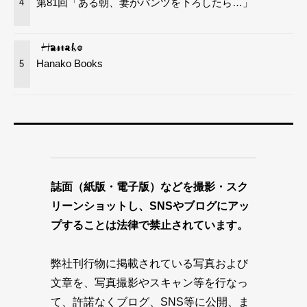
第81回「ある朝、妻がパンツを下ろしたら…」
4
Hanako Books
5
誌面（紙版・電子版）などを撮影・スク
リーンショットし、SNSやブログにアッ
プすることは法律で禁止されています。
弊社刊行物に掲載されている写真および
文章を、写真撮影やスキャン等を行なっ
て、許諾なくブログ、SNS等に公開、ま