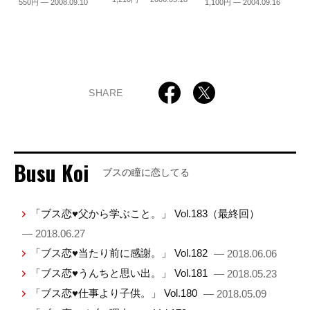
550円 — 2008.09.10
1,100円 — 2004.09.16
SHARE
Busu Koi
ブスの瞳に恋してる
「ブス恋♥父から学ぶこと。」 Vol.183（最終回）
— 2018.06.27
「ブス恋♥当たり前に感謝。」 Vol.182
— 2018.06.06
「ブス恋♥うんちと思い出。」 Vol.181
— 2018.05.23
「ブス恋♥仕事より子供。」 Vol.180
— 2018.05.09