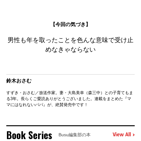
【今回の気づき】
男性も年を取ったことを色んな意味で受け止
めなきゃならない
鈴木おさむ
すずき・おさむ／放送作家。妻・大島美幸（森三中）との子育てもま
る3年。長らくご愛読ありがとうございました。連載をまとめた『マ
マにはなれないパパ』が、絶賛発売中です！
Book Series
View All
Busu編集部の本