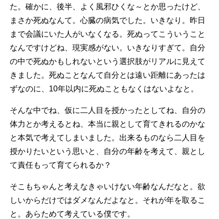
た。確かに、後半、よく風邪ひくな～とか思ったけど、
まさか死ぬなんて。心臓の病気でした。いきなり。昨日
まで会議にいた人がいなくなる。死ぬってこういうこと
なんですけどね、現実感がない。いきなりすぎて。自分
の中で死ぬかもしれないという選択肢がリアルに見えて
きました。死ぬことなんて自分とは遠い距離にあったは
ずなのに、10年以内に死ぬこともなくはないよなと。
そんな中でね、仮に二人目を授かったとしてね、自分の
体力とか考えるとね、本当に親として育てきれるのかな
と本気で考えてしまいました。出来るものなら二人目を
授かりたいという思いと、自分の年齢を考えて、親とし
て責任もって育てられるか？
そこもちゃんと考えなきゃいけない年齢なんだなと。欲
しいからだけではダメなんだよなと。それが年を取るこ
と。あらためて考えている僕です。