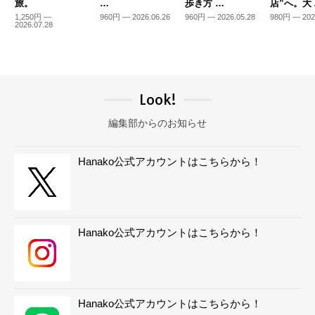
旅。
…
歩き方 …
店”へ。大
1,250円 —
960円 — 2026.06.26
960円 — 2026.05.28
980円 — 202
2026.07.28
Look!
編集部からのお知らせ
Hanako公式アカウントはこちらから！
Hanako公式アカウントはこちらから！
Hanako公式アカウントはこちらから！