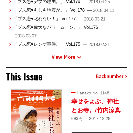
「ブス恋♥デブの理由。」 Vol.179
— 2018.04.25
「ブス恋♥もしも地震が。」 Vol.178
— 2018.04.11
「ブス恋♥叱れない！」 Vol.177
— 2018.03.21
「ブス恋♥偉大なパワームーン。」 Vol.176
— 2018.03.07
「ブス恋♥レンゲ事件。」 Vol.175
— 2018.02.21
View More
This Issue
Backnumber
Hanako No. 1148
幸せをよぶ、神社
とお寺。/竹内涼真
693円 — 2017.12.28