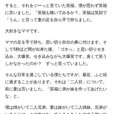
すると、それをジーっと見ていた笑福。僕が思わず笑福
に言いました。「笑福も嗅いでみるか？」笑福は笑顔で
「うん」と言って妻の足を自ら手で持ちました。
大好きなママです。
ママの足を手で持ち、思い切り自分の鼻に付けます。そ
して5秒ほど間が出来た後。「ゴホっ」と思い切りせき
込み、大爆笑。せき込みながら大爆笑です。臭くて笑う
しかなかったのか？ ずっと笑っていました。
そんな日常を過ごしている僕たちですが、最近、ふと頭
に過ぎることがあります。それは「二人目」について。
前に妻は言いました。「笑福に弟か妹を作ってあげたい
な」と。
僕は姉がいて二人兄弟。妻は妹がいて二人姉妹。兄弟が