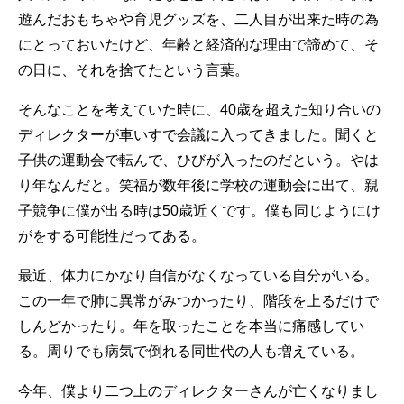
遊んだおもちゃや育児グッズを、二人目が出来た時の為
にとっておいたけど、年齢と経済的な理由で諦めて、そ
の日に、それを捨てたという言葉。
そんなことを考えていた時に、40歳を超えた知り合いの
ディレクターが車いすで会議に入ってきました。聞くと
子供の運動会で転んで、ひびが入ったのだという。やは
り年なんだと。笑福が数年後に学校の運動会に出て、親
子競争に僕が出る時は50歳近くです。僕も同じようにけ
がをする可能性だってある。
最近、体力にかなり自信がなくなっている自分がいる。
この一年で肺に異常がみつかったり、階段を上るだけで
しんどかったり。年を取ったことを本当に痛感してい
る。周りでも病気で倒れる同世代の人も増えている。
今年、僕より二つ上のディレクターさんが亡くなりまし