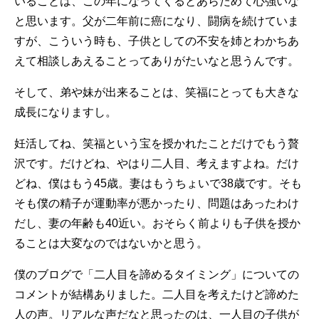
いることは、この年になってくるとあらためて心強いな
と思います。父が二年前に癌になり、闘病を続けていま
すが、こういう時も、子供としての不安を姉とわかちあ
えて相談しあえることってありがたいなと思うんです。
そして、弟や妹が出来ることは、笑福にとっても大きな
成長になりますし。
妊活してね、笑福という宝を授かれたことだけでもう贅
沢です。だけどね、やはり二人目、考えますよね。だけ
どね、僕はもう45歳。妻はもうちょいで38歳です。そも
そも僕の精子が運動率が悪かったり、問題はあったわけ
だし、妻の年齢も40近い。おそらく前よりも子供を授か
ることは大変なのではないかと思う。
僕のブログで「二人目を諦めるタイミング」についての
コメントが結構ありました。二人目を考えたけど諦めた
人の声。リアルな声だなと思ったのは、一人目の子供が