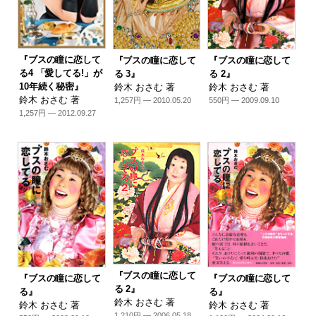
『ブスの瞳に恋して
『ブスの瞳に恋して
『ブスの瞳に恋して
る4 「愛してる!」が
る 3』
る 2』
10年続く秘密』
鈴木 おさむ 著
鈴木 おさむ 著
鈴木 おさむ 著
1,257円 — 2010.05.20
550円 — 2009.09.10
1,257円 — 2012.09.27
『ブスの瞳に恋して
『ブスの瞳に恋して
『ブスの瞳に恋して
る 2』
る』
る』
鈴木 おさむ 著
鈴木 おさむ 著
鈴木 おさむ 著
1,210円 — 2006.05.18