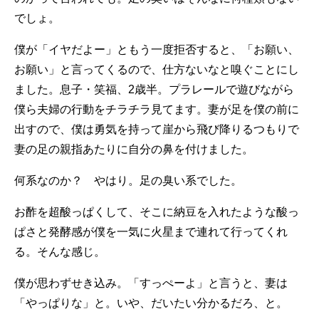
でしょ。
僕が「イヤだよー」ともう一度拒否すると、「お願い、
お願い」と言ってくるので、仕方ないなと嗅ぐことにし
ました。息子・笑福、2歳半。プラレールで遊びながら
僕ら夫婦の行動をチラチラ見てます。妻が足を僕の前に
出すので、僕は勇気を持って崖から飛び降りるつもりで
妻の足の親指あたりに自分の鼻を付けました。
何系なのか？ やはり。足の臭い系でした。
お酢を超酸っぱくして、そこに納豆を入れたような酸っ
ぱさと発酵感が僕を一気に火星まで連れて行ってくれ
る。そんな感じ。
僕が思わずせき込み。「すっぺーよ」と言うと、妻は
「やっぱりな」と。いや、だいたい分かるだろ、と。