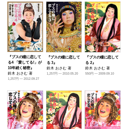
『ブスの瞳に恋して
『ブスの瞳に恋して
『ブスの瞳に恋して
る4 「愛してる!」が
る 3』
る 2』
10年続く秘密』
鈴木 おさむ 著
鈴木 おさむ 著
鈴木 おさむ 著
1,257円 — 2010.05.20
550円 — 2009.09.10
1,257円 — 2012.09.27