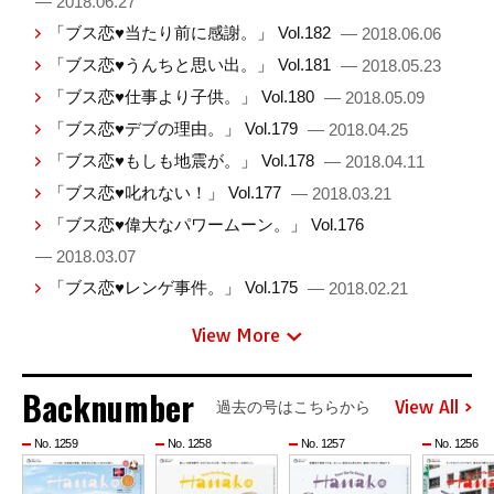
— 2018.06.27
「ブス恋♥当たり前に感謝。」 Vol.182
— 2018.06.06
「ブス恋♥うんちと思い出。」 Vol.181
— 2018.05.23
「ブス恋♥仕事より子供。」 Vol.180
— 2018.05.09
「ブス恋♥デブの理由。」 Vol.179
— 2018.04.25
「ブス恋♥もしも地震が。」 Vol.178
— 2018.04.11
「ブス恋♥叱れない！」 Vol.177
— 2018.03.21
「ブス恋♥偉大なパワームーン。」 Vol.176
— 2018.03.07
「ブス恋♥レンゲ事件。」 Vol.175
— 2018.02.21
View More
Backnumber
View All
過去の号はこちらから
No. 1259
No. 1258
No. 1257
No. 1256