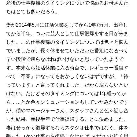
産後の仕事復帰のタイミングについて悩めるお母さんた
ちはとても多いだろう。
妻が2014年5月に妊活休業をしてから1年7カ月、出産し
てから半年、ついに芸人として仕事復帰をする日が来ま
した。この仕事復帰のタイミングについては色々と悩ん
でいましたが、長く休ませていただいた番組になるべく
早い段階で戻らなければいけないと思っていたようで
す。本来なら妊活休業に入る時点で、レギュラー番組す
べて「卒業」になってもおかしくないはずですが、「待
っています」と言ってくれました。だから戻らないとい
けない。だけどそのタイミングについては1年経ってか
ら……とか色々シミュレーションもしていたみたいです
が、僕やマネージャーさん、スタッフさんと色々話し合
った結果、産後半年で仕事復帰することに決めました。
妻はせっかく復帰するならスタジオ仕事ではなく、体を
張ったロケの仕事から復帰しなければいけないと強く思