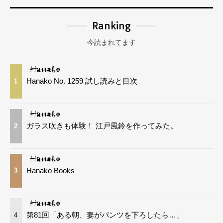
Ranking
今読まれてます
Hanako No. 1259 試し読みと目次
1
ガラス吹きも体験！ 江戸風鈴を作ってみた。
2
Hanako Books
3
第81回「ある朝、妻がパンツを下ろしたら…」
4