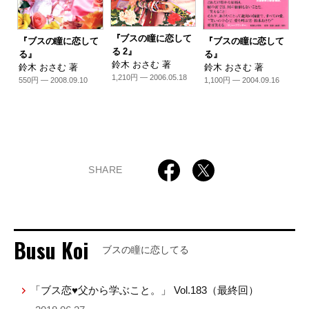
『ブスの瞳に恋して
『ブスの瞳に恋して
『ブスの瞳に恋して
る 2』
る』
る』
鈴木 おさむ 著
鈴木 おさむ 著
鈴木 おさむ 著
1,210円 — 2006.05.18
550円 — 2008.09.10
1,100円 — 2004.09.16
SHARE
Busu Koi
ブスの瞳に恋してる
「ブス恋♥父から学ぶこと。」 Vol.183（最終回）