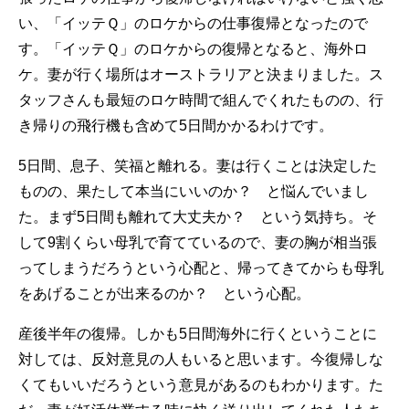
い、「イッテＱ」のロケからの仕事復帰となったので
す。「イッテＱ」のロケからの復帰となると、海外ロ
ケ。妻が行く場所はオーストラリアと決まりました。ス
タッフさんも最短のロケ時間で組んでくれたものの、行
き帰りの飛行機も含めて5日間かかるわけです。
5日間、息子、笑福と離れる。妻は行くことは決定した
ものの、果たして本当にいいのか？ と悩んでいまし
た。まず5日間も離れて大丈夫か？ という気持ち。そ
して9割くらい母乳で育てているので、妻の胸が相当張
ってしまうだろうという心配と、帰ってきてからも母乳
をあげることが出来るのか？ という心配。
産後半年の復帰。しかも5日間海外に行くということに
対しては、反対意見の人もいると思います。今復帰しな
くてもいいだろうという意見があるのもわかります。た