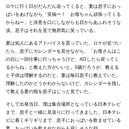
ロケに行く日がだんだん迫ってくると、妻は息子におっ
ぱいをあげながら「笑福ー！ お母ちゃん頑張ってくる
からねー」と決意を口にしながらも目からあふれそうな
涙。息子はそれを見て無邪気に笑っている。
妻は知人にあるアドバイスを貰っていた。ロケが近づい
たら、息子にカレンダーを見せながら、「お母さんはこ
の日に一回仕事に行っちゃうけど、4日したら戻ってく
るからね」と教えた方がいいと。0歳だろうが、教える
と子供は理解するのだと。妻は毎日息子に教えていた。
理解したのかどうかわからないけど、カレンダーを指し
て教える妻の指を息子はじっと見ていた。
そして出発当日。僕は集合場所となっている日本テレビ
まで、息子と一緒に見送りに行ってきました。日本テレ
ビに着くギリギリまで、息子におっぱいを飲ませている
妻。おっぱいを飲ませながらも寂しそうな顔。