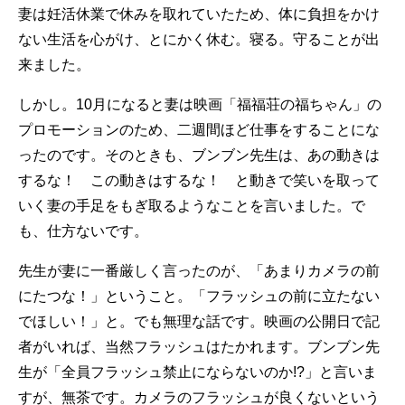
妻は妊活休業で休みを取れていたため、体に負担をかけ
ない生活を心がけ、とにかく休む。寝る。守ることが出
来ました。
しかし。10月になると妻は映画「福福荘の福ちゃん」の
プロモーションのため、二週間ほど仕事をすることにな
ったのです。そのときも、ブンブン先生は、あの動きは
するな！ この動きはするな！ と動きで笑いを取って
いく妻の手足をもぎ取るようなことを言いました。で
も、仕方ないです。
先生が妻に一番厳しく言ったのが、「あまりカメラの前
にたつな！」ということ。「フラッシュの前に立たない
でほしい！」と。でも無理な話です。映画の公開日で記
者がいれば、当然フラッシュはたかれます。ブンブン先
生が「全員フラッシュ禁止にならないのか!?」と言いま
すが、無茶です。カメラのフラッシュが良くないという