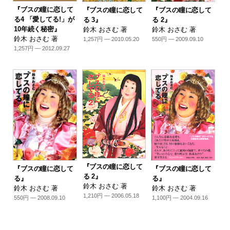
『ブスの瞳に恋して
『ブスの瞳に恋して
『ブスの瞳に恋して
る4 「愛してる!」が
る 3』
る 2』
10年続く秘密』
鈴木 おさむ 著
鈴木 おさむ 著
鈴木 おさむ 著
1,257円 — 2010.05.20
550円 — 2009.09.10
1,257円 — 2012.09.27
『ブスの瞳に恋して
『ブスの瞳に恋して
『ブスの瞳に恋して
る 2』
る』
る』
鈴木 おさむ 著
鈴木 おさむ 著
鈴木 おさむ 著
1,210円 — 2006.05.18
550円 — 2008.09.10
1,100円 — 2004.09.16