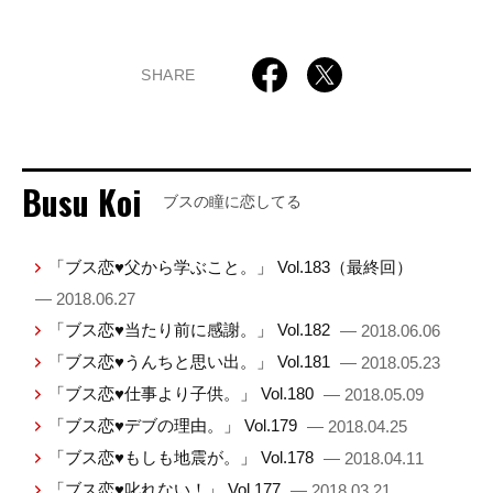
SHARE
Busu Koi
ブスの瞳に恋してる
「ブス恋♥父から学ぶこと。」 Vol.183（最終回）
— 2018.06.27
「ブス恋♥当たり前に感謝。」 Vol.182
— 2018.06.06
「ブス恋♥うんちと思い出。」 Vol.181
— 2018.05.23
「ブス恋♥仕事より子供。」 Vol.180
— 2018.05.09
「ブス恋♥デブの理由。」 Vol.179
— 2018.04.25
「ブス恋♥もしも地震が。」 Vol.178
— 2018.04.11
「ブス恋♥叱れない！」 Vol.177
— 2018.03.21