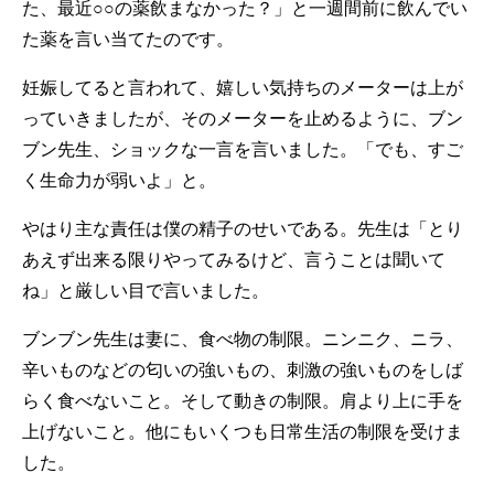
た、最近○○の薬飲まなかった？」と一週間前に飲んでい
た薬を言い当てたのです。
妊娠してると言われて、嬉しい気持ちのメーターは上が
っていきましたが、そのメーターを止めるように、ブン
ブン先生、ショックな一言を言いました。「でも、すご
く生命力が弱いよ」と。
やはり主な責任は僕の精子のせいである。先生は「とり
あえず出来る限りやってみるけど、言うことは聞いて
ね」と厳しい目で言いました。
ブンブン先生は妻に、食べ物の制限。ニンニク、ニラ、
辛いものなどの匂いの強いもの、刺激の強いものをしば
らく食べないこと。そして動きの制限。肩より上に手を
上げないこと。他にもいくつも日常生活の制限を受けま
した。