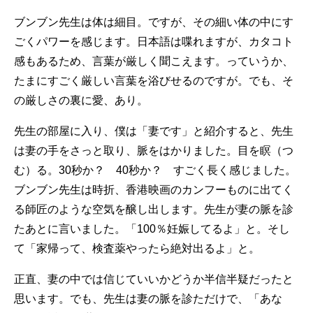
ブンブン先生は体は細目。ですが、その細い体の中にす
ごくパワーを感じます。日本語は喋れますが、カタコト
感もあるため、言葉が厳しく聞こえます。っていうか、
たまにすごく厳しい言葉を浴びせるのですが。でも、そ
の厳しさの裏に愛、あり。
先生の部屋に入り、僕は「妻です」と紹介すると、先生
は妻の手をさっと取り、脈をはかりました。目を瞑（つ
む）る。30秒か？ 40秒か？ すごく長く感じました。
ブンブン先生は時折、香港映画のカンフーものに出てく
る師匠のような空気を醸し出します。先生が妻の脈を診
たあとに言いました。「100％妊娠してるよ」と。そし
て「家帰って、検査薬やったら絶対出るよ」と。
正直、妻の中では信じていいかどうか半信半疑だったと
思います。でも、先生は妻の脈を診ただけで、「あな