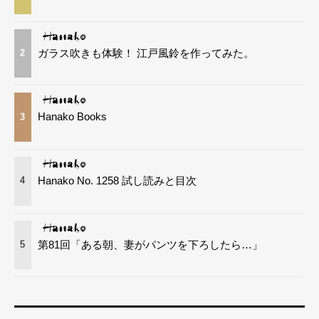
ガラス吹きも体験！ 江戸風鈴を作ってみた。
2
Hanako Books
3
Hanako No. 1258 試し読みと目次
4
第81回「ある朝、妻がパンツを下ろしたら…」
5