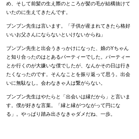
め、そして前髪の生え際のところが髪の毛が結構抜けて
いたのに生えてきたんです。
ブンブン先生は言います。「子供が産まれてきたら格好
いいお父さんにならないといけないからね」
ブンブン先生と出会うきっかけになった、娘のYちゃん
と知り合ったのはとあるパーティーでした。パーティー
とか行くのが大嫌いな僕でしたが、なんかその日は行き
たくなったのです。そんなことを振り返って思う。出会
いに無駄なし。会わなきゃ人は繋がらない。
ブンブン先生はやたらと「出会いは縁だから」と言いま
す。僕が好きな言葉。「縁と縁がつながって円にな
る」。やっぱり踏み出さなきゃダメだね、一歩。