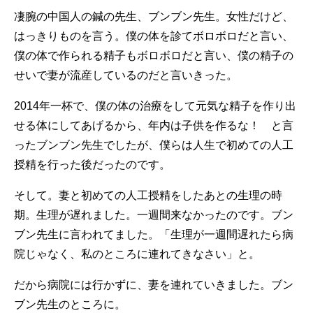
凄腕の中国人の鍼の先生、ブンブン先生。女性だけど、
はっきりものを言う。僕の体を診てボロボロだと言い、
僕の体で作られる精子もボロボロだと言い、僕の精子の
せいで妻が流産しているのだと言いきった。
2014年一杯で、僕の体の治療をして元気な精子を作り出
せる体にしてあげるから、年内は子供を作るな！ と言
ったブンブン先生でしたが、僕らは人生で初めての人工
授精を行った後だったのです。
そして。妻と初めての人工授精をしたあとの生理の時
期。生理が遅れました。一週間来なかったのです。ブン
ブン先生に言われてました。「生理が一週間遅れたら病
院じゃなく、私のところに連れてきなさい」と。
だから病院には行かずに、妻を連れていきました。ブン
ブン先生のところに。