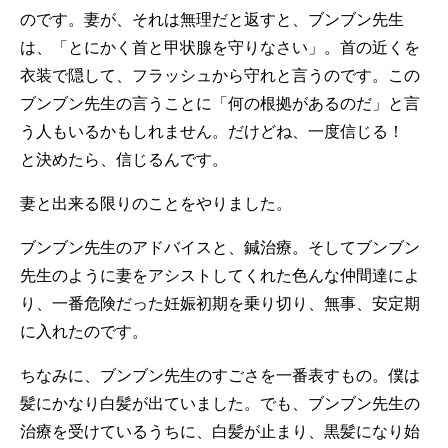
のです。妻が、それは無理だと返すと、ブンブン先生
は、「とにかく首と甲状腺を守りなさい」。首の近くを
衣装で隠して、フラッシュから守れと言うのです。この
ブンブン先生の言うことに「何の根拠があるのだ」と言
う人もいるかもしれません。だけどね、一度信じる！
と決めたら、信じるんです。
妻と出来る限りのことをやりました。
ブンブン先生のアドバイスと、鍼治療。そしてブンブン
先生のように妻をアシストしてくれた色んな仲間達によ
り、一番危険だった妊娠初期を乗り切り、無事、安定期
に入れたのです。
ちなみに、ブンブン先生のすごさを一番表すもの。僕は
髪にかなり白髪が出ていました。でも、ブンブン先生の
治療を受けているうちに、白髪が止まり、黒髪になり始