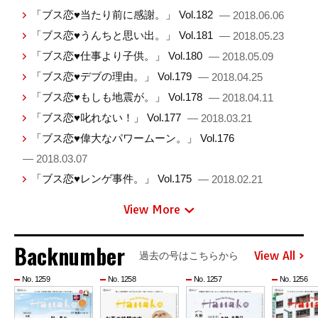
「ブス恋♥当たり前に感謝。」 Vol.182
— 2018.06.06
「ブス恋♥うんちと思い出。」 Vol.181
— 2018.05.23
「ブス恋♥仕事より子供。」 Vol.180
— 2018.05.09
「ブス恋♥デブの理由。」 Vol.179
— 2018.04.25
「ブス恋♥もしも地震が。」 Vol.178
— 2018.04.11
「ブス恋♥叱れない！」 Vol.177
— 2018.03.21
「ブス恋♥偉大なパワームーン。」 Vol.176
— 2018.03.07
「ブス恋♥レンゲ事件。」 Vol.175
— 2018.02.21
View More
Backnumber
View All
過去の号はこちらから
No. 1259
No. 1258
No. 1257
No. 1256