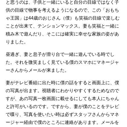
と思うのは、子供と一緒にいると自分の目線ではなく子
供の目線で物事を考えるようになるので、この「おもち
ゃ王国」は44歳のおじさん（僕）も笑福の目線で楽しむ
ことが出来て、テンションマックス。妻も笑福と一緒に
積み木で遊んだり、そこには確実に幸せな家族の姿があ
りました。
昼過ぎ、妻と息子が滑り台で一緒に遊んでいる時でし
た。それを微笑ましく見ている僕のスマホにマネージャ
ーさんからメールが来ました。
妻がテレビ番組に出た時に僕の話をすると画面上に、僕
の写真が出ます。視聴者にわかりやすくするためなので
すが、あの写真一枚画面に載せるにしても本人にちゃん
と許可がいるのです。ですから、妻が僕のことをテレビ
で喋り、写真を使いたい時は必ずスタッフさんからマネ
ージャー経由で僕のところに連絡があります。メールを