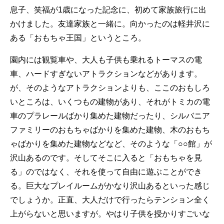
息子、笑福が1歳になった記念に、初めて家族旅行に出
かけました。友達家族と一緒に。向かったのは軽井沢に
ある「おもちゃ王国」というところ。
園内には観覧車や、大人も子供も乗れるトーマスの電
車、ハードすぎないアトラクションなどがあります。
が、そのようなアトラクションよりも、ここのおもしろ
いところは、いくつもの建物があり、それがトミカの電
車のプラレールばかり集めた建物だったり、シルバニア
ファミリーのおもちゃばかりを集めた建物、木のおもち
ゃばかりを集めた建物などなど、そのような「○○館」が
沢山あるのです。そしてそこに入ると「おもちゃを見
る」のではなく、それを使って自由に遊ぶことができ
る。巨大なプレイルームがかなり沢山あるといった感じ
でしょうか。正直、大人だけで行ったらテンション全く
上がらないと思いますが。やはり子供を授かりすごいな