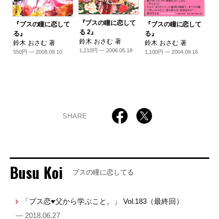
『ブスの瞳に恋して
『ブスの瞳に恋して
『ブスの瞳に恋して
る 2』
る』
る』
鈴木 おさむ 著
鈴木 おさむ 著
鈴木 おさむ 著
1,210円 — 2006.05.18
550円 — 2008.09.10
1,100円 — 2004.09.16
SHARE
Busu Koi
ブスの瞳に恋してる
「ブス恋♥父から学ぶこと。」 Vol.183（最終回）
— 2018.06.27