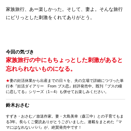
家族旅行、あー楽しかった。そして、妻よ。そんな旅行
にピリっとした刺激をくれてありがとう。
今回の気づき
家族旅行の中にもちょっとした刺激があると
忘れられないものになる。
★
妻の妊活休業から出産までの日々を、夫の立場で詳細につづった単
行本『妊活ダイアリー From ブス恋』好評発売中。既刊『ブスの瞳
に恋してる』シリーズ（1～4）も併せてお楽しみください。
鈴木おさむ
すずき・おさむ／放送作家。妻・大島美幸（森三中）との子育てもま
る3年。長らくご愛読ありがとうございました。連載をまとめた『マ
マにはなれないパパ』が、絶賛発売中です！