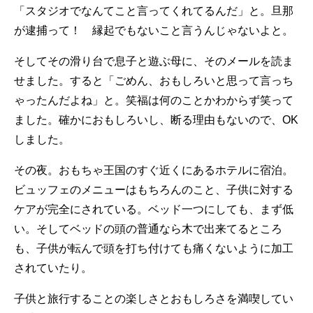
「スタジオでなんてこと言ってくれてるんだ」と。旦那
が逮捕って！ 縁起でもないこと言うんじゃないよと。
そしてその滑り台で息子と遊ぶ母に、そのメールを読ま
せました。すると「ごめん、おもしろいと思って言っち
ゃったんだよね」と。笑福は何のことかわからず笑って
ました。確かにおもしろいし、断る理由もないので、OK
しました。
その夜。おもちゃ王国のすぐ近くにあるホテルに宿泊。
ビュッフェのメニューはもちろんのこと、子供に対する
ケアが完全にされている。ベッド一つにしても、まず低
い。そしてベッドの頭の普通なら木で出来てるところ
も、子供が転んで頭を打ち付けても痛くないように加工
されていたり。
子供と旅行することの楽しさとおもしろさを満喫してい