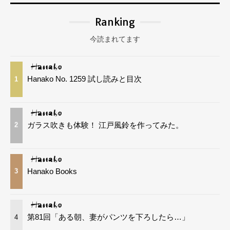
Ranking
今読まれてます
Hanako No. 1259 試し読みと目次
1
ガラス吹きも体験！ 江戸風鈴を作ってみた。
2
Hanako Books
3
第81回「ある朝、妻がパンツを下ろしたら…」
4