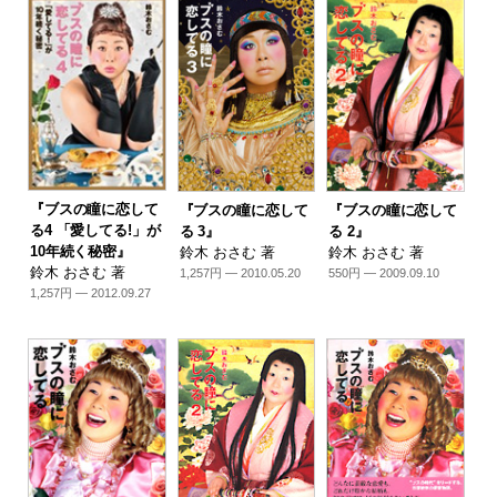
『ブスの瞳に恋して
『ブスの瞳に恋して
『ブスの瞳に恋して
る4 「愛してる!」が
る 3』
る 2』
10年続く秘密』
鈴木 おさむ 著
鈴木 おさむ 著
鈴木 おさむ 著
1,257円 — 2010.05.20
550円 — 2009.09.10
1,257円 — 2012.09.27