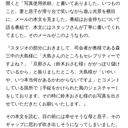
開くと「写真使用依頼」と書いてありました。いつもの
こと。妻と息子が滑り台で笑いながら遊ぶ光景を横目
に、メールの本文を見ました。番組はお金持ちについて
語る番組で、本文にはスタッフさんが丁寧に書いてくれ
てました。そのメールがこのようなもの。
『スタジオの部分におきまして、司会者が奥様である森
三中の大島様に「大島さんのところもセレブリティーで
すよね？」「旦那さん（鈴木おさむ様）ががっぽり儲け
ているから」と振りましたところ、大島様が「いやい
や、いつ本当何があるかわからないですよ」とコメント
している箇所で［手錠をかけられた風のジェスチャー］
をしております。その時に鈴木おさむ様のお写真を出さ
せていただきたくお願いいたします。』
その本文を読む。目の前には幸せそうな母と息子。その
ギャップに思わず吹き出しそうになってしまいました。