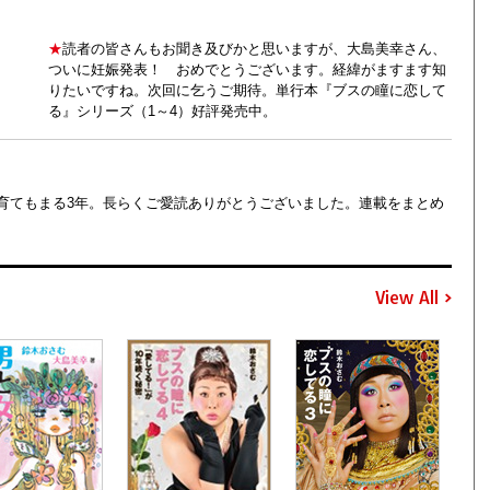
★
読者の皆さんもお聞き及びかと思いますが、大島美幸さん、
ついに妊娠発表！ おめでとうございます。経緯がますます知
りたいですね。次回に乞うご期待。単行本『ブスの瞳に恋して
る』シリーズ（1～4）好評発売中。
育てもまる3年。長らくご愛読ありがとうございました。連載をまとめ
View All