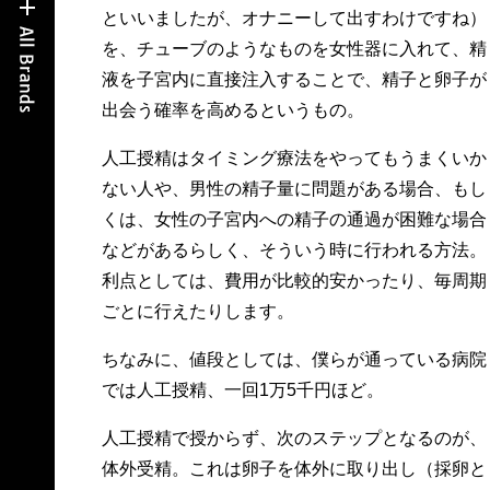
といいましたが、オナニーして出すわけですね）
を、チューブのようなものを女性器に入れて、精
液を子宮内に直接注入することで、精子と卵子が
出会う確率を高めるというもの。
人工授精はタイミング療法をやってもうまくいか
ない人や、男性の精子量に問題がある場合、もし
くは、女性の子宮内への精子の通過が困難な場合
などがあるらしく、そういう時に行われる方法。
利点としては、費用が比較的安かったり、毎周期
ごとに行えたりします。
ちなみに、値段としては、僕らが通っている病院
では人工授精、一回1万5千円ほど。
人工授精で授からず、次のステップとなるのが、
体外受精。これは卵子を体外に取り出し（採卵と