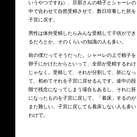
いうやつですね）、旦那さんの精子とシャーレの
中で合わせて自然受精させて、数日培養した胚を
子宮に戻す。
男性は体外受精したらみんな受精して子供ができ
るだろとか、そのくらいの知識の人も多い。
前の僕だってそうだった。シャーレの上で精子を
卵子にかけたからといって、全部が受精するわけ
じゃなく。受精して、それが分割して、胚になっ
て、初めてそれを子宮に戻せるんです。途中の段
階で残念になってしまう場合もあるし、それに胚
になったものを子宮に戻して、「着床」するのが
また難しい。子宮に戻しても着床しない人も多い
わけで。