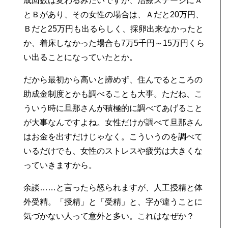
成回数は変わるみたいですが、治療ステージにＡ
とＢがあり、その女性の場合は、Ａだと20万円、
Ｂだと25万円も出るらしく、採卵出来なかったと
か、着床しなかった場合も7万5千円～15万円くら
い出ることになっていたとか。
だから最初から高いと諦めず、住んでるところの
助成金制度とかも調べることも大事。ただね、こ
ういう時に旦那さんが積極的に調べてあげること
が大事なんですよね。女性だけが調べて旦那さん
はお金を出すだけじゃなく。こういうのを調べて
いるだけでも、女性のストレスや疲労は大きくな
っていきますから。
余談……と言ったら怒られますが、人工授精と体
外受精。「授精」と「受精」と、字が違うことに
気づかない人って意外と多い。これはなぜか？