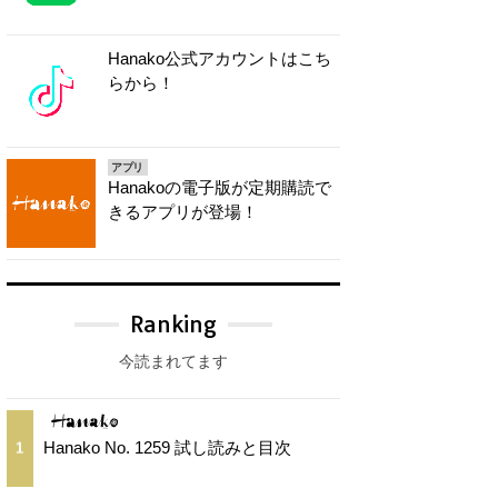
Hanako公式アカウントはこち
らから！
アプリ
Hanakoの電子版が定期購読で
きるアプリが登場！
Ranking
今読まれてます
Hanako No. 1259 試し読みと目次
1