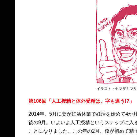
イラスト・ヤマザキマ
第106回「人工授精と体外受精は、字も違う!?」
2014年、5月に妻が妊活休業で妊活を始めて4か
後の9月。いよいよ人工授精というステップに入
ことになりました。この年の2月、僕が初めて精