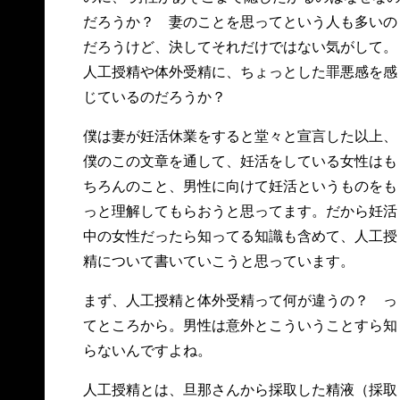
だろうか？ 妻のことを思ってという人も多いの
だろうけど、決してそれだけではない気がして。
人工授精や体外受精に、ちょっとした罪悪感を感
じているのだろうか？
僕は妻が妊活休業をすると堂々と宣言した以上、
僕のこの文章を通して、妊活をしている女性はも
ちろんのこと、男性に向けて妊活というものをも
っと理解してもらおうと思ってます。だから妊活
中の女性だったら知ってる知識も含めて、人工授
精について書いていこうと思っています。
まず、人工授精と体外受精って何が違うの？ っ
てところから。男性は意外とこういうことすら知
らないんですよね。
人工授精とは、旦那さんから採取した精液（採取