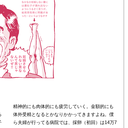
リ
月
精神的にも肉体的にも疲労していく。金額的にも
る
体外受精となるとかなりかかってきますよね。僕
子
ら夫婦が行ってる病院では、採卵（初回）は14万7