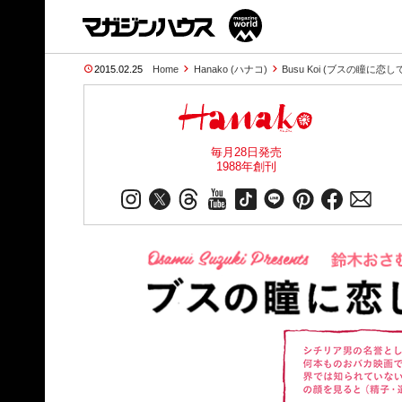
2015.02.25
Home
Hanako (ハナコ)
Busu Koi (ブスの瞳に恋し
毎月28日発売
1988年創刊