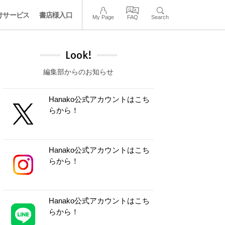
けサービス
書店様入口
My Page
FAQ
Search
Look!
編集部からのお知らせ
Hanako公式アカウントはこち
らから！
Hanako公式アカウントはこち
らから！
Hanako公式アカウントはこち
らから！