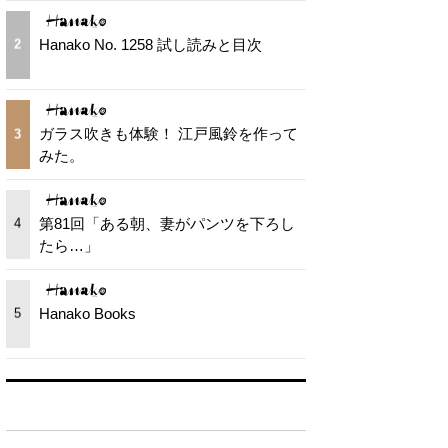
Hanako No. 1258 試し読みと目次
2
ガラス吹きも体験！ 江戸風鈴を作って
3
みた。
第81回「ある朝、妻がパンツを下ろし
4
たら…」
Hanako Books
5