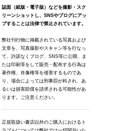
誌面（紙版・電子版）などを撮影・スク
リーンショットし、SNSやブログにアッ
プすることは法律で禁止されています。
弊社刊行物に掲載されている写真および
文章を、写真撮影やスキャン等を行なっ
て、許諾なくブログ、SNS等に公開、ま
たは印刷等をして販売・配布する行為は
著作権、肖像権等を侵害するものであ
り、場合によっては刑事罰が科され、あ
るいは損害賠償を請求される可能性があ
ります。ご注意ください。
正規取扱い書店以外のご購入におけるト
ラブルについては弊社では一切関与いた