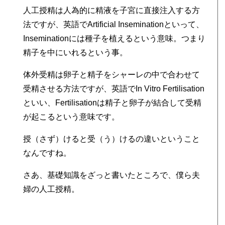
人工授精は人為的に精液を子宮に直接注入する方
法ですが、英語でArtificial Inseminationといって、
Inseminationには種子を植えるという意味。つまり
精子を中にいれるという事。
体外受精は卵子と精子をシャーレの中で合わせて
受精させる方法ですが、英語でIn Vitro Fertilisation
といい、Fertilisationは精子と卵子が結合して受精
が起こるという意味です。
授（さず）けると受（う）けるの違いということ
なんですね。
さあ、基礎知識をざっと書いたところで、僕ら夫
婦の人工授精。