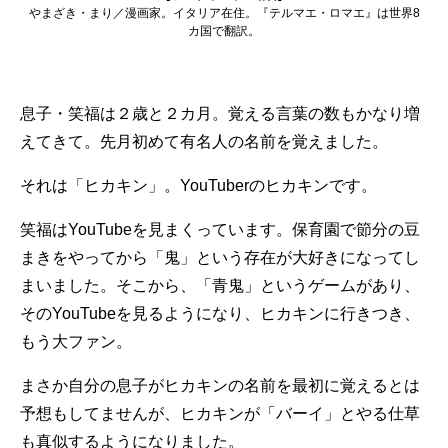
やまざき・まり／漫画家。イタリア在住。『テルマエ・ロマエ』は世界8
カ国で翻訳。
息子・笑福は２歳と２カ月。覚える言葉の数もかなり増
えてきて。先月初めて有名人の名前を覚えました。
それは「ヒカキン」。YouTuberのヒカキンです。
笑福はYouTubeを見まくっています。保育園で節分の豆
まきをやってから「鬼」という存在が大好きになってし
まいました。そこから、「青鬼」というゲームがあり、
そのYouTubeを見るようになり、ヒカキンに行きつき、
もう大ファン。
まさか自分の息子がヒカキンの名前を最初に覚えるとは
予想もしてませんが、ヒカキンが「バーイ」とやる仕草
も真似するようになりました。