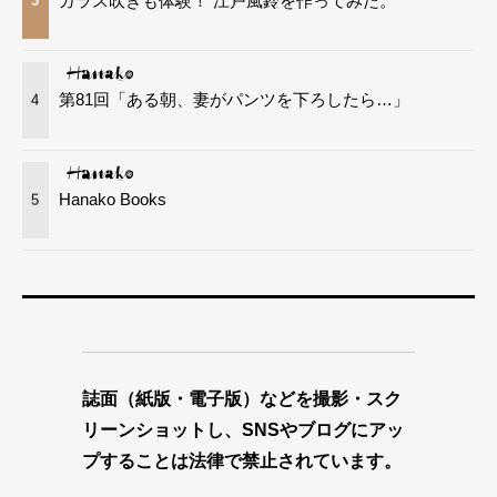
ガラス吹きも体験！ 江戸風鈴を作ってみた。
3
第81回「ある朝、妻がパンツを下ろしたら…」
4
Hanako Books
5
誌面（紙版・電子版）などを撮影・スク
リーンショットし、SNSやブログにアッ
プすることは法律で禁止されています。