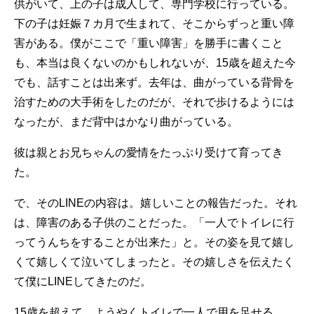
供がいて、上の子は成人して、専門学校に行っている。
下の子は妊娠７カ月で生まれて、そこからずっと重い障
害がある。僕がここで「重い障害」を勝手に書くこと
も、本当は良くないのかもしれないが、15歳を超えた今
でも、話すことは出来ず。去年は、曲がっている背骨を
治すための大手術をしたのだが、それで歩けるようには
なったが、まだ背中はかなり曲がっている。
彼は親とお兄ちゃんの愛情をたっぷり受けて育ってき
た。
で、そのLINEの内容は。嬉しいことの報告だった。それ
は、障害のある子供のことだった。「一人でトイレに行
ってうんちをすることが出来た」と。その姿を見て嬉し
くて嬉しくて泣いてしまったと。その嬉しさを伝えたく
て僕にLINEしてきたのだ。
15歳を超えて、ようやくトイレで一人で用を足せる。