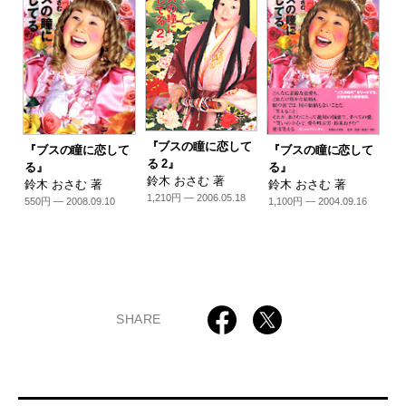
『ブスの瞳に恋して
『ブスの瞳に恋して
『ブスの瞳に恋して
る 2』
る』
る』
鈴木 おさむ 著
鈴木 おさむ 著
鈴木 おさむ 著
1,210円 — 2006.05.18
550円 — 2008.09.10
1,100円 — 2004.09.16
SHARE