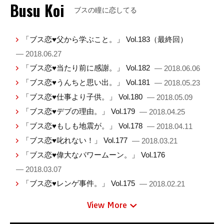
Busu Koi
ブスの瞳に恋してる
「ブス恋♥父から学ぶこと。」 Vol.183（最終回）
— 2018.06.27
「ブス恋♥当たり前に感謝。」 Vol.182
— 2018.06.06
「ブス恋♥うんちと思い出。」 Vol.181
— 2018.05.23
「ブス恋♥仕事より子供。」 Vol.180
— 2018.05.09
「ブス恋♥デブの理由。」 Vol.179
— 2018.04.25
「ブス恋♥もしも地震が。」 Vol.178
— 2018.04.11
「ブス恋♥叱れない！」 Vol.177
— 2018.03.21
「ブス恋♥偉大なパワームーン。」 Vol.176
— 2018.03.07
「ブス恋♥レンゲ事件。」 Vol.175
— 2018.02.21
View More