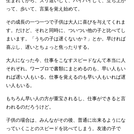
生まれてから、ズリ這いして、ハイハイして、立ち上が
って、歩いて、言葉を覚え始めて。
その成長の一つ一つで子供は大人に喜びを与えてくれま
す。だけど、それと同時に、ついつい他の子と比べてし
まいます。「うちの子は遅くないか？」とか。早ければ
喜ぶし、遅いとちょっと焦ったりする。
大人になった今、仕事をこなすスピードなんて本当に人
それぞれ。ワープロで書類にまとめるのも、早い人もい
れば遅い人もいる。仕事を覚えるのも早い人もいれば遅
い人もいる。
もちろん早い人の方が重宝されるし、仕事ができると言
われるのだろうけど。
子供の場合は、みんながその後、普通に出来るようにな
っていくことのスピードを比べてしまう。友達の子で