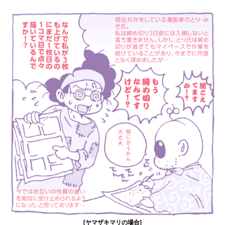
[ヤマザキマリの場合]