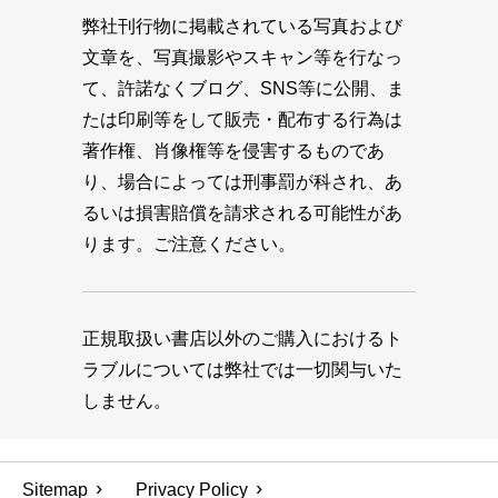
弊社刊行物に掲載されている写真および
文章を、写真撮影やスキャン等を行なっ
て、許諾なくブログ、SNS等に公開、ま
たは印刷等をして販売・配布する行為は
著作権、肖像権等を侵害するものであ
り、場合によっては刑事罰が科され、あ
るいは損害賠償を請求される可能性があ
ります。ご注意ください。
正規取扱い書店以外のご購入におけるト
ラブルについては弊社では一切関与いた
しません。
Sitemap
Privacy Policy