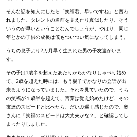
そんな話を知人にしたら「笑福君、早いですね」と言わ
れました。タレントの名前を覚えたり真似したり、そう
いうのが早いということなんでしょうが、やはり、同じ
年とかの子供の成長は僕もついつい気になってしまう。
うちの息子より2カ月早く生まれた男の子友達がいま
す。
その子は1歳半を超えたあたりからかなりしゃべり始め
て、2歳を超えた時には、もう親子でかなりの会話が出
来るようになっていました。それを見ていたので、うち
の笑福が１歳半を超えて、言葉は覚え始めたけど、その
友達のスピードと比べたら、だいぶ遅く感じたので、奥
さんに「笑福のスピードは大丈夫かな？」と確認してし
まったりしました。