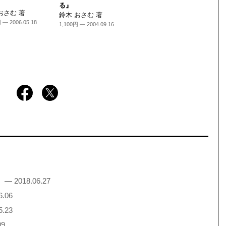
る』
おさむ 著
鈴木 おさむ 著
 — 2006.05.18
1,100円 — 2004.09.16
）
— 2018.06.27
6.06
5.23
09