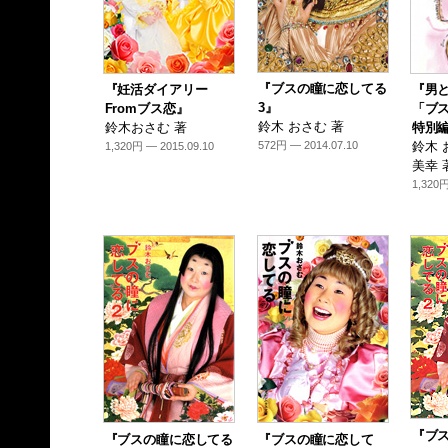
『ブスの瞳に恋してる
『妊活ダイアリー
『男と
3』
Fromブス恋』
「ブ
鈴木 おさむ 著
鈴木おさむ 著
特別
572円 — 2014.07.10
鈴木 
1,320円 — 2015.09.10
美幸 
1,320円
『ブ
『ブスの瞳に恋してる
『ブスの瞳に恋して