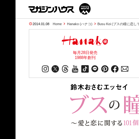
2014.01.08
Home
Hanako (ハナコ)
Busu Koi (ブスの瞳に恋し
毎月28日発売
1988年創刊