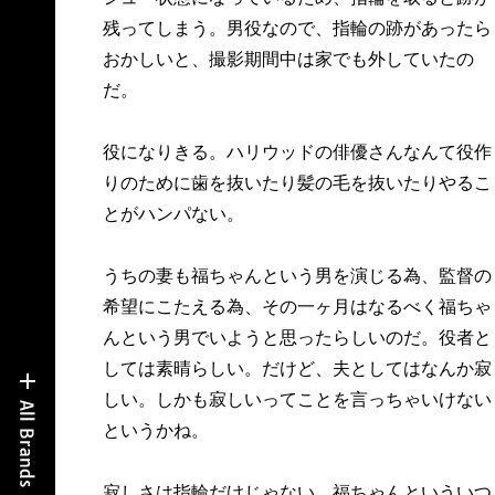
残ってしまう。男役なので、指輪の跡があったら
おかしいと、撮影期間中は家でも外していたの
だ。
役になりきる。ハリウッドの俳優さんなんて役作
りのために歯を抜いたり髪の毛を抜いたりやるこ
とがハンパない。
うちの妻も福ちゃんという男を演じる為、監督の
希望にこたえる為、その一ヶ月はなるべく福ちゃ
んという男でいようと思ったらしいのだ。役者と
しては素晴らしい。だけど、夫としてはなんか寂
しい。しかも寂しいってことを言っちゃいけない
というかね。
寂しさは指輪だけじゃない。福ちゃんといういつ