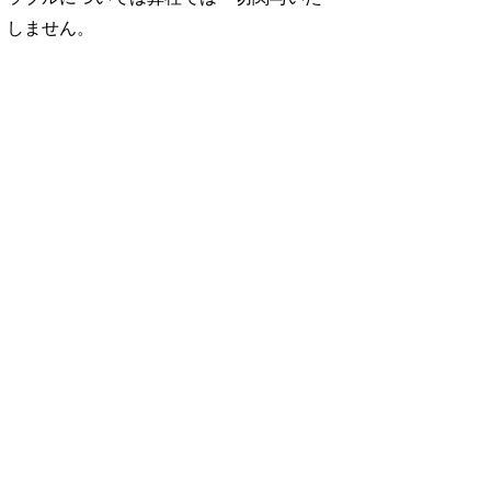
しません。