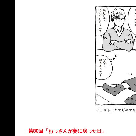
イラスト／ヤマザキマ
第80回「おっさんが妻に戻った日」