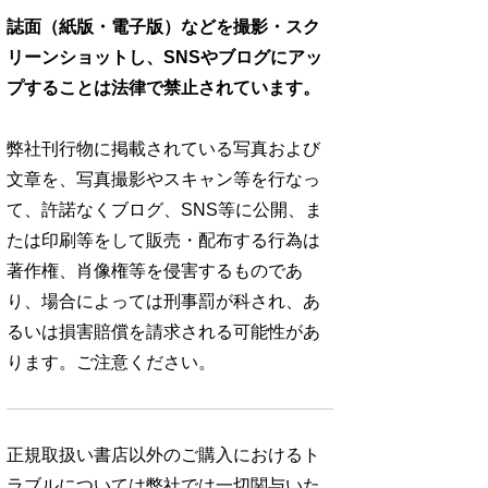
誌面（紙版・電子版）などを撮影・スク
リーンショットし、SNSやブログにアッ
プすることは法律で禁止されています。
弊社刊行物に掲載されている写真および
文章を、写真撮影やスキャン等を行なっ
て、許諾なくブログ、SNS等に公開、ま
たは印刷等をして販売・配布する行為は
著作権、肖像権等を侵害するものであ
り、場合によっては刑事罰が科され、あ
るいは損害賠償を請求される可能性があ
ります。ご注意ください。
正規取扱い書店以外のご購入におけるト
ラブルについては弊社では一切関与いた