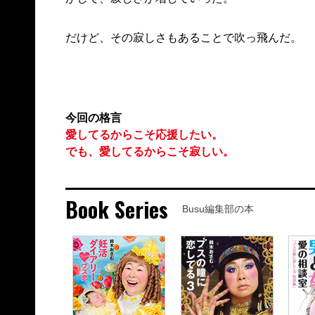
だけど、その寂しさもあることで吹っ飛んだ。
今回の格言
愛してるからこそ応援したい。
でも、愛してるからこそ寂しい。
Book Series
Busu編集部の本