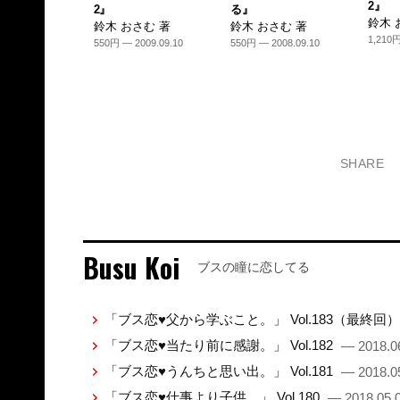
2』
2』
る』
鈴木 
鈴木 おさむ 著
鈴木 おさむ 著
1,210円
550円 — 2009.09.10
550円 — 2008.09.10
SHARE
Busu Koi
ブスの瞳に恋してる
「ブス恋♥父から学ぶこと。」 Vol.183（最終回
「ブス恋♥当たり前に感謝。」 Vol.182
— 2018.0
「ブス恋♥うんちと思い出。」 Vol.181
— 2018.0
「ブス恋♥仕事より子供。」 Vol.180
— 2018.05.