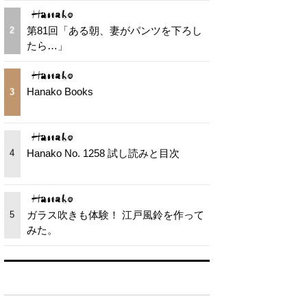
第81回「ある朝、妻がパンツを下ろし
2
たら…」
Hanako Books
3
Hanako No. 1258 試し読みと目次
4
ガラス吹きも体験！ 江戸風鈴を作って
5
みた。