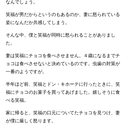
なんでしょう。
笑福が男だからというのもあるのか、妻に怒られている
姿になんだか共感してしまう。
そんな中、僕と笑福が同時に怒られることがありまし
た。
妻は笑福にチョコを食べさせません。４歳になるまでチ
ョコは食べさせないと決めているのです。虫歯の対策が
一番のようですが。
半年ほど前、笑福とドン・キホーテに行ったときに、笑
福にチョコのお菓子を買ってあげました。嬉しそうに食
べる笑福。
家に帰ると、笑福の口元についてたチョコを見つけ、妻
が僕に厳しく怒ります。