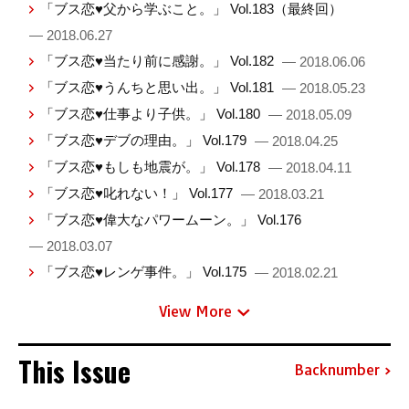
「ブス恋♥父から学ぶこと。」 Vol.183（最終回）
— 2018.06.27
「ブス恋♥当たり前に感謝。」 Vol.182
— 2018.06.06
「ブス恋♥うんちと思い出。」 Vol.181
— 2018.05.23
「ブス恋♥仕事より子供。」 Vol.180
— 2018.05.09
「ブス恋♥デブの理由。」 Vol.179
— 2018.04.25
「ブス恋♥もしも地震が。」 Vol.178
— 2018.04.11
「ブス恋♥叱れない！」 Vol.177
— 2018.03.21
「ブス恋♥偉大なパワームーン。」 Vol.176
— 2018.03.07
「ブス恋♥レンゲ事件。」 Vol.175
— 2018.02.21
View More
This Issue
Backnumber