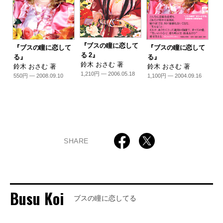
『ブスの瞳に恋して
『ブスの瞳に恋して
『ブスの瞳に恋して
る 2』
る』
る』
鈴木 おさむ 著
鈴木 おさむ 著
鈴木 おさむ 著
1,210円 — 2006.05.18
550円 — 2008.09.10
1,100円 — 2004.09.16
SHARE
Busu Koi
ブスの瞳に恋してる