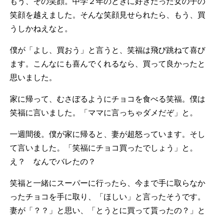
もう、その笑顔。中学２年のときに好きだった女の子の
笑顔を越えました。そんな笑顔見せられたら、もう、買
うしかねえなと。
僕が「よし、買おう」と言うと、笑福は飛び跳ねて喜び
ます。こんなにも喜んでくれるなら、買って良かったと
思いました。
家に帰って、むさぼるようにチョコを食べる笑福。僕は
笑福に言いました。「ママに言っちゃダメだぞ」と。
一週間後。僕が家に帰ると、妻が超怒っています。そし
て言いました。「笑福にチョコ買ったでしょう」と。
え？ なんでバレたの？
笑福と一緒にスーパーに行ったら、今まで手に取らなか
ったチョコを手に取り、「ほしい」と言ったそうです。
妻が「？？」と思い、「とうとに買って貰ったの？」と