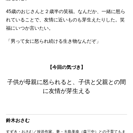
45歳のおじさんと２歳半の笑福。なんだか、一緒に怒ら
れていることで、友情に近いものも芽生えたりした。笑
福にいつか言いたい。
「男って女に怒られ続ける生き物なんだぞ」
【今回の気づき】
子供が母親に怒られると、子供と父親との間
に友情が芽生える
鈴木おさむ
すずき・おさむ／放送作家。妻・大島美幸（森三中）との子育てもま