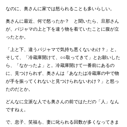
なのに、奥さんに家では怒られることも多いらしい。
奥さんに最近、何で怒ったか？ と聞いたら、旦那さん
が、パジャマの上と下を違う物を着ていたことに腹が立
ったとか。
「上と下、違うパジャマで気持ち悪くないわけ？」と。
そして、「冷蔵庫開けて、○○取ってきて」とお願いした
ら、「なかったよ」と。冷蔵庫開けて一番前にあるの
に、見つけられず、奥さんは「あなたは冷蔵庫の中で物
が手を振ってくれないと見つけられないわけ？」と怒っ
たのだとか。
どんなに立派な人でも奥さんの前ではただの「人」なん
ですねぇ。
で、息子、笑福も、妻に叱られる回数が多くなってきま