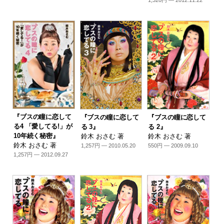
1,320円 — 2012.11.22
『ブスの瞳に恋して
『ブスの瞳に恋して
『ブスの瞳に恋して
る4 「愛してる!」が
る 3』
る 2』
10年続く秘密』
鈴木 おさむ 著
鈴木 おさむ 著
鈴木 おさむ 著
1,257円 — 2010.05.20
550円 — 2009.09.10
1,257円 — 2012.09.27