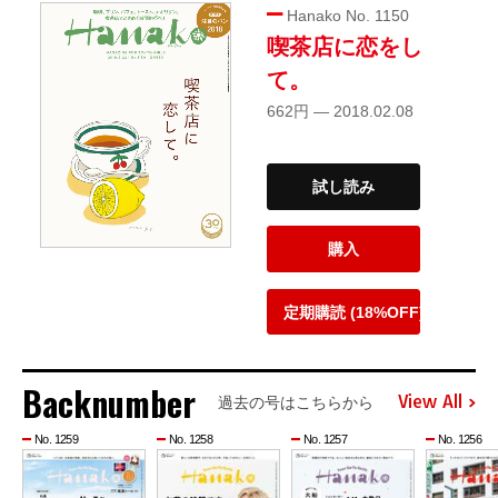
Hanako No. 1150
喫茶店に恋をし
て。
662円 — 2018.02.08
試し読み
購入
定期購読 (18%OFF)
Backnumber
View All
過去の号はこちらから
No. 1259
No. 1258
No. 1257
No. 1256