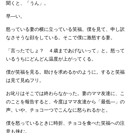
聞くと、「うん」。
早―い。
怒っている妻の横に立っている笑福。僕を見て、申し訳
なさそうな顔をしている。そこで僕に激怒する妻。
「言ったでしょ？ ４歳まであげないって」と。怒って
いるうちにどんどん温度が上がってくる。
僕が笑福を見る。助けを求めるかのように。すると笑福
は見て見ぬフリ。
お叱りはそこでは終わらなかった。妻のママ友達に、こ
のことを報告すると、今度はママ友達から「最低―」の
声。いや、チョコ一つでこんなに怒られるかと。
僕を怒っているときに時折、チョコを食べた笑福への注
意も挟む。