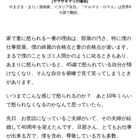
[ヤマザキマリの場合]
やまざき・まり／漫画家。イタリア在住。『テルマエ・ロマエ』は世界8
カ国で翻訳。
家で妻に怒られる一番の理由は、部屋の汚さ。特に僕の
仕事部屋。僕の綺麗の合格点と妻の合格点が違います。
まるで僕のことをゴミ人間かのように叱るときもあり、
あまりに怒られていると、45歳で怒られている自分が情
けなくなり、そんな自分を俯瞰で見て笑ってしまうとき
があります。
いつまでこんな感じで怒られるのか？ あと10年くらい
で怒られなくなるのかなんて思っていたら。
先日、お世話になっているご夫婦がいて、その夫婦が結
婚して40周年を迎えたんです。旦那さん、とてもお仕事
が出来る方で、僕を含め、尊敬している方も多数。