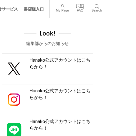
けサービス
書店様入口
My Page
FAQ
Search
Look!
編集部からのお知らせ
Hanako公式アカウントはこち
らから！
Hanako公式アカウントはこち
らから！
Hanako公式アカウントはこち
らから！