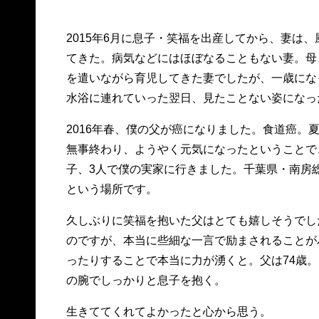
2015年6月に息子・笑福を出産してから、妻は
てきた。病気などにはほぼなることもない妻。母
を遣いながら育児してきた妻でしたが、一歳にな
水浴に連れていった翌日、見たことない姿になっ
2016年春、僕の父が癌になりました。食道癌。
無事終わり、ようやく元気になったということで
子、3人で僕の実家に行きました。千葉県・南房
という場所です。
久しぶりに笑福を抱いた父はとても嬉しそうでし
のですが、本当に些細な一言で励まされることが
ったりすることで本当に力が湧くと。父は74歳
の腕でしっかりと息子を抱く。
生きててくれてよかったと心から思う。