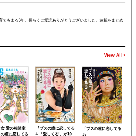
育てもまる3年。長らくご愛読ありがとうございました。連載をまとめ
View All
女 愛の相談室
『ブスの瞳に恋してる
『ブスの瞳に恋してる
スの瞳に恋してる
4 「愛してる!」が10
3』