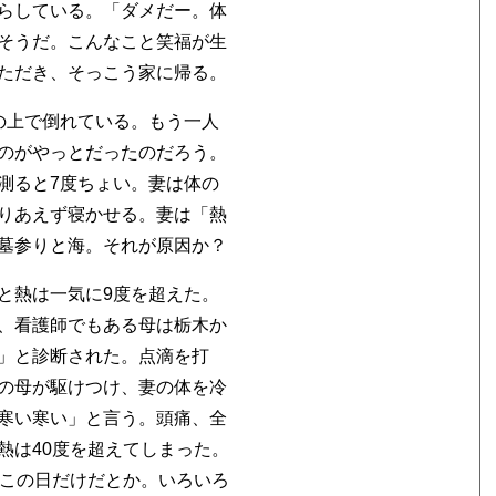
らしている。「ダメだー。体
そうだ。こんなこと笑福が生
ただき、そっこう家に帰る。
の上で倒れている。もう一人
のがやっとだったのだろう。
測ると7度ちょい。妻は体の
りあえず寝かせる。妻は「熱
墓参りと海。それが原因か？
と熱は一気に9度を超えた。
、看護師でもある母は栃木か
」と診断された。点滴を打
の母が駆けつけ、妻の体を冷
寒い寒い」と言う。頭痛、全
熱は40度を超えてしまった。
とこの日だけだとか。いろいろ