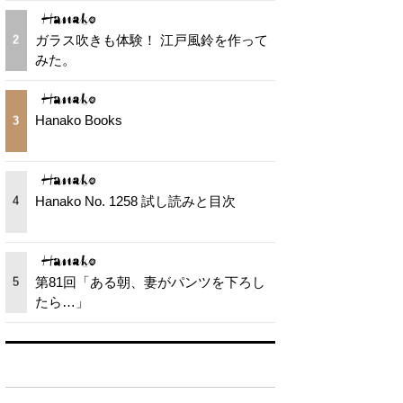
ガラス吹きも体験！ 江戸風鈴を作って
2
みた。
Hanako Books
3
Hanako No. 1258 試し読みと目次
4
第81回「ある朝、妻がパンツを下ろし
5
たら…」