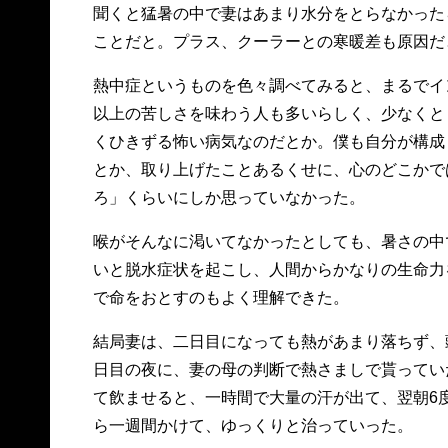
聞くと猛暑の中で妻はあまり水分をとらなかった
ことだと。プラス、クーラーとの寒暖差も原因だ
熱中症というものを色々調べてみると、まるでイ
以上の苦しさを味わう人も多いらしく、少なくと
くひきずる怖い病気なのだとか。僕も自分が構成
とか、取り上げたことあるくせに、心のどこかで
ろ」くらいにしか思っていなかった。
喉がそんなに渇いてなかったとしても、暑さの中
いと脱水症状を起こし、人間からかなりの生命力
で命をおとすのもよく理解できた。
結局妻は、二日目になっても熱があまり落ちず、
日目の夜に、妻の母の判断で熱さましで貰ってい
て飲ませると、一時間で大量の汗が出て、翌朝6
ら一週間かけて、ゆっくりと治っていった。