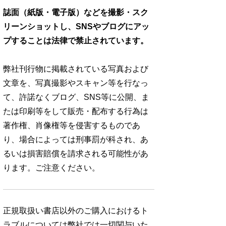
誌面（紙版・電子版）などを撮影・スク
リーンショットし、SNSやブログにアッ
プすることは法律で禁止されています。
弊社刊行物に掲載されている写真および
文章を、写真撮影やスキャン等を行なっ
て、許諾なくブログ、SNS等に公開、ま
たは印刷等をして販売・配布する行為は
著作権、肖像権等を侵害するものであ
り、場合によっては刑事罰が科され、あ
るいは損害賠償を請求される可能性があ
ります。ご注意ください。
正規取扱い書店以外のご購入におけるト
ラブルについては弊社では一切関与いた