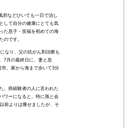
、風邪などひいても一日で治し
として自分の健康にとても気
った息子・笑福を初めての海
たのです。
夏になり、父の抗がん剤治療も
、7月の最終日に、妻と息
総市。家から海まで歩いて3分
た。癌経験者の人に言われた
パワーになると。特に孫と会
。以前よりは痩せましたが、そ