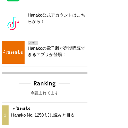
Hanako公式アカウントはこち
らから！
アプリ
Hanakoの電子版が定期購読で
きるアプリが登場！
Ranking
今読まれてます
Hanako No. 1259 試し読みと目次
1