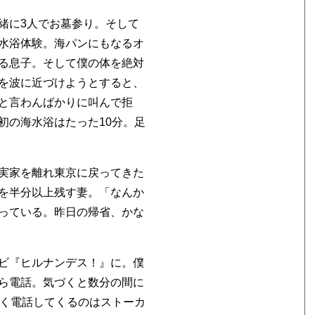
緒に3人でお墓参り。そして
水浴体験。海パンにもなるオ
る息子。そして僕の体を絶対
を波に近づけようとすると、
と言わんばかりに叫んで拒
初の海水浴はたった10分。足
実家を離れ東京に戻ってきた
を半分以上残す妻。「なんか
っている。昨日の帰省、かな
ビ『ヒルナンデス！』に。僕
ら電話。気づくと数分の間に
こく電話してくるのはストーカ