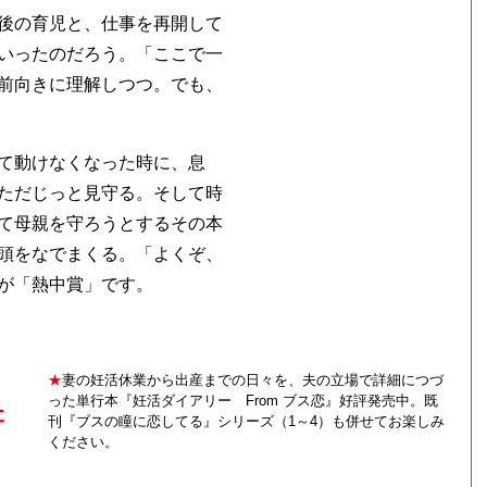
後の育児と、仕事を再開して
いったのだろう。「ここで一
前向きに理解しつつ。でも、
て動けなくなった時に、息
ただじっと見守る。そして時
て母親を守ろうとするその本
頭をなでまくる。「よくぞ、
が「熱中賞」です。
★
妻の妊活休業から出産までの日々を、夫の立場で詳細につづ
った単行本『妊活ダイアリー From ブス恋』好評発売中。既
た
刊『ブスの瞳に恋してる』シリーズ（1～4）も併せてお楽しみ
ください。