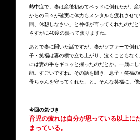
熱中症で、妻は産後初めてベッドに倒れたが、産
からの日々が確実に体力もメンタルも疲れさせて
回、休憩しなさい」と神様が言ってくれたのだと
さすがに40度の熱って焦りますね。
あとで妻に聞いた話ですが、妻がソファーで倒れ
子・笑福は妻の横で立ち上がり、泣くこともなく
には妻の手をギュッと握ったのだとか。一歳にし
能。すごいですね。その話を聞き、息子・笑福の
母ちゃんを守ってくれた」と。そんな笑福に、僕
今回の気づき
育児の疲れは自分が思っている以上に
まっている。