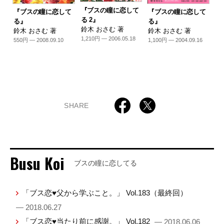
『ブスの瞳に恋して
『ブスの瞳に恋して
『ブスの瞳に恋して
る 2』
る』
る』
鈴木 おさむ 著
鈴木 おさむ 著
鈴木 おさむ 著
1,210円 — 2006.05.18
550円 — 2008.09.10
1,100円 — 2004.09.16
SHARE
Busu Koi
ブスの瞳に恋してる
「ブス恋♥父から学ぶこと。」 Vol.183（最終回）
— 2018.06.27
「ブス恋♥当たり前に感謝。」 Vol.182
— 2018.06.06