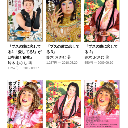
『ブスの瞳に恋して
『ブスの瞳に恋して
『ブスの瞳に恋して
る4 「愛してる!」が
る 3』
る 2』
10年続く秘密』
鈴木 おさむ 著
鈴木 おさむ 著
鈴木 おさむ 著
1,257円 — 2010.05.20
550円 — 2009.09.10
1,257円 — 2012.09.27