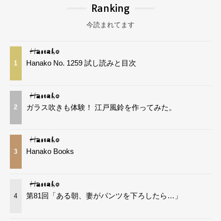
Ranking
今読まれてます
Hanako No. 1259 試し読みと目次
1
ガラス吹きも体験！ 江戸風鈴を作ってみた。
2
Hanako Books
3
第81回「ある朝、妻がパンツを下ろしたら…」
4