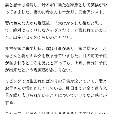
妻と息子は退院し、鈴木家に新たな家族として笑福がや
ってきました。妻のお母さんも一か月、完全アシスト。
妻は色んな人から退院後、「大けがをした後だと思っ
て、絶対ゆっくりしなきゃダメだよ」と言われていまし
た。出産とはそのくらいのことだと。
笑福が家に来て初日。僕は仕事があり、家に帰ると、お
母さんと妻がミルクを飲ませていました。目の前で子供
が産まれるところを見たと言っても、正直、自分に子供
が出来たという現実感があまりない。
リビングでは生まれたばかりの子供が泣いていて、妻と
お母さんが慌ただしくしている。昨日までと全く違う光
景が繰り広げられていることについていけてない感じが
する。
これって、おそらく旦那さんあるあるなのではないかと