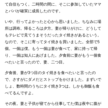
て自信もつく。二時間の間に、そこに参加していたママ
とパパが確実に成長したのです。
いや、行ってよかったと心から思いました。ちなみに場
所は調布。帰るころは夕方。妻が帰りがけに、どうして
もテレビで見てうまそうだったタイ焼きがあるという。
なので、そこに寄ってタイ焼きを買いました。全部で5
個。一個は僕。もう一個は妻が食べて、家に持って帰
り、一個は知人にあげました。夕食前に妻がもう一個食
べたいと言ったので、妻、二つ目。
夕食後、妻が3つ目のタイ焼きを食べたいと言ったの
で、さすがにダメだとストップをかけました。まずいで
しょ、数時間のうちにタイ焼き3つは。しかも御飯も食
べてるんですよ。
その夜。妻と子供が寝てから仕事してた僕は夜中に腹が