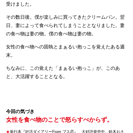
受けました。
その数日後。僕が楽しみに買ってきたクリームパン。翌
日、妻によって食べられてしまうこととなりました。妻
の食べ物は妻の物。僕の食べ物は妻の物。
女性の食べ物への固執とまぁるい抱っこを覚えたある週
末。
ちなみに、この覚えた「まぁるい抱っこ」が、このあ
と、大活躍することとなる。
今回の気づき
女性を食べ物のことで怒らすべからず。
★
単行本『妊活ダイアリーFrom ブス恋』、大好評発売中。鈴木おさ