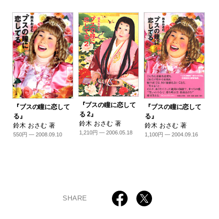
『ブスの瞳に恋して
『ブスの瞳に恋して
『ブスの瞳に恋して
る 2』
る』
る』
鈴木 おさむ 著
鈴木 おさむ 著
鈴木 おさむ 著
1,210円 — 2006.05.18
550円 — 2008.09.10
1,100円 — 2004.09.16
SHARE