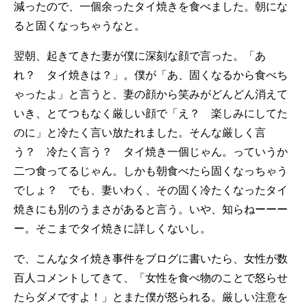
減ったので、一個余ったタイ焼きを食べました。朝にな
ると固くなっちゃうなと。
翌朝、起きてきた妻が僕に深刻な顔で言った。「あ
れ？ タイ焼きは？」。僕が「あ、固くなるから食べち
ゃったよ」と言うと、妻の顔から笑みがどんどん消えて
いき、とてつもなく厳しい顔で「え？ 楽しみにしてた
のに」と冷たく言い放たれました。そんな厳しく言
う？ 冷たく言う？ タイ焼き一個じゃん。っていうか
二つ食ってるじゃん。しかも朝食べたら固くなっちゃう
でしょ？ でも、妻いわく、その固く冷たくなったタイ
焼きにも別のうまさがあると言う。いや、知らねーーー
ー。そこまでタイ焼きに詳しくないし。
で、こんなタイ焼き事件をブログに書いたら、女性が数
百人コメントしてきて、「女性を食べ物のことで怒らせ
たらダメですよ！」とまた僕が怒られる。厳しい注意を