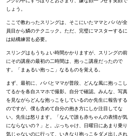
ングの中にすっぽりとおさまり、嫌な顔一つせず笑顔で
しょう。
ここで教わったスリングは、そこにいたママとパパが全
員目から鱗のテクニック。ただ、完璧にマスターするに
は結構練習も必要。
スリングはもうちょい時間かかりますが、スリングの前
にその講座の最初の二時間は、抱っこ講座だったので
す。「まぁるい抱っこ」なるものを覚える。
まず、最初に、パパとママが普段、どんな風に抱っこし
てるかを各自スマホで撮影。自分で確認。みんな、写真
を見ながらどんな抱っこをしているのか先生に報告する
のですが、僕も含めて自分の抱き方にしか注目してな
い。先生は怒ります。「なんで誰も赤ちゃんの表情が気
にならないの？」と。ぶっちゃけ、日曜日にあまり乗り
気じゃないのに行って、いきなり抱っこをダメ出しされ