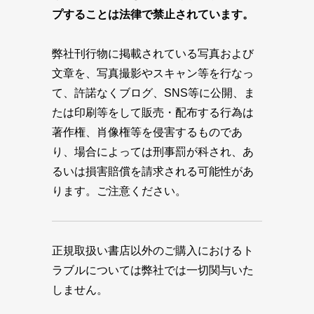
プすることは法律で禁止されています。
弊社刊行物に掲載されている写真および
文章を、写真撮影やスキャン等を行なっ
て、許諾なくブログ、SNS等に公開、ま
たは印刷等をして販売・配布する行為は
著作権、肖像権等を侵害するものであ
り、場合によっては刑事罰が科され、あ
るいは損害賠償を請求される可能性があ
ります。ご注意ください。
正規取扱い書店以外のご購入におけるト
ラブルについては弊社では一切関与いた
しません。