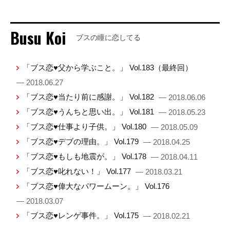
Busu Koi
ブスの瞳に恋してる
「ブス恋♥父から学ぶこと。」 Vol.183（最終回）
— 2018.06.27
「ブス恋♥当たり前に感謝。」 Vol.182
— 2018.06.06
「ブス恋♥うんちと思い出。」 Vol.181
— 2018.05.23
「ブス恋♥仕事より子供。」 Vol.180
— 2018.05.09
「ブス恋♥デブの理由。」 Vol.179
— 2018.04.25
「ブス恋♥もしも地震が。」 Vol.178
— 2018.04.11
「ブス恋♥叱れない！」 Vol.177
— 2018.03.21
「ブス恋♥偉大なパワームーン。」 Vol.176
— 2018.03.07
「ブス恋♥レンゲ事件。」 Vol.175
— 2018.02.21