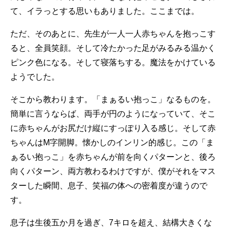
て、イラっとする思いもありました。ここまでは。
ただ、そのあとに、先生が一人一人赤ちゃんを抱っこす
ると、全員笑顔。そして冷たかった足がみるみる温かく
ピンク色になる。そして寝落ちする。魔法をかけている
ようでした。
そこから教わります。「まぁるい抱っこ」なるものを。
簡単に言うならば、両手が円のようになっていて、そこ
に赤ちゃんがお尻だけ縦にすっぽり入る感じ。そして赤
ちゃんはM字開脚。懐かしのインリン的感じ。この「ま
ぁるい抱っこ」を赤ちゃんが前を向くパターンと、後ろ
向くパターン、両方教わるわけですが、僕がそれをマス
ターした瞬間、息子、笑福の体への密着度が違うので
す。
息子は生後五か月を過ぎ、7キロを超え、結構大きくな