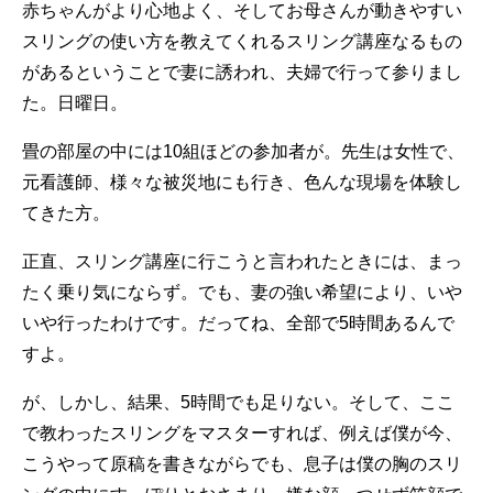
赤ちゃんがより心地よく、そしてお母さんが動きやすい
スリングの使い方を教えてくれるスリング講座なるもの
があるということで妻に誘われ、夫婦で行って参りまし
た。日曜日。
畳の部屋の中には10組ほどの参加者が。先生は女性で、
元看護師、様々な被災地にも行き、色んな現場を体験し
てきた方。
正直、スリング講座に行こうと言われたときには、まっ
たく乗り気にならず。でも、妻の強い希望により、いや
いや行ったわけです。だってね、全部で5時間あるんで
すよ。
が、しかし、結果、5時間でも足りない。そして、ここ
で教わったスリングをマスターすれば、例えば僕が今、
こうやって原稿を書きながらでも、息子は僕の胸のスリ