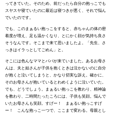
ってきていた。そのため、前だったら自分の抱っこでも
スヤスヤ寝ていたのに最近は寝つきが悪く、それで悩ん
でいたのです。
でも、このまぁるい抱っこをすると、赤ちゃんの体の密
着度が増え、足も温かくなり、とにかく顔が気持ち良さ
そうなんです。そこまで来て思いましたよ。「先生、さ
っきはイラっとしてごめん」と。
そこには色んなママとパパが来ていました。あるお母さ
んは、夫と姑さんが子供を抱くときは泣かないのに自分
が抱くと泣いてしまうと、かなり切実な訴え。確かに、
そのお母さんが抱いているとわめくように泣いていた。
でも、どうでしょう。まぁるい抱っこを教わり、精神論
を教わり、二時間たったころには、子供も笑顔。悩んで
いたお母さんも笑顔。すげー！ まぁるい抱っこすげ
ー！ こんな抱っこ一つで、ここまで変わる。母親とし