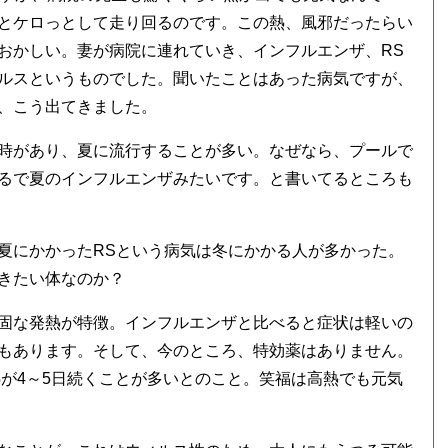
とケロっとして走り回るのです。この熱、風邪だったらい
おかしい。妻が病院に連れていき、インフルエンザ、RS
ルスというものでした。聞いたことはあった病気ですが、
、こう出てきました。
時があり、夏に流行することが多い。なぜなら、プールで
るで夏のインフルエンザみたいです。と書いてるところも
夏にかかったRSという病気は冬にかかる人が多かった。
きたい体なのか？
固な発熱が特徴。インフルエンザと比べると症状は軽いの
もあります。そして、今のところ、特効薬はありません。
熱が4～5日続くことが多いとのこと。笑福は高熱でも元気