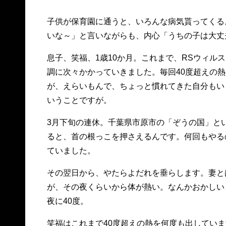
子供が保育園に通うと、いろんな病気貰ってくる
いな～」と言いながらも、内心「うちの子は大丈
息子、笑福、1歳10か月。これまで、RSウィル
調に次々かかっていきました。毎回40度超えの熱
が、えらいもんで、ちょっと慣れてきた自分もい
いうことですが。
3月下旬の連休。千葉県市原市の「ぞうの国」と
ると、首の根っこを押さえるんです。何回もやる
ていました。
その翌日から、やたらよだれを垂らします。妻と
が、その夜くらいから体が熱い。なんかおかしい
夜に40度。
笑福はこれまで40度超えの熱を何度も出してい