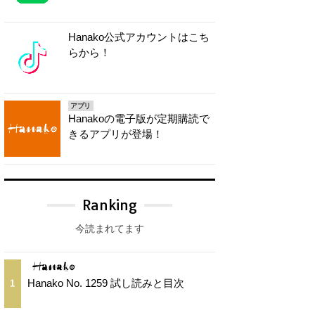
Hanako公式アカウントはこち
らから！
アプリ
Hanakoの電子版が定期購読で
きるアプリが登場！
Ranking
今読まれてます
Hanako No. 1259 試し読みと目次
1