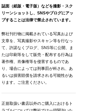
誌面（紙版・電子版）などを撮影・スク
リーンショットし、SNSやブログにアッ
プすることは法律で禁止されています。
弊社刊行物に掲載されている写真および
文章を、写真撮影やスキャン等を行なっ
て、許諾なくブログ、SNS等に公開、ま
たは印刷等をして販売・配布する行為は
著作権、肖像権等を侵害するものであ
り、場合によっては刑事罰が科され、あ
るいは損害賠償を請求される可能性があ
ります。ご注意ください。
正規取扱い書店以外のご購入におけるト
ラブルについては弊社では一切関与いた