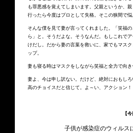
も罪悪感を覚えてしまいます。父親というか、親
行ったら今度はプロとして失格。そこの狭間で悩
そんな僕を見て妻が言ってくれました。「笑福の
ら」と。そうだよな。そうなんだ。もしこれでア
けだし。だから妻の言葉を救いに、家でもマスク
ップ。
妻も寝る時はマスクをしながら笑福と全力で向き
妻よ、今は申し訳ない。だけど、絶対におもしろ
高のチョイスだと信じて。よ～い、アクション！
【今
子供が感染症のウィルス