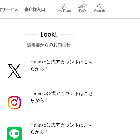
けサービス
書店様入口
My Page
FAQ
Search
Look!
編集部からのお知らせ
Hanako公式アカウントはこち
らから！
Hanako公式アカウントはこち
らから！
Hanako公式アカウントはこち
らから！