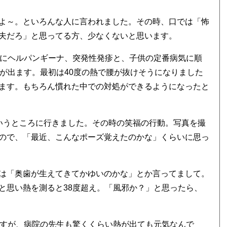
よ～。といろんな人に言われました。その時、口では「怖
夫だろ」と思ってる方、少なくないと思います。
スにヘルパンギーナ、突発性発疹と、子供の定番病気に順
が出ます。最初は40度の熱で腰が抜けそうになりました
ます。もちろん慣れた中での対処ができるようになったと
いうところに行きました。その時の笑福の行動。写真を撮
ので、「最近、こんなポーズ覚えたのかな」くらいに思っ
は「奥歯が生えてきてかゆいのかな」とか言ってまして。
と思い熱を測ると38度超え。「風邪か？」と思ったら、
ますが、病院の先生も驚くくらい熱が出ても元気なんで