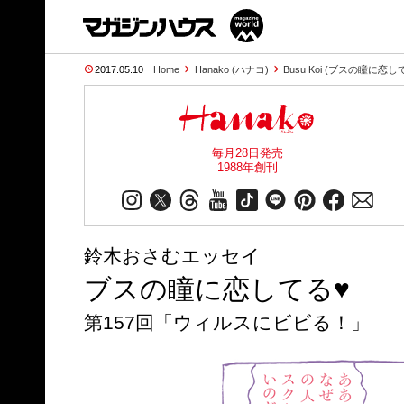
2017.05.10
Home
Hanako (ハナコ)
Busu Koi (ブスの瞳に恋し
毎月28日発売
1988年創刊
鈴木おさむエッセイ
ブスの瞳に恋してる♥
第157回「ウィルスにビビる！」