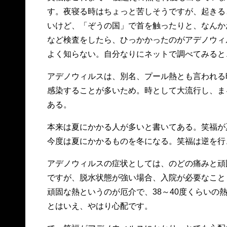
す。夜寝る時はちょっと苦しそうですが、起きる
いけど、「ぞうの国」で首を触ったりと、なんか
など検査をしたら、ひっかかったのがアデノウィ
よく知らない。自分なりにネットで調べてみると
アデノウィルスは、別名、プール熱とも言われる
感染することが多いため。時として大流行し、ま
ある。
本来は夏にかかる人が多いと書いてある。笑福が
今度は夏にかかるものを冬になる。笑福は逆を行
アデノウィルスの症状としては、のどの痛みと頑
ですが、脱水状態が強い場合、入院が必要なこと
頑固な熱というのが厄介で、38～40度くらいの
とはいえ、やはり心配です。