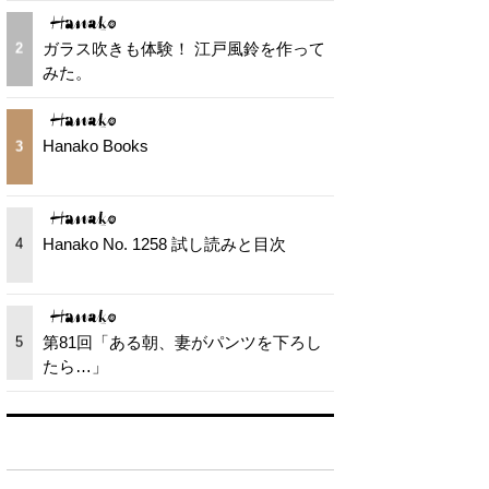
ガラス吹きも体験！ 江戸風鈴を作って
2
みた。
Hanako Books
3
Hanako No. 1258 試し読みと目次
4
第81回「ある朝、妻がパンツを下ろし
5
たら…」