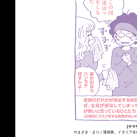
[ヤマ
やまざき・まり／漫画家。イタリア在