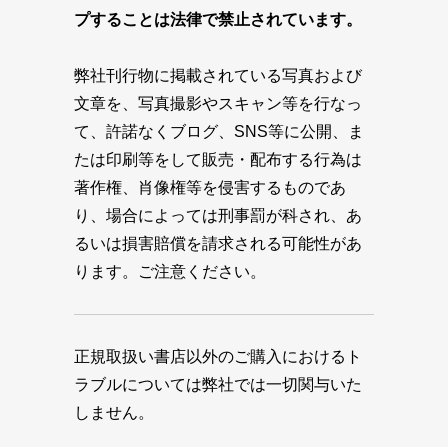
プすることは法律で禁止されています。
弊社刊行物に掲載されている写真および
文章を、写真撮影やスキャン等を行なっ
て、許諾なくブログ、SNS等に公開、ま
たは印刷等をして販売・配布する行為は
著作権、肖像権等を侵害するものであ
り、場合によっては刑事罰が科され、あ
るいは損害賠償を請求される可能性があ
ります。ご注意ください。
正規取扱い書店以外のご購入におけるト
ラブルについては弊社では一切関与いた
しません。