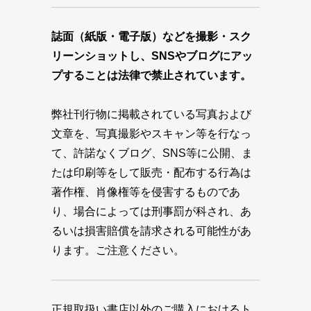
誌面（紙版・電子版）などを撮影・スク
リーンショットし、SNSやブログにアッ
プすることは法律で禁止されています。
弊社刊行物に掲載されている写真および
文章を、写真撮影やスキャン等を行なっ
て、許諾なくブログ、SNS等に公開、ま
たは印刷等をして販売・配布する行為は
著作権、肖像権等を侵害するものであ
り、場合によっては刑事罰が科され、あ
るいは損害賠償を請求される可能性があ
ります。ご注意ください。
正規取扱い書店以外のご購入におけるト