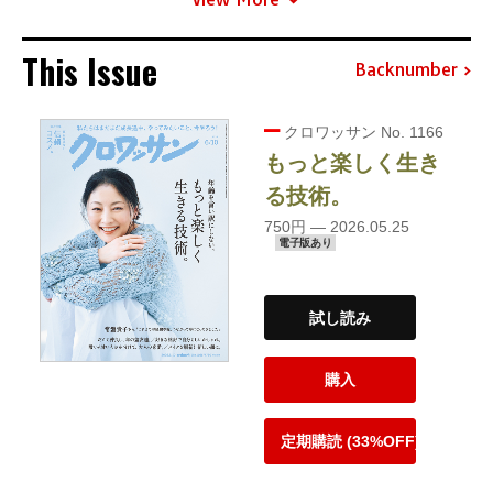
This Issue
Backnumber
クロワッサン No. 1166
もっと楽しく生き
る技術。
750円 — 2026.05.25
電子版あり
試し読み
購入
定期購読 (33%OFF)