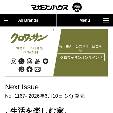
All Brands
Menu
毎日更新！公式サイトはこち
毎月10・25日発売
ら
1977年創刊
クロワッサンオンライン
Next Issue
No. 1167- 2026年6月10日 (水) 発売
生活を楽しむ家。