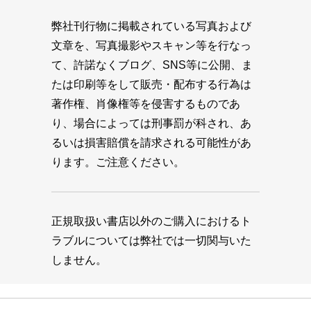
弊社刊行物に掲載されている写真および
文章を、写真撮影やスキャン等を行なっ
て、許諾なくブログ、SNS等に公開、ま
たは印刷等をして販売・配布する行為は
著作権、肖像権等を侵害するものであ
り、場合によっては刑事罰が科され、あ
るいは損害賠償を請求される可能性があ
ります。ご注意ください。
正規取扱い書店以外のご購入におけるト
ラブルについては弊社では一切関与いた
しません。