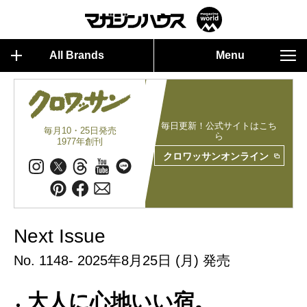
All Brands
Menu
毎日更新！公式サイトはこち
毎月10・25日発売
ら
1977年創刊
クロワッサンオンライン
Next Issue
No. 1148- 2025年8月25日 (月) 発売
大人に心地いい宿。