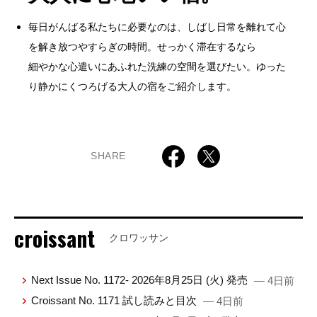
毎日がんばる私たちに必要なのは、しばし日常を離れて心
を解き放つやすらぎの時間。せっかく滞在するなら
細やかな心遣いにあふれた洗練の空間を選びたい。ゆった
り静かにくつろげる大人の宿をご紹介します。
SHARE
croissant
クロワッサン
Next Issue No. 1172- 2026年8月25日 (火) 発売
— 4日前
Croissant No. 1171 試し読みと目次
— 4日前