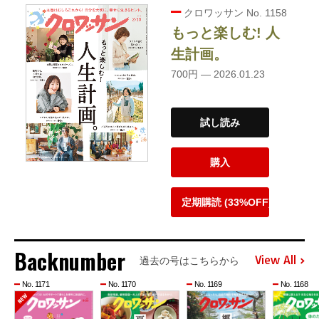
クロワッサン No. 1158
もっと楽しむ! 人
生計画。
700円 — 2026.01.23
試し読み
購入
定期購読 (33%OFF)
Backnumber
View All
過去の号はこちらから
No. 1171
No. 1170
No. 1169
No. 1168