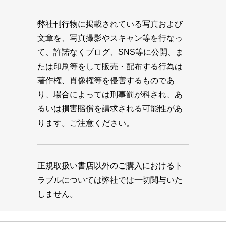
弊社刊行物に掲載されている写真および
文章を、写真撮影やスキャン等を行なっ
て、許諾なくブログ、SNS等に公開、ま
たは印刷等をして販売・配布する行為は
著作権、肖像権等を侵害するものであ
り、場合によっては刑事罰が科され、あ
るいは損害賠償を請求される可能性があ
ります。ご注意ください。
正規取扱い書店以外のご購入におけるト
ラブルについては弊社では一切関与いた
しません。