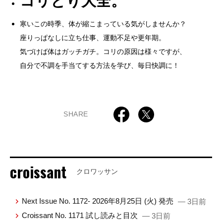
コリとり大全。
寒いこの時季、体が縮こまっている気がしませんか？
座りっぱなしに立ち仕事、運動不足や更年期。
気づけば体はガッチガチ。コリの原因は様々ですが、
自分で不調を手当てする方法を学び、毎日快調に！
SHARE
croissant
クロワッサン
Next Issue No. 1172- 2026年8月25日 (火) 発売
— 3日前
Croissant No. 1171 試し読みと目次
— 3日前