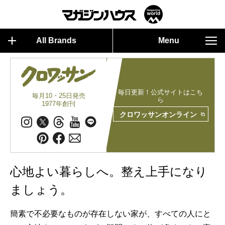
All Brands
Menu
毎日更新！公式サイトはこち
毎月10・25日発売
ら
1977年創刊
クロワッサンオンライン
心地よい暮らしへ。整え上手になり
ましょう。
簡素で不必要なものが存在しない家が、すべての人にと