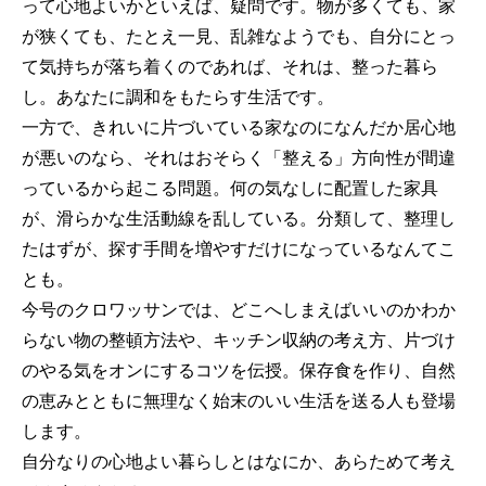
って心地よいかといえば、疑問です。物が多くても、家
が狭くても、たとえ一見、乱雑なようでも、自分にとっ
て気持ちが落ち着くのであれば、それは、整った暮ら
し。あなたに調和をもたらす生活です。
一方で、きれいに片づいている家なのになんだか居心地
が悪いのなら、それはおそらく「整える」方向性が間違
っているから起こる問題。何の気なしに配置した家具
が、滑らかな生活動線を乱している。分類して、整理し
たはずが、探す手間を増やすだけになっているなんてこ
とも。
今号のクロワッサンでは、どこへしまえばいいのかわか
らない物の整頓方法や、キッチン収納の考え方、片づけ
のやる気をオンにするコツを伝授。保存食を作り、自然
の恵みとともに無理なく始末のいい生活を送る人も登場
します。
自分なりの心地よい暮らしとはなにか、あらためて考え