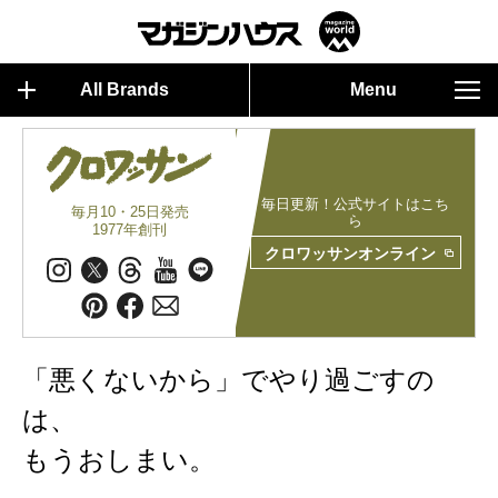
All Brands
Menu
毎日更新！公式サイトはこち
毎月10・25日発売
ら
1977年創刊
クロワッサンオンライン
「悪くないから」でやり過ごすの
は、
もうおしまい。