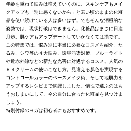
年齢を重ねて悩みは増えていくのに、スキンケアもメイ
クアップも「別に悪くないから」と若い頃のままの化粧
品を使い続けている人は多いはず。でもそんな消極的な
姿勢では、現状打破はできません。化粧品はまさに日進
月歩。肌ケアもアップデートしていかなくては損です。
この特集では、悩み別に本当に必要なコスメを紹介。た
るみ、シワ等の４大悩み、環境汚染対策、ブルーライト
や近赤外線などの新たな光害に対処するコスメ。人気の
ＢＢクリームの使いこなし方。見違える肌色を実現する
コントロールカラーのベースメイク術。そして地肌力を
アップするレシピまで網羅しました。惰性で選ぶのはも
うおしまいにして、今の自分に合った化粧品を見つけま
しょう。
特別付録のヨガは初心者にもおすすめです。