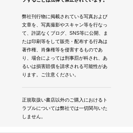
弊社刊行物に掲載されている写真および
文章を、写真撮影やスキャン等を行なっ
て、許諾なくブログ、SNS等に公開、ま
たは印刷等をして販売・配布する行為は
著作権、肖像権等を侵害するものであ
り、場合によっては刑事罰が科され、あ
るいは損害賠償を請求される可能性があ
ります。ご注意ください。
正規取扱い書店以外のご購入におけるト
ラブルについては弊社では一切関与いた
しません。