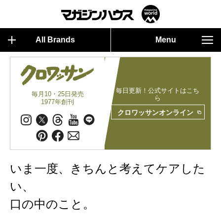
All Brands
Menu
毎日更新！公式サイトはこち
毎月10・25日発売
ら
1977年創刊
クロワッサンオンライン
いま一度、きちんと考えてケアした
い、
口の中のこと。