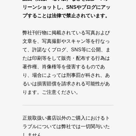
リーンショットし、SNSやブログにアッ
プすることは法律で禁止されています。
弊社刊行物に掲載されている写真および
文章を、写真撮影やスキャン等を行なっ
て、許諾なくブログ、SNS等に公開、ま
たは印刷等をして販売・配布する行為は
著作権、肖像権等を侵害するものであ
り、場合によっては刑事罰が科され、あ
るいは損害賠償を請求される可能性があ
ります。ご注意ください。
正規取扱い書店以外のご購入におけるト
ラブルについては弊社では一切関与いた
しません。