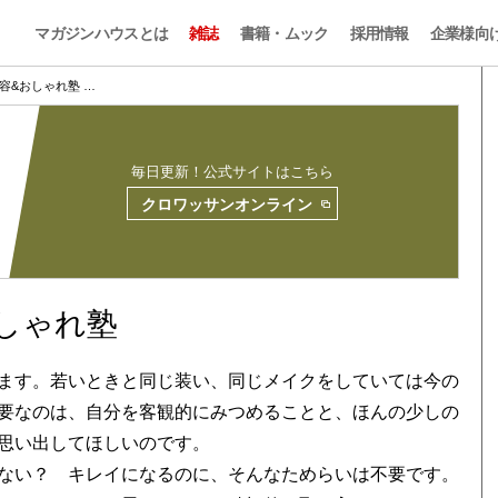
マガジンハウスとは
雑誌
書籍・ムック
採用情報
企業様向
美容&おしゃれ塾 …
毎日更新！公式サイトはこちら
クロワッサンオンライン
おしゃれ塾
ます。若いときと同じ装い、同じメイクをしていては今の
要なのは、自分を客観的にみつめることと、ほんの少しの
思い出してほしいのです。
ない？ キレイになるのに、そんなためらいは不要です。