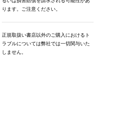
るいは損害賠償を請求される可能性があ
ります。ご注意ください。
正規取扱い書店以外のご購入におけるト
ラブルについては弊社では一切関与いた
しません。