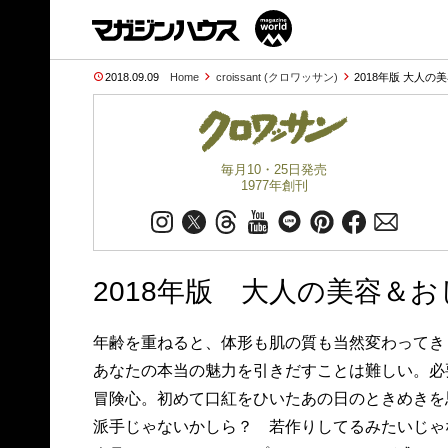
2018.09.09
Home
croissant (クロワッサン)
2018年版 大人の
毎月10・25日発売
1977年創刊
2018年版 大人の美容＆
年齢を重ねると、体形も肌の質も当然変わってき
あなたの本当の魅力を引きだすことは難しい。必
冒険心。初めて口紅をひいたあの日のときめきを
派手じゃないかしら？ 若作りしてるみたいじゃ