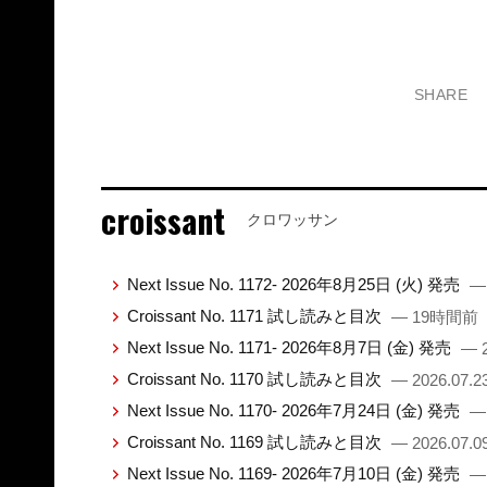
SHARE
croissant
クロワッサン
Next Issue No. 1172- 2026年8月25日 (火) 発売
—
Croissant No. 1171 試し読みと目次
— 19時間前
Next Issue No. 1171- 2026年8月7日 (金) 発売
— 2
Croissant No. 1170 試し読みと目次
— 2026.07.2
Next Issue No. 1170- 2026年7月24日 (金) 発売
— 
Croissant No. 1169 試し読みと目次
— 2026.07.0
Next Issue No. 1169- 2026年7月10日 (金) 発売
— 