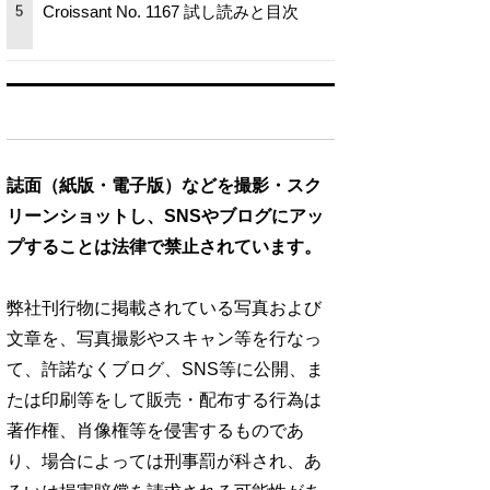
Croissant No. 1167 試し読みと目次
5
誌面（紙版・電子版）などを撮影・スク
リーンショットし、SNSやブログにアッ
プすることは法律で禁止されています。
弊社刊行物に掲載されている写真および
文章を、写真撮影やスキャン等を行なっ
て、許諾なくブログ、SNS等に公開、ま
たは印刷等をして販売・配布する行為は
著作権、肖像権等を侵害するものであ
り、場合によっては刑事罰が科され、あ