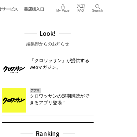
けサービス
書店様入口
My Page
FAQ
Search
Look!
編集部からのお知らせ
『クロワッサン』が提供する
webマガジン。
アプリ
クロワッサンの定期購読がで
きるアプリ登場！
Ranking