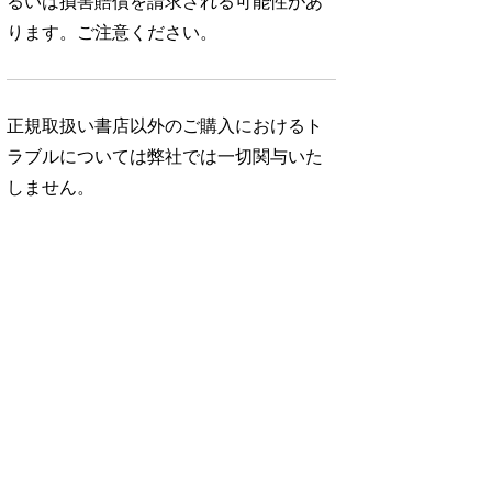
るいは損害賠償を請求される可能性があ
ります。ご注意ください。
正規取扱い書店以外のご購入におけるト
ラブルについては弊社では一切関与いた
しません。