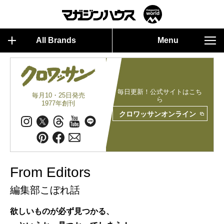
All Brands
Menu
毎日更新！公式サイトはこち
毎月10・25日発売
ら
1977年創刊
クロワッサンオンライン
From Editors
編集部こぼれ話
欲しいものが必ず見つかる、