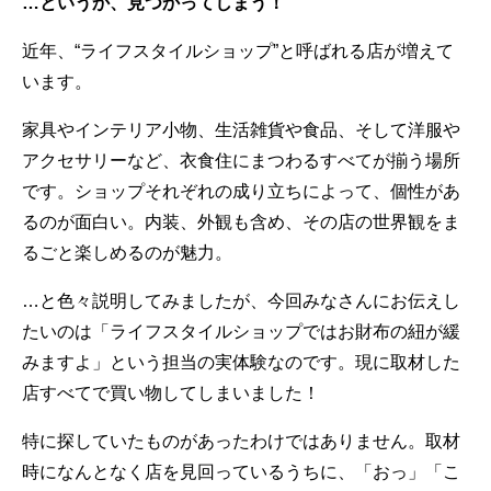
…というか、見つかってしまう！
近年、“ライフスタイルショップ”と呼ばれる店が増えて
います。
家具やインテリア小物、生活雑貨や食品、そして洋服や
アクセサリーなど、衣食住にまつわるすべてが揃う場所
です。ショップそれぞれの成り立ちによって、個性があ
るのが面白い。内装、外観も含め、その店の世界観をま
るごと楽しめるのが魅力。
…と色々説明してみましたが、今回みなさんにお伝えし
たいのは「ライフスタイルショップではお財布の紐が緩
みますよ」という担当の実体験なのです。現に取材した
店すべてで買い物してしまいました！
特に探していたものがあったわけではありません。取材
時になんとなく店を見回っているうちに、「おっ」「こ