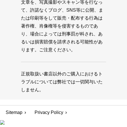
文章を、写真撮影やスキャン等を行なっ
て、許諾なくブログ、SNS等に公開、ま
たは印刷等をして販売・配布する行為は
著作権、肖像権等を侵害するものであ
り、場合によっては刑事罰が科され、あ
るいは損害賠償を請求される可能性があ
ります。ご注意ください。
正規取扱い書店以外のご購入におけるト
ラブルについては弊社では一切関与いた
しません。
Sitemap
Privacy Policy
© 1945-2026 MAGAZINE HOUSE CO., LTD.