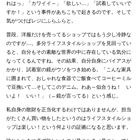
れはっ」「カワイイ～」「欲しい…」「試着していいで
すか！」という事件があちこちで起きるのです。そして
気がつけばレジにふらふらと。
普段、洋服だけを売ってるショップではもう少し冷静な
のですが…。多分ライフスタイルショップを見回ってい
ると、自分もその素敵な世界の中に存在している気分に
なってくるんですね。その結果、自分自身にバイアスが
かかり、試着室の鏡がウソをつき始める。「こんな家具
に囲まれて、おしゃれな食器でご飯食べてコーヒーミル
で豆挽いて…そしてこのデニム。わあ～似合うね！ い
いよ！ いい！」（←鏡が言ってる）という感じ。
私自身の散財を正当化するわけではありませんが、担当
がたくさん買い物をしたというのはライフスタイルショ
ップは楽しい！という何よりの証拠になると思います。