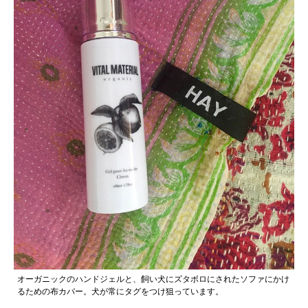
オーガニックのハンドジェルと、飼い犬にズタボロにされたソファにかけ
るための布カバー。犬が常にタグをつけ狙っています。