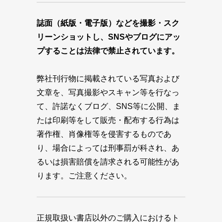
誌面（紙版・電子版）などを撮影・スク
リーンショットし、SNSやブログにアッ
プすることは法律で禁止されています。
弊社刊行物に掲載されている写真および
文章を、写真撮影やスキャン等を行なっ
て、許諾なくブログ、SNS等に公開、ま
たは印刷等をして販売・配布する行為は
著作権、肖像権等を侵害するものであ
り、場合によっては刑事罰が科され、あ
るいは損害賠償を請求される可能性があ
ります。ご注意ください。
正規取扱い書店以外のご購入におけるト