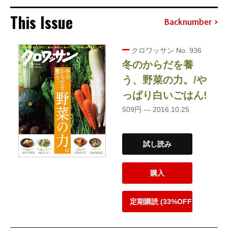
This Issue
Backnumber
クロワッサン No. 936
冬のからだを養
う、野菜の力。/や
っぱり白いごはん!
509円 — 2016.10.25
試し読み
購入
定期購読 (33%OFF)