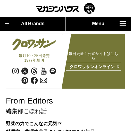
All Brands
Menu
毎日更新！公式サイトはこち
毎月10・25日発売
ら
1977年創刊
クロワッサンオンライン
From Editors
編集部こぼれ話
野菜の力でこんなに元気!?