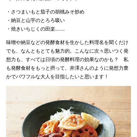
・さつまいもと茄子の胡桃みそ炒め
・納豆と山芋のとろろ吸い
・焼きいちじくの田楽……
味噌や納豆などの発酵食材を生かした料理名を聞くだけ
でも、なんともとても魅力的。こんなに次々思いつく発
想力も、すべては日頃の発酵料理の効果なのかも？ 私
も発酵食材をもっと摂って、井澤さんのように発想力豊
かでパワフルな大人を目指したいと思います！