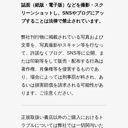
誌面（紙版・電子版）などを撮影・スク
リーンショットし、SNSやブログにアッ
プすることは法律で禁止されています。
弊社刊行物に掲載されている写真および
文章を、写真撮影やスキャン等を行なっ
て、許諾なくブログ、SNS等に公開、ま
たは印刷等をして販売・配布する行為は
著作権、肖像権等を侵害するものであ
り、場合によっては刑事罰が科され、あ
るいは損害賠償を請求される可能性があ
ります。ご注意ください。
正規取扱い書店以外のご購入におけるト
ラブルについては弊社では一切関与いた