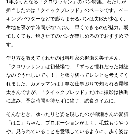
1年ぶりとなる「クロワッサン」のパン特集。わたしが
担当したのは「クイックブレッド」のページです。ベー
キングパウダーなどで膨らませるパンは失敗が少なく、
生地を寝かす時間がないぶん、早くできるのが魅力。朝
忙しくても、焼きたてのパンが楽しめるのでおすすめで
す。
作り方を教えてくれたのは料理家の柳瀬久美子さん。
「クロワッサン」は初登場で、「ずっと憧れだった雑誌
なのでうれしいです！」と張り切ってレシピを考えてく
れました。カメラマンは丁寧な仕事ぶりで知られる尾嶝
太さんですが、「クイックブレッド」だけに撮影は快調
に進み、予定時間を待たずに終了。試食タイムに。
そんなとき、ゆったりと姿を現したのが柳瀬さんの愛猫
「はこ」ちゃん。プロポーションがよく、毛並もつやつ
や。見られていることを意識しているように、歩く姿は