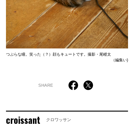
つぶらな瞳。笑った（？）顔もキュートです。撮影・尾嶝太
（編集い)
SHARE
croissant
クロワッサン