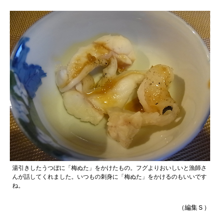
湯引きしたうつぼに「梅ぬた」をかけたもの。フグよりおいしいと漁師さ
んが話してくれました。いつもの刺身に「梅ぬた」をかけるのもいいです
ね。
（編集Ｓ）