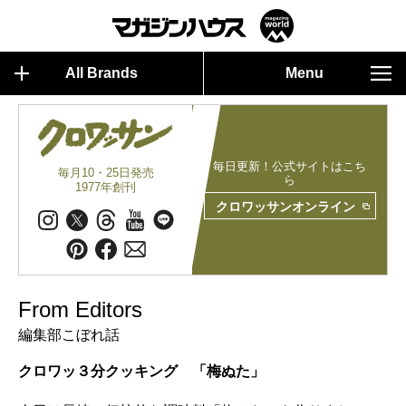
All Brands
Menu
毎日更新！公式サイトはこち
毎月10・25日発売
ら
1977年創刊
クロワッサンオンライン
From Editors
編集部こぼれ話
クロワッ３分クッキング 「梅ぬた」