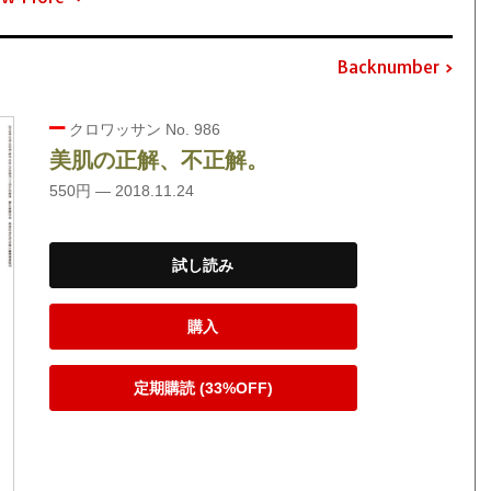
Backnumber
クロワッサン No. 986
美肌の正解、不正解。
550円 — 2018.11.24
試し読み
購入
定期購読 (33%OFF)