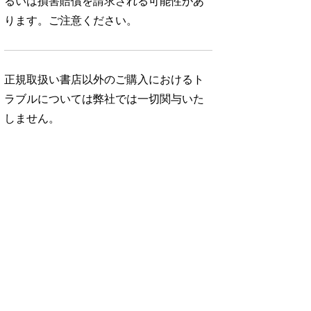
るいは損害賠償を請求される可能性があ
ります。ご注意ください。
正規取扱い書店以外のご購入におけるト
ラブルについては弊社では一切関与いた
しません。