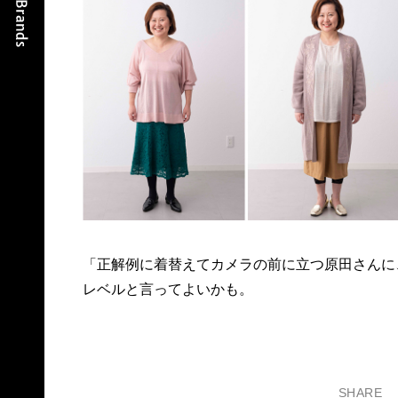
「正解例に着替えてカメラの前に立つ原田さんに
レベルと言ってよいかも。
SHARE