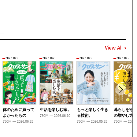
View All
No. 1168
No. 1167
No. 1166
No. 1165
体のために買って
生活を楽しむ家。
もっと楽しく生き
暮らしを守
よかったもの
る技術。
の増やし方
730円 — 2026.06.10
730円 — 2026.06.25
750円 — 2026.05.25
730円 — 2026.