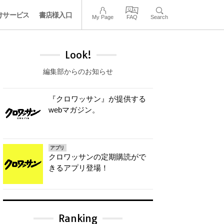
けサービス
書店様入口
My Page
FAQ
Search
Look!
編集部からのお知らせ
『クロワッサン』が提供する
webマガジン。
アプリ
クロワッサンの定期購読がで
きるアプリ登場！
Ranking