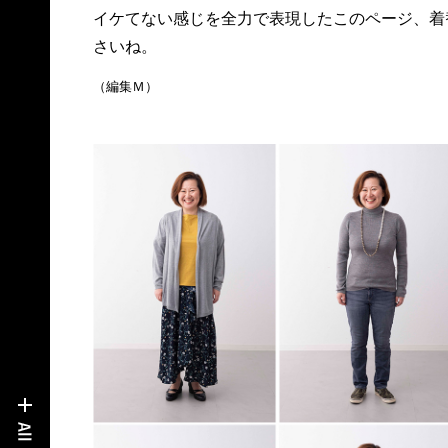
イケてない感じを全力で表現したこのページ、着
さいね。
（編集Ｍ）