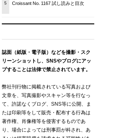
Croissant No. 1167 試し読みと目次
5
誌面（紙版・電子版）などを撮影・スク
リーンショットし、SNSやブログにアッ
プすることは法律で禁止されています。
弊社刊行物に掲載されている写真および
文章を、写真撮影やスキャン等を行なっ
て、許諾なくブログ、SNS等に公開、ま
たは印刷等をして販売・配布する行為は
著作権、肖像権等を侵害するものであ
り、場合によっては刑事罰が科され、あ