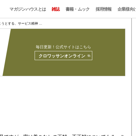
マガジンハウスとは
雑誌
書籍・ムック
採用情報
企業様向
ようとする、サービス精神 …
毎日更新！公式サイトはこちら
クロワッサンオンライン