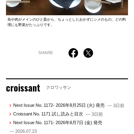
魚や肉がメインのひと皿から、ちょっとしたおかずにシメのもの、どの料
理にも野菜がたっぷりです。
SHARE
croissant
クロワッサン
Next Issue No. 1172- 2026年8月25日 (火) 発売
— 3日前
Croissant No. 1171 試し読みと目次
— 3日前
Next Issue No. 1171- 2026年8月7日 (金) 発売
— 2026.07.23