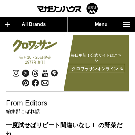
All Brands
Menu
毎日更新！公式サイトはこち
毎月10・25日発売
ら
1977年創刊
クロワッサンオンライン
From Editors
編集部こぼれ話
一度試せばリピート間違いなし！ の野菜だ
れ。