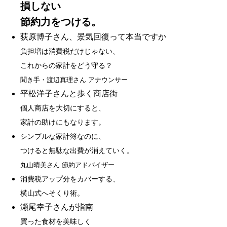
損しない
節約力をつける。
荻原博子さん、景気回復って本当ですか
負担増は消費税だけじゃない、
これからの家計をどう守る？
聞き手・渡辺真理さん アナウンサー
平松洋子さんと歩く商店街
個人商店を大切にすると、
家計の助けにもなります。
シンプルな家計簿なのに、
つけると無駄な出費が消えていく。
丸山晴美さん 節約アドバイザー
消費税アップ分をカバーする、
横山式へそくり術。
瀬尾幸子さんが指南
買った食材を美味しく