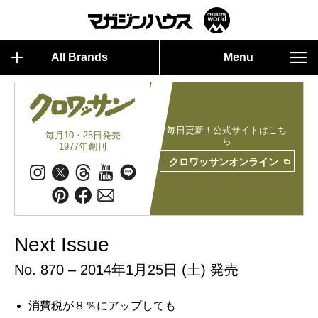
All Brands
Menu
毎日更新！公式サイトはこち
毎月10・25日発売
ら
1977年創刊
クロワッサンオンライン
Next Issue
No. 870 – 2014年1月25日 (土) 発売
消費税が８％にアップしても