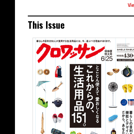
Vi
This Issue