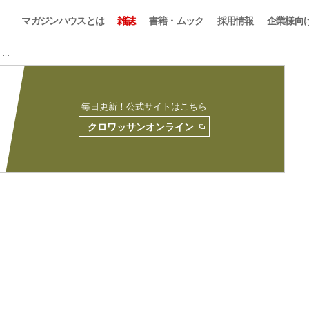
マガジンハウスとは
雑誌
書籍・ムック
採用情報
企業様向
9 …
毎日更新！公式サイトはこちら
クロワッサンオンライン