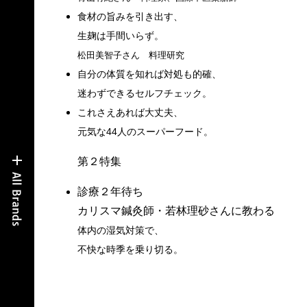
食材の旨みを引き出す、
生麹は手間いらず。
松田美智子さん 料理研究
自分の体質を知れば対処も的確、
迷わずできるセルフチェック。
これさえあれば大丈夫、
元気な44人のスーパーフード。
第２特集
診療２年待ち
カリスマ鍼灸師・若林理砂さんに教わる
体内の湿気対策で、
不快な時季を乗り切る。