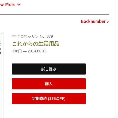
ew More
Backnumber
クロワッサン No. 879
これからの生活用品
438円 — 2014.06.10
試し読み
購入
定期購読 (33%OFF)