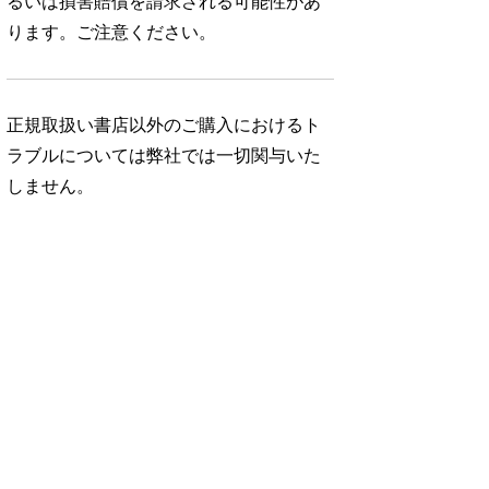
るいは損害賠償を請求される可能性があ
ります。ご注意ください。
正規取扱い書店以外のご購入におけるト
ラブルについては弊社では一切関与いた
しません。