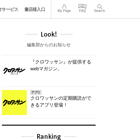
けサービス
書店様入口
My Page
FAQ
Search
Look!
編集部からのお知らせ
『クロワッサン』が提供する
webマガジン。
アプリ
クロワッサンの定期購読がで
きるアプリ登場！
Ranking