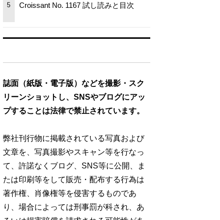
Croissant No. 1167 試し読みと目次
5
誌面（紙版・電子版）などを撮影・スク
リーンショットし、SNSやブログにアッ
プすることは法律で禁止されています。
弊社刊行物に掲載されている写真および
文章を、写真撮影やスキャン等を行なっ
て、許諾なくブログ、SNS等に公開、ま
たは印刷等をして販売・配布する行為は
著作権、肖像権等を侵害するものであ
り、場合によっては刑事罰が科され、あ