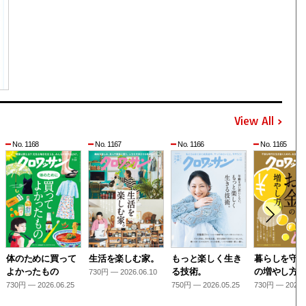
View All
No. 1168
No. 1167
No. 1166
No. 1165
体のために買って
生活を楽しむ家。
もっと楽しく生き
暮らしを守
よかったもの
る技術。
の増やし方
730円 — 2026.06.10
730円 — 2026.06.25
750円 — 2026.05.25
730円 — 2026.