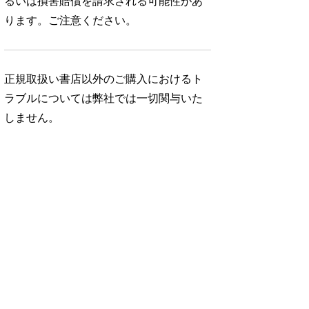
るいは損害賠償を請求される可能性があ
ります。ご注意ください。
正規取扱い書店以外のご購入におけるト
ラブルについては弊社では一切関与いた
しません。