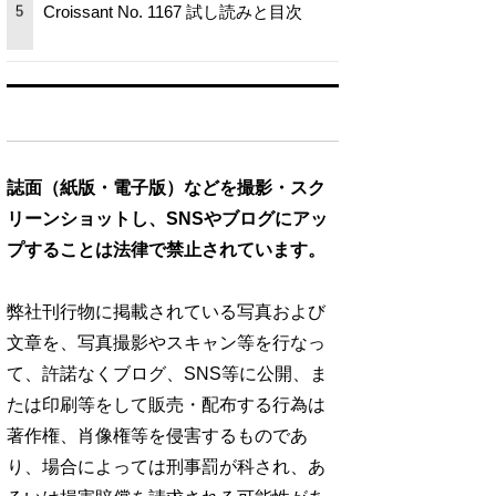
Croissant No. 1167 試し読みと目次
5
誌面（紙版・電子版）などを撮影・スク
リーンショットし、SNSやブログにアッ
プすることは法律で禁止されています。
弊社刊行物に掲載されている写真および
文章を、写真撮影やスキャン等を行なっ
て、許諾なくブログ、SNS等に公開、ま
たは印刷等をして販売・配布する行為は
著作権、肖像権等を侵害するものであ
り、場合によっては刑事罰が科され、あ