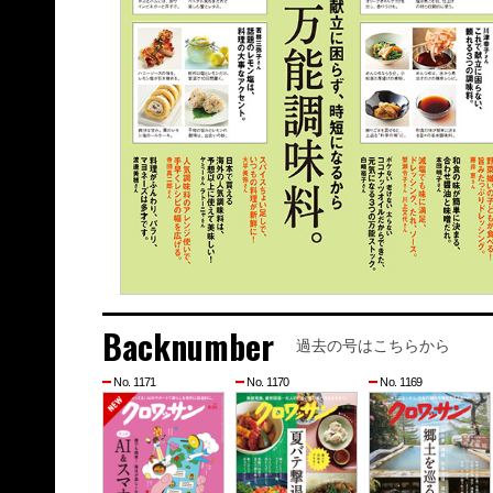
Backnumber
過去の号はこちらから
No. 1171
No. 1170
No. 1169