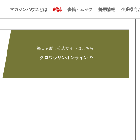
マガジンハウスとは
雑誌
書籍・ムック
採用情報
企業様向
9 …
毎日更新！公式サイトはこちら
クロワッサンオンライン