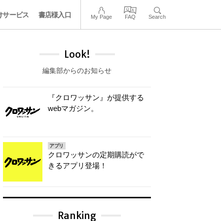
けサービス
書店様入口
My Page
FAQ
Search
Look!
編集部からのお知らせ
『クロワッサン』が提供する
webマガジン。
アプリ
クロワッサンの定期購読がで
きるアプリ登場！
Ranking