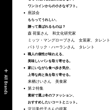
ワンコインからの小さなギフト。
座談会
もらってうれしい、
贈って喜ばれるものは？
森 荷葉さん 和文化研究家
ミッツ・マングローブさん 女装家、タレン
パトリック・ハーランさん タレント
職人の個性が味わえる、
美味しいパンを取り寄せる。
家にいながら食べ歩き気分、
上等な肉と魚を取り寄せる。
来栖けいさん 美食家
第２特集
素材で選ぶ冬のファッション、
おすすめしたいコートとニット。
淀川美代子さんの提案