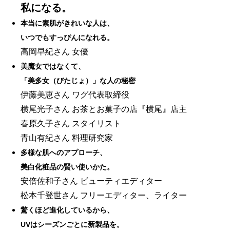
私になる。
本当に素肌がきれいな人は、
いつでもすっぴんになれる。
高岡早紀さん 女優
美魔女ではなくて、
「美多女（びたじょ）」な人の秘密
伊藤美恵さん ワグ代表取締役
横尾光子さん お茶とお菓子の店『横尾』店主
春原久子さん スタイリスト
青山有紀さん 料理研究家
多様な肌へのアプローチ、
美白化粧品の賢い使いかた。
安倍佐和子さん ビューティエディター
松本千登世さん フリーエディター、ライター
驚くほど進化しているから、
UVはシーズンごとに新製品を。