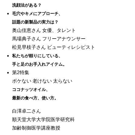
洗顔法がある？
毛穴やキメにアプローチ、
話題の新製品の実力は？
奥山佳恵さん 女優、タレント
馬場典子さん フリーアナウンサー
松見早枝子さん ビューティレシピスト
私たちが頼りにしている、
手と足のお手入れアイテム。
第2特集
ボケない 老けない 太らない
ココナッツオイル、
最新の食べ方、使い方。
白澤卓二さん
順天堂大学大学院医学研究科
加齢制御医学講座教授