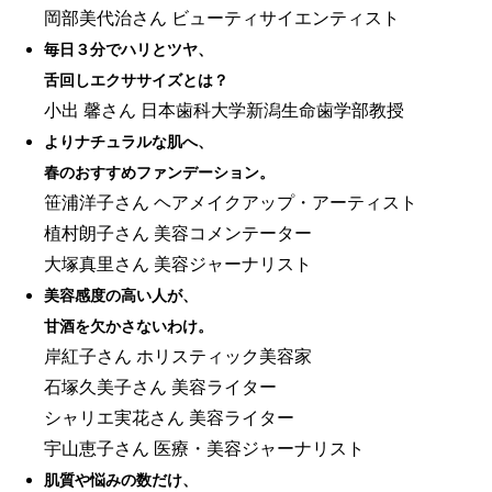
岡部美代治さん ビューティサイエンティスト
毎日３分でハリとツヤ、
舌回しエクササイズとは？
小出 馨さん 日本歯科大学新潟生命歯学部教授
よりナチュラルな肌へ、
春のおすすめファンデーション。
笹浦洋子さん ヘアメイクアップ・アーティスト
植村朗子さん 美容コメンテーター
大塚真里さん 美容ジャーナリスト
美容感度の高い人が、
甘酒を欠かさないわけ。
岸紅子さん ホリスティック美容家
石塚久美子さん 美容ライター
シャリエ実花さん 美容ライター
宇山恵子さん 医療・美容ジャーナリスト
肌質や悩みの数だけ、