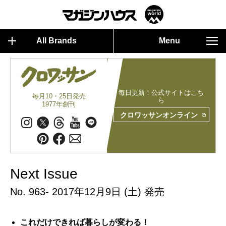
All Brands
Menu
毎日更新！公式サイトはこち
毎月10・25日発売
ら
1977年創刊
クロワッサンオンライン
Next Issue
No. 963- 2017年12月9日 (土) 発売
これだけできれば暮らしが変わる！