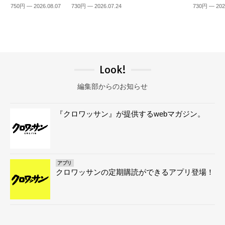
750円 — 2026.08.07
730円 — 2026.07.24
730円 — 202
Look!
編集部からのお知らせ
『クロワッサン』が提供するwebマガジン。
アプリ
クロワッサンの定期購読ができるアプリ登場！