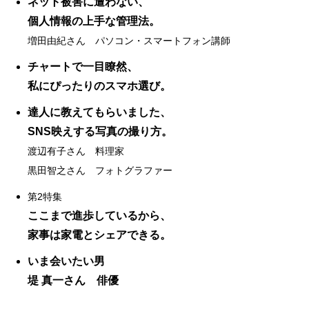
ネット被害に遭わない、
個人情報の上手な管理法。
増田由紀さん パソコン・スマートフォン講師
チャートで一目瞭然、
私にぴったりのスマホ選び。
達人に教えてもらいました、
SNS映えする写真の撮り方。
渡辺有子さん 料理家
黒田智之さん フォトグラファー
第2特集
ここまで進歩しているから、
家事は家電とシェアできる。
いま会いたい男
堤 真一さん 俳優