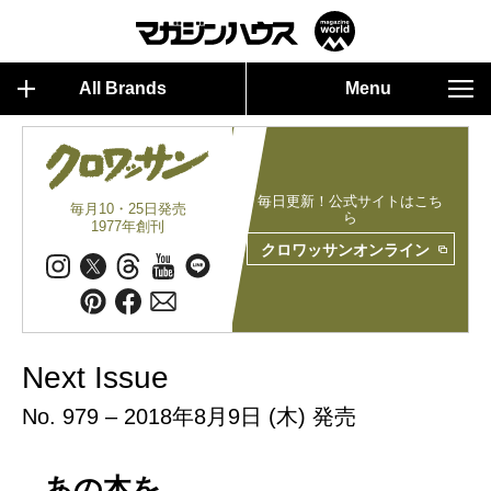
All Brands
Menu
毎日更新！公式サイトはこち
毎月10・25日発売
ら
1977年創刊
クロワッサンオンライン
Next Issue
No. 979 – 2018年8月9日 (木) 発売
あの本を、