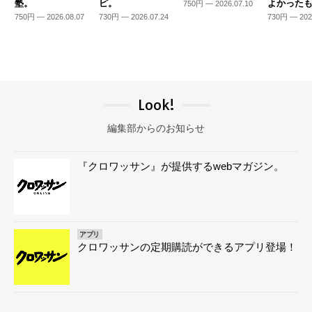
塾。
ピ。
よかった
750円 — 2026.07.10
750円 — 2026.08.07
730円 — 2026.07.24
730円 — 202
Look!
編集部からのお知らせ
『クロワッサン』が提供するwebマガジン。
アプリ
クロワッサンの定期購読ができるアプリ登場！