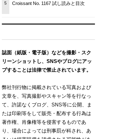
Croissant No. 1167 試し読みと目次
5
誌面（紙版・電子版）などを撮影・スク
リーンショットし、SNSやブログにアッ
プすることは法律で禁止されています。
弊社刊行物に掲載されている写真および
文章を、写真撮影やスキャン等を行なっ
て、許諾なくブログ、SNS等に公開、ま
たは印刷等をして販売・配布する行為は
著作権、肖像権等を侵害するものであ
り、場合によっては刑事罰が科され、あ