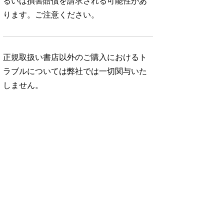
るいは損害賠償を請求される可能性があ
ります。ご注意ください。
正規取扱い書店以外のご購入におけるト
ラブルについては弊社では一切関与いた
しません。