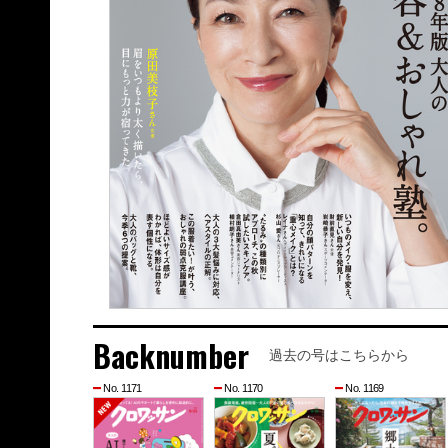
Backnumber
過去の号はこちらから
No. 1171
No. 1170
No. 1169