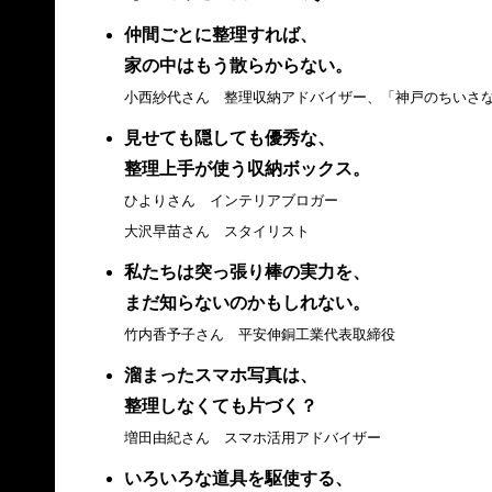
仲間ごとに整理すれば、
家の中はもう散らからない。
小西紗代さん 整理収納アドバイザー、「神戸のちいさ
見せても隠しても優秀な、
整理上手が使う収納ボックス。
ひよりさん インテリアブロガー
大沢早苗さん スタイリスト
私たちは突っ張り棒の実力を、
まだ知らないのかもしれない。
竹内香予子さん 平安伸銅工業代表取締役
溜まったスマホ写真は、
整理しなくても片づく？
増田由紀さん スマホ活用アドバイザー
いろいろな道具を駆使する、