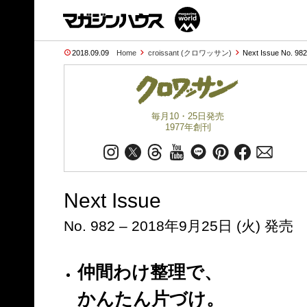
2018.09.09
Home
croissant (クロワッサン)
Next Issue No. 98
毎月10・25日発売
1977年創刊
Next Issue
No. 982 – 2018年9月25日 (火) 発売
仲間わけ整理で、
かんたん片づけ。