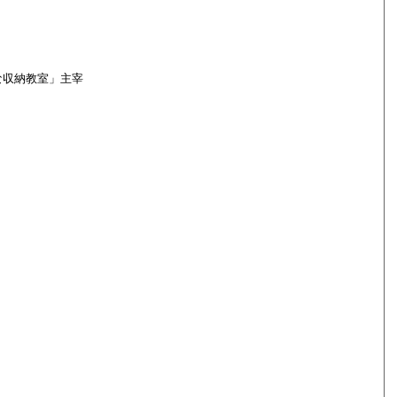
な収納教室」主宰