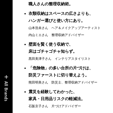
職人さんの整理収納術。
衣類収納はスペースの広さよりも、
ハンガー選びと使い方にあり。
山本浩未さん ヘア＆メイクアップアーティスト
内山ミエさん 整理収納アドバイザー
壁面を賢く使う収納で、
床はゴチャゴチャ知らず。
黒田美津子さん インテリアスタイリスト
「危険物」の多い台所の片づけは、
防災ファーストに切り替えよう。
熊田明美さん 防災士、整理収納アドバイザー
震災を経験してわかった、
家具・日用品リスクの軽減法。
石阪京子さん 片づけアドバイザー