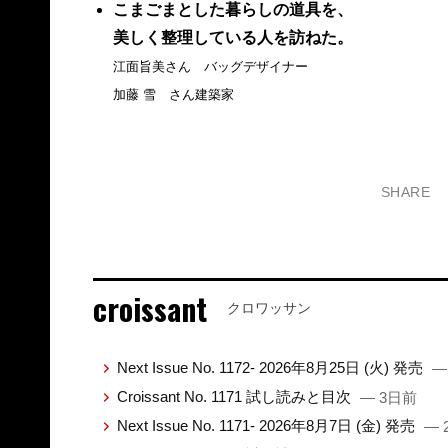
こまごまとした暮らしの道具を、
美しく整理している人を訪ねた。
江面旨美さん バッグデザイナー
加藤 雪 さん建築家
SHARE
croissant
クロワッサン
Next Issue No. 1172- 2026年8月25日 (火) 発売
—
Croissant No. 1171 試し読みと目次
— 3日前
Next Issue No. 1171- 2026年8月7日 (金) 発売
— 2