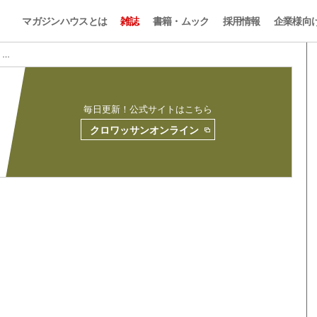
マガジンハウスとは
雑誌
書籍・ムック
採用情報
企業様向
2 …
毎日更新！公式サイトはこちら
クロワッサンオンライン