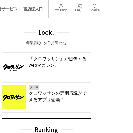
けサービス
書店様入口
My Page
FAQ
Search
Look!
編集部からのお知らせ
『クロワッサン』が提供する
webマガジン。
アプリ
クロワッサンの定期購読がで
きるアプリ登場！
Ranking